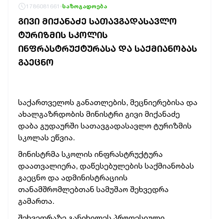
1786081661
საზოგადოება
ᲒᲘᲕᲘ ᲛᲘᲥᲐᲜᲐᲫᲔ ᲡᲐᲗᲐᲕᲒᲐᲓᲐᲡᲐᲕᲚᲝ
ᲢᲣᲠᲘᲖᲛᲘᲡ ᲡᲙᲝᲚᲘᲡ
ᲘᲜᲤᲠᲐᲡᲢᲠᲣᲥᲢᲣᲠᲐᲡᲐ ᲓᲐ ᲡᲐᲥᲛᲘᲐᲜᲝᲑᲐᲡ
ᲒᲐᲔᲪᲜᲝ
საქართველოს განათლების, მეცნიერებისა და
ახალგაზრდობის მინისტრი გივი მიქანაძე
დაბა გუდაურში სათავგადასავლო ტურიზმის
სკოლას ეწვია.
მინისტრმა სკოლის ინფრასტრუქტურა
დაათვალიერა, დაწესებულების საქმიანობას
გაეცნო და ადმინისტრაციის
თანამშრომლებთან სამუშაო შეხვედრა
გამართა.
შეხვედრაზე განიხილეს პროფესიული