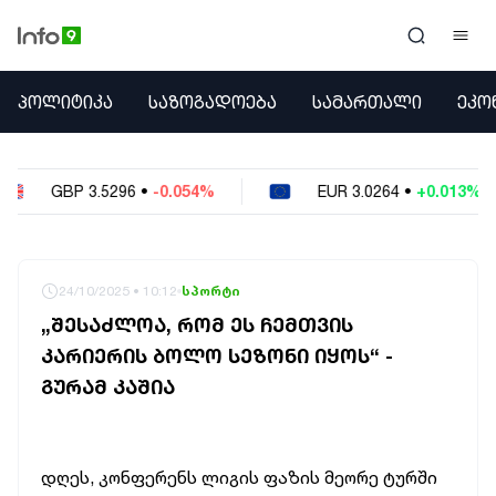
ᲞᲝᲚᲘᲢᲘᲙᲐ
ᲞᲝᲚᲘᲢᲘᲙᲐ
ᲡᲐᲖᲝᲒᲐᲓᲝᲔᲑᲐ
ᲡᲐᲛᲐᲠᲗᲐᲚᲘ
ᲔᲙᲝ
ᲡᲐᲖᲝᲒᲐᲓᲝᲔᲑᲐ
ᲡᲐᲛᲐᲠᲗᲐᲚᲘ
ᲔᲙᲝᲜᲝᲛᲘᲙᲐ
6
•
-0.054%
EUR
3.0264
•
+0.013%
USD
ᲣᲪᲮᲝᲔᲗᲘ
ᲙᲝᲜᲤᲚᲘᲥᲢᲔᲑᲘ
ᲒᲐᲛᲝᲙᲘᲗᲮᲕᲐ
ᲡᲝᲪᲘᲐᲚᲣᲠᲘ ᲛᲔᲓᲘᲐ
24/10/2025 • 10:12
სპორტი
ᲡᲞᲝᲠᲢᲘ
„ᲨᲔᲡᲐᲫᲚᲝᲐ, ᲠᲝᲛ ᲔᲡ ᲩᲔᲛᲗᲕᲘᲡ
ᲐᲛᲘᲜᲓᲘ
ᲙᲐᲠᲘᲔᲠᲘᲡ ᲑᲝᲚᲝ ᲡᲔᲖᲝᲜᲘ ᲘᲧᲝᲡ“ -
ᲡᲐᲛᲮᲔᲓᲠᲝ
ᲒᲣᲠᲐᲛ ᲙᲐᲨᲘᲐ
ᲠᲔᲒᲘᲝᲜᲘ
ᲘᲜᲢᲔᲠᲕᲘᲣ
ᲑᲘᲖᲜᲔᲡᲘ
ᲞᲐᲠᲚᲐᲛᲔᲜᲢᲘ
დღეს, კონფერენს ლიგის ფაზის მეორე ტურში