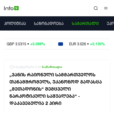
ᲞᲝᲚᲘᲢᲘᲙᲐ
ᲞᲝᲚᲘᲢᲘᲙᲐ
ᲡᲐᲖᲝᲒᲐᲓᲝᲔᲑᲐ
ᲡᲐᲛᲐᲠᲗᲐᲚᲘ
ᲔᲙ
ᲡᲐᲖᲝᲒᲐᲓᲝᲔᲑᲐ
ᲡᲐᲛᲐᲠᲗᲐᲚᲘ
ᲔᲙᲝᲜᲝᲛᲘᲙᲐ
0.088%
EUR
3.026
•
+0.135%
USD
2.62
ᲣᲪᲮᲝᲔᲗᲘ
ᲙᲝᲜᲤᲚᲘᲥᲢᲔᲑᲘ
ᲒᲐᲛᲝᲙᲘᲗᲮᲕᲐ
ᲡᲝᲪᲘᲐᲚᲣᲠᲘ ᲛᲔᲓᲘᲐ
6 სექტემბერი 6:48
სამართალი
ᲡᲞᲝᲠᲢᲘ
„ᲕᲐᲜᲘᲡ ᲠᲐᲘᲝᲜᲣᲚᲘ ᲡᲐᲛᲛᲐᲠᲗᲕᲔᲚᲝᲡ
ᲐᲛᲘᲜᲓᲘ
ᲗᲐᲜᲐᲛᲨᲠᲝᲛᲔᲚᲡ, ᲣᲙᲐᲜᲝᲜᲝᲓ ᲒᲐᲓᲐᲡᲪᲐ
ᲡᲐᲛᲮᲔᲓᲠᲝ
„ᲛᲔᲗᲐᲓᲝᲜᲘᲡ“ ᲨᲔᲛᲪᲕᲔᲚᲘ
ᲠᲔᲒᲘᲝᲜᲘ
ᲘᲜᲢᲔᲠᲕᲘᲣ
ᲜᲐᲠᲙᲝᲢᲘᲙᲣᲚᲘ ᲡᲐᲨᲣᲐᲚᲔᲑᲐ“ -
ᲑᲘᲖᲜᲔᲡᲘ
ᲓᲐᲙᲐᲕᲔᲑᲣᲚᲘᲐ 2 ᲞᲘᲠᲘ
ᲞᲐᲠᲚᲐᲛᲔᲜᲢᲘ