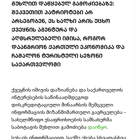
ᲛᲣᲮᲚᲘᲗ ᲓᲐᲬᲧᲔᲑᲣᲚ ᲒᲐᲛᲝᲫᲘᲔᲑᲐᲖᲔ:
ᲨᲔᲙᲕᲔᲗᲘᲗ ᲞᲐᲢᲠᲘᲝᲢᲔᲑᲘ ᲐᲠ
ᲐᲠᲡᲔᲑᲝᲑᲔᲜ, ᲔᲡ ᲮᲐᲚᲮᲘ ᲐᲠᲘᲡ ᲣᲪᲮᲝ
ᲥᲕᲔᲧᲜᲘᲡ ᲐᲒᲔᲜᲢᲣᲠᲐ ᲓᲐ
ᲐᲦᲛᲡᲠᲣᲚᲔᲑᲔᲚᲘ ᲘᲛᲘᲡᲐ, ᲠᲝᲒᲝᲠ
ᲓᲐᲐᲜᲒᲠᲘᲝᲜ ᲥᲐᲠᲗᲣᲚᲘ ᲔᲙᲝᲜᲝᲛᲘᲙᲐ ᲓᲐ
ᲩᲐᲨᲐᲚᲝᲜ ᲢᲣᲠᲘᲡᲢᲣᲚᲘ ᲡᲔᲖᲝᲜᲘ
ᲡᲐᲥᲐᲠᲗᲕᲔᲚᲝᲨᲘ
ქვეყნის იმიჯის დაზიანება და საქართველოს
ინტერესების საწინააღმდეგოდ
დისკრედიტაციული შინაარსის შემცველი
ინფორმაციის მიზანმიმართული გავრცელება -
სახელმწიფო უსაფრთხოების სამსახურმა
საბოტაჟის მუხლით გამოძიება
დაიწყო
.
სუს-ის ინფორმაციით, საქმე ეხება სხვადასხვა