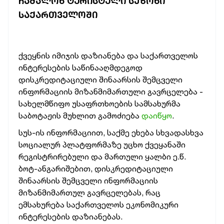
ᲩᲐᲨᲐᲚᲝᲜ ᲢᲣᲠᲘᲡᲢᲣᲚᲘ ᲡᲔᲖᲝᲜᲘ
ᲡᲐᲥᲐᲠᲗᲕᲔᲚᲝᲨᲘ
ქვეყნის იმიჯის დაზიანება და საქართველოს
ინტერესების საწინააღმდეგოდ
დისკრედიტაციული შინაარსის შემცველი
ინფორმაციის მიზანმიმართული გავრცელება -
სახელმწიფო უსაფრთხოების სამსახურმა
საბოტაჟის მუხლით გამოძიება
დაიწყო
.
სუს-ის ინფორმაციით, საქმე ეხება სხვადასხვა
სოციალურ პლატფორმაზე უცხო ქვეყანაში
რეგისტრირებული და მართული ყალბი ე.წ.
ბოტ-ანგარიშებით, დისკრედიტაციული
შინაარსის შემცველი ინფორმაციის
მიზანმიმართულ გავრცელებას, რაც
ემსახურება საქართველოს ეკონომიკური
ინტერესების დაზიანებას.