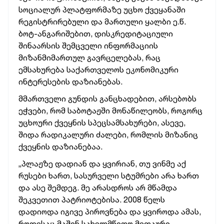
სოციალურ პლატფორმაზე უცხო ქვეყანაში
რეგისტრირებული და მართული ყალბი ე.წ.
ბოტ-ანგარიშებით, დისკრედიტაციული
შინაარსის შემცველი ინფორმაციის
მიზანმიმართულ გავრცელებას, რაც
ემსახურება საქართველოს ეკონომიკური
ინტერესების დაზიანებას.
მმართველი გუნდის განცხადებით, არსებობს
ეჭვები, რომ საბოტაჟში მონაწილეობს, როგორც
უცხოური ქვეყნის სპეცსამსახურები, ასევე,
შიდა რადიკალური ძალები, რომლის მიზანიც
ქვეყნის დაზიანებაა.
„პლაჟზე დადიან და ყვირიან, თუ ვინმე აქ
რუსები ხართ, სასურველი სტუმრები არა ხართ
და ასე შემდეგ. მე არასდროს არ მწამდა
შეკვეთით პატრიოტებისა. 2008 წელს
დადიოდა იგივე პიროვნება და ყვიროდა ამას,
როდესაც მაშინ სახელმწიფო მეთაური