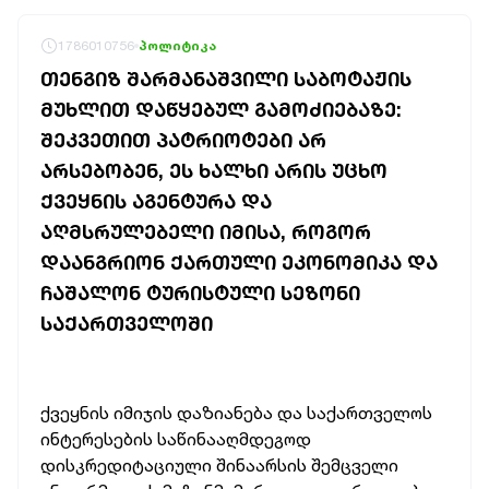
1786010756
პოლიტიკა
ᲗᲔᲜᲒᲘᲖ ᲨᲐᲠᲛᲐᲜᲐᲨᲕᲘᲚᲘ ᲡᲐᲑᲝᲢᲐᲟᲘᲡ
ᲛᲣᲮᲚᲘᲗ ᲓᲐᲬᲧᲔᲑᲣᲚ ᲒᲐᲛᲝᲫᲘᲔᲑᲐᲖᲔ:
ᲨᲔᲙᲕᲔᲗᲘᲗ ᲞᲐᲢᲠᲘᲝᲢᲔᲑᲘ ᲐᲠ
ᲐᲠᲡᲔᲑᲝᲑᲔᲜ, ᲔᲡ ᲮᲐᲚᲮᲘ ᲐᲠᲘᲡ ᲣᲪᲮᲝ
ᲥᲕᲔᲧᲜᲘᲡ ᲐᲒᲔᲜᲢᲣᲠᲐ ᲓᲐ
ᲐᲦᲛᲡᲠᲣᲚᲔᲑᲔᲚᲘ ᲘᲛᲘᲡᲐ, ᲠᲝᲒᲝᲠ
ᲓᲐᲐᲜᲒᲠᲘᲝᲜ ᲥᲐᲠᲗᲣᲚᲘ ᲔᲙᲝᲜᲝᲛᲘᲙᲐ ᲓᲐ
ᲩᲐᲨᲐᲚᲝᲜ ᲢᲣᲠᲘᲡᲢᲣᲚᲘ ᲡᲔᲖᲝᲜᲘ
ᲡᲐᲥᲐᲠᲗᲕᲔᲚᲝᲨᲘ
ქვეყნის იმიჯის დაზიანება და საქართველოს
ინტერესების საწინააღმდეგოდ
დისკრედიტაციული შინაარსის შემცველი