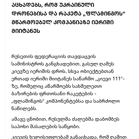
ᲐᲪᲮᲐᲓᲔᲑᲡ, ᲠᲝᲛ ᲣᲙᲠᲐᲘᲜᲣᲚᲘ
ᲓᲠᲝᲜᲔᲑᲘᲡᲐ ᲓᲐ ᲠᲐᲙᲔᲢᲐ „ᲤᲚᲐᲛᲘᲜᲒᲝᲡ“
ᲛᲬᲐᲠᲛᲝᲔᲑᲔᲚ ᲙᲝᲛᲞᲐᲜᲘᲐᲖᲔ ᲘᲔᲠᲘᲨᲘ
ᲛᲘᲘᲢᲐᲜᲔᲡ
რუსეთის ფედერაციის თავდაცვის
სამინისტროს განცხადებით, გასულ ღამეს
კიევზე იერიშის დროს, სხვა ობიექტებთან
ერთად იერიში მიიტანეს საწარმო „კიევი 111“-
ზე, რომელიც
აწარმოებს სახმელეთო
ბაზირების ფრთოსანი რაკეტების -
„ფლამინგოს“ კომპონენტებსა და საბრძოლო
ნაწილებს.
ამავე ცნობით, რუსულმა ძალებმა დაბომბეს
საპოხი მასალების საწყობი.
კიევის ხელისუფლებამ განაცხადა, რომ ღამით