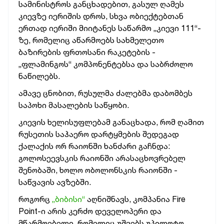
სამინისტროს განცხადებით, გასულ ღამეს
კიევზე იერიშის დროს, სხვა ობიექტებთან
ერთად იერიში მიიტანეს საწარმო „კიევი 111“-
ზე, რომელიც
აწარმოებს სახმელეთო
ბაზირების ფრთოსანი რაკეტების -
„ფლამინგოს“ კომპონენტებსა და საბრძოლო
ნაწილებს.
ამავე ცნობით, რუსულმა ძალებმა დაბომბეს
საპოხი მასალების საწყობი.
კიევის ხელისუფლებამ განაცხადა, რომ ღამით
რუსეთის საჰაერო დარტყმების შედეგად
ქალაქის ორ რაიონში ხანძარი გაჩნდა:
გოლოსეევსკის რაიონში არასაცხოვრებელ
შენობაში, ხოლო ობოლონსკის რაიონში -
საწვავის ავზებში.
როგორც
„ბიბისი“
აღნიშნავს, კომპანია Fire
Point-ი არის კერძო დეველოპერი და
მწარმოებელი, რომელიც უშვებს უპილოტო