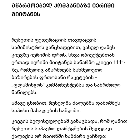
ᲛᲬᲐᲠᲛᲝᲔᲑᲔᲚ ᲙᲝᲛᲞᲐᲜᲘᲐᲖᲔ ᲘᲔᲠᲘᲨᲘ
ᲛᲘᲘᲢᲐᲜᲔᲡ
რუსეთის ფედერაციის თავდაცვის
სამინისტროს განცხადებით, გასულ ღამეს
კიევზე იერიშის დროს, სხვა ობიექტებთან
ერთად იერიში მიიტანეს საწარმო „კიევი 111“-
ზე, რომელიც
აწარმოებს სახმელეთო
ბაზირების ფრთოსანი რაკეტების -
„ფლამინგოს“ კომპონენტებსა და საბრძოლო
ნაწილებს.
ამავე ცნობით, რუსულმა ძალებმა დაბომბეს
საპოხი მასალების საწყობი.
კიევის ხელისუფლებამ განაცხადა, რომ ღამით
რუსეთის საჰაერო დარტყმების შედეგად
ქალაქის ორ რაიონში ხანძარი გაჩნდა: