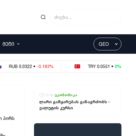
ᲛᲔᲢᲘ
RUB
0.0322
•
-0.183%
TRY
0.0551
•
0%
13:04
ეკონომიკა
ლარი გამყარებას განაგრძობს -
ვალუტის კურსი
თ პირს
ში,