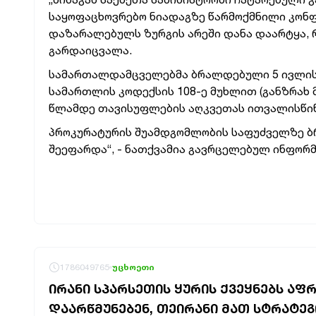
საყოფაცხოვრებო ნიადაგზე წარმოქმნილი კონ
დაზარალებულს ზურგის არეში დანა დაარტყა, 
გარდაიცვალა.
სამართალდამცველებმა ბრალდებული 5 ივლისს
სამართლის კოდექსის 108-ე მუხლით (განზრახ 
წლამდე თავისუფლების აღკვეთას ითვალისწინ
პროკურატურის შუამდგომლობის საფუძველზე ბ
შეეფარდა“, -
ნათქვამია გავრცელებულ ინფორმ
1786049765
უცხოეთი
ᲘᲠᲐᲜᲘ ᲡᲞᲐᲠᲡᲔᲗᲘᲡ ᲧᲣᲠᲘᲡ ᲥᲕᲔᲧᲜᲔᲑᲡ ᲐᲤ
ᲓᲐᲐᲠᲬᲛᲣᲜᲔᲑᲔᲜ, ᲗᲔᲘᲠᲐᲜᲘ ᲛᲐᲗ ᲡᲢᲠᲐᲢᲔ