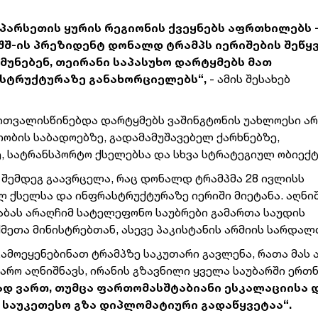
სპარსეთის ყურის რეგიონის ქვეყნებს აფრთხილებს 
აშშ-ის პრეზიდენტ დონალდ ტრამპს იერიშების შეწყ
უნებენ, თეირანი საპასუხო დარტყმებს მათ
ასტრუქტურაზე განახორციელებს“,
- ამის შესახებ
ითვალისწინებდა დარტყმებს ვაშინგტონის უახლოესი არ
თობის საბადოებზე, გადამამუშავებელ ქარხნებზე,
 სატრანსპორტო ქსელებსა და სხვა სტრატეგიულ ობიექტ
ას შემდეგ გაავრცელა, რაც დონალდ ტრამპმა 28 ივლისს
ულ ქსელსა და ინფრასტრუქტურაზე იერიში მიეტანა. აღნ
 აბას არაღჩიმ სატელეფონო საუბრები გამართა საუდის
ქმეთა მინისტრებთან, ასევე პაკისტანის არმიის სარდალ
გამოეყენებინათ ტრამპზე საკუთარი გავლენა, რათა მას
ყარო აღნიშნავს, ირანის გზავნილი ყველა საუბარში ერთ
ად ვართ, თუმცა ფართომასშტაბიანი ესკალაციისა 
 საუკეთესო გზა დიპლომატიური გადაწყვეტაა“.