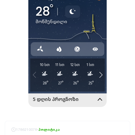
1786210078
პოლიტიკა