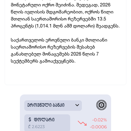
მონეტარული ოქრო შეიძინა. შედეგად, 2026
წლის ივლისის მდგომარეობით, ოქროს წილი
მთლიან საერთაშორისო რეზერვებში 13.5
პროცენტს (1,014.1 მლნ აშშ დოლარი) შეადგენს.
საქართველოს ეროვნული ბანკი მთლიანი
საერთაშორისო რეზერვების შესახებ
განახლებულ მონაცემებს 2026 წლის 7
სექტემბერს გამოაქვეყნებს.