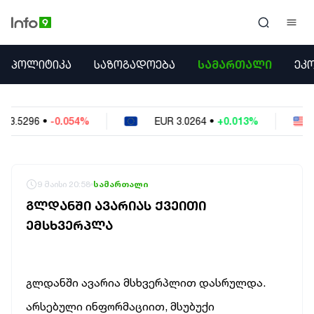
ᲞᲝᲚᲘᲢᲘᲙᲐ
ᲞᲝᲚᲘᲢᲘᲙᲐ
ᲡᲐᲖᲝᲒᲐᲓᲝᲔᲑᲐ
ᲡᲐᲛᲐᲠᲗᲐᲚᲘ
ᲔᲙ
ᲡᲐᲖᲝᲒᲐᲓᲝᲔᲑᲐ
ᲡᲐᲛᲐᲠᲗᲐᲚᲘ
ᲔᲙᲝᲜᲝᲛᲘᲙᲐ
EUR
3.0264
•
+0.013%
USD
2.6223
•
-0.
ᲣᲪᲮᲝᲔᲗᲘ
ᲙᲝᲜᲤᲚᲘᲥᲢᲔᲑᲘ
ᲒᲐᲛᲝᲙᲘᲗᲮᲕᲐ
ᲡᲝᲪᲘᲐᲚᲣᲠᲘ ᲛᲔᲓᲘᲐ
9 მაისი 20:58
სამართალი
ᲡᲞᲝᲠᲢᲘ
ᲒᲚᲓᲐᲜᲨᲘ ᲐᲕᲐᲠᲘᲐᲡ ᲥᲕᲔᲘᲗᲘ
ᲐᲛᲘᲜᲓᲘ
ᲔᲛᲡᲮᲕᲔᲠᲞᲚᲐ
ᲡᲐᲛᲮᲔᲓᲠᲝ
ᲠᲔᲒᲘᲝᲜᲘ
ᲘᲜᲢᲔᲠᲕᲘᲣ
ᲑᲘᲖᲜᲔᲡᲘ
გლდანში ავარია მსხვერპლით დასრულდა.
ᲞᲐᲠᲚᲐᲛᲔᲜᲢᲘ
არსებული ინფორმაციით,
მსუბუქი