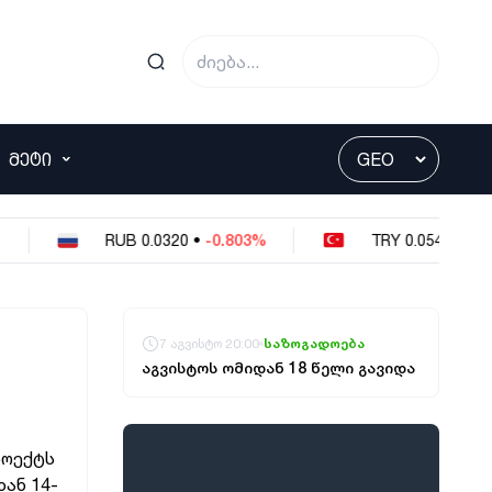
ᲛᲔᲢᲘ
RUB
0.0320
•
-0.803%
TRY
0.0549
•
-0.364
7 აგვისტო 20:00
საზოგადოება
აგვისტოს ომიდან 18 წელი გავიდა
როექტს
ან 14-