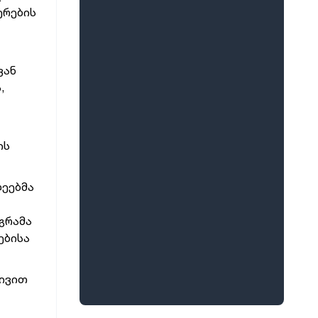
ერების
ვან
,
ის
ეებმა
გრამა
ებისა
ტივით