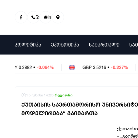
595 01 81 00
info@info9.ge
ᲞᲝᲚᲘᲢᲘᲙᲐ
ᲔᲙᲝᲜᲝᲛᲘᲙᲐ
ᲡᲐᲛᲐᲠᲗᲐᲚᲘ
ᲡᲐ
CNY
0.3882
•
-0.064%
GBP
3.5216
•
-0.227%
15 ივნისი 14:25
რეგიონი
ᲥᲣᲗᲐᲘᲡᲘᲡ ᲡᲐᲔᲠᲗᲐᲨᲝᲠᲘᲡᲝ ᲣᲜᲘᲕᲔᲠᲡᲘᲢ
ᲛᲝᲓᲔᲚᲘᲠᲔᲑᲐ“ ᲒᲐᲘᲛᲐᲠᲗᲐ
ქუთაისი
- „გაერ