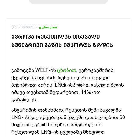
1786266387
უცხოეთი
ᲔᲕᲠᲝᲞᲐ ᲠᲣᲡᲔᲗᲘᲓᲐᲜ ᲗᲮᲔᲕᲐᲓᲘ
ᲑᲣᲜᲔᲑᲠᲘᲕᲘ ᲒᲐᲖᲘᲡ ᲘᲛᲞᲝᲠᲢᲡ ᲖᲠᲓᲘᲡ
გამოცემა WELT-ის
ცნობით
, ევროკავშირის
ქვეყნებმა ივნისში რუსეთიდან თხევადი
ბუნებრივი აირის (LNG) იმპორტი, გასული წლის
იმავე თვესთან შედარებით, 14%-ით
გაზარდეს.
ანგარიშის თანახმად, რუსეთის შემოსავალმა
LNG-ის გაყიდვებიდან დღეში დაახლოებით 60
მილიონ ევროს მიაღწია.
საფრანგეთი
რუსეთიდან LNG-ის ყველაზე მსხვილი