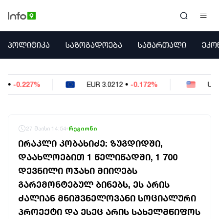
ᲞᲝᲚᲘᲢᲘᲙᲐ
ᲞᲝᲚᲘᲢᲘᲙᲐ
ᲡᲐᲖᲝᲒᲐᲓᲝᲔᲑᲐ
ᲡᲐᲛᲐᲠᲗᲐᲚᲘ
ᲔᲙᲝ
ᲡᲐᲖᲝᲒᲐᲓᲝᲔᲑᲐ
ᲡᲐᲛᲐᲠᲗᲐᲚᲘ
ᲔᲙᲝᲜᲝᲛᲘᲙᲐ
EUR
3.0212
•
-0.172%
USD
2.621
•
-0.05%
ᲣᲪᲮᲝᲔᲗᲘ
ᲙᲝᲜᲤᲚᲘᲥᲢᲔᲑᲘ
ᲒᲐᲛᲝᲙᲘᲗᲮᲕᲐ
ᲡᲝᲪᲘᲐᲚᲣᲠᲘ ᲛᲔᲓᲘᲐ
27 მაისი 14:54
რეგიონი
ᲡᲞᲝᲠᲢᲘ
ᲘᲠᲐᲙᲚᲘ ᲙᲝᲑᲐᲮᲘᲫᲔ: ᲖᲣᲒᲓᲘᲓᲨᲘ,
ᲐᲛᲘᲜᲓᲘ
ᲓᲐᲐᲮᲚᲝᲔᲑᲘᲗ 1 ᲬᲔᲚᲘᲬᲐᲓᲨᲘ, 1 700
ᲡᲐᲛᲮᲔᲓᲠᲝ
ᲓᲔᲕᲜᲘᲚᲘ ᲝᲯᲐᲮᲘ ᲛᲘᲘᲦᲔᲑᲡ
ᲠᲔᲒᲘᲝᲜᲘ
ᲘᲜᲢᲔᲠᲕᲘᲣ
ᲒᲐᲠᲔᲛᲝᲜᲢᲔᲑᲣᲚ ᲑᲘᲜᲔᲑᲡ, ᲔᲡ ᲐᲠᲘᲡ
ᲑᲘᲖᲜᲔᲡᲘ
ᲫᲐᲚᲘᲐᲜ ᲛᲜᲘᲨᲕᲜᲔᲚᲝᲕᲐᲜᲘ ᲡᲝᲪᲘᲐᲚᲣᲠᲘ
ᲞᲐᲠᲚᲐᲛᲔᲜᲢᲘ
ᲞᲠᲝᲔᲥᲢᲘ ᲓᲐ ᲔᲡᲔᲪ ᲐᲠᲘᲡ ᲡᲐᲮᲔᲚᲛᲬᲘᲤᲝᲡ