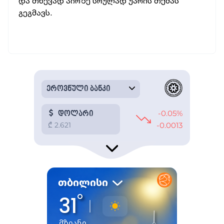
და თხევად აირზე სრულად უარის თქმას
გეგმავს.