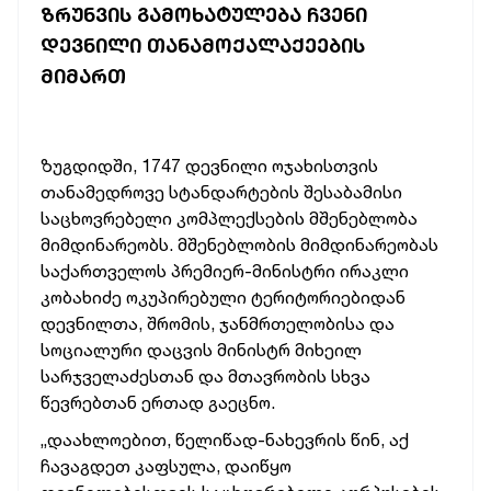
ᲖᲠᲣᲜᲕᲘᲡ ᲒᲐᲛᲝᲮᲐᲢᲣᲚᲔᲑᲐ ᲩᲕᲔᲜᲘ
ᲓᲔᲕᲜᲘᲚᲘ ᲗᲐᲜᲐᲛᲝᲥᲐᲚᲐᲥᲔᲔᲑᲘᲡ
ᲛᲘᲛᲐᲠᲗ
ზუგდიდში, 1747 დევნილი ოჯახისთვის
თანამედროვე სტანდარტების შესაბამისი
საცხოვრებელი კომპლექსების მშენებლობა
მიმდინარეობს. მშენებლობის მიმდინარეობას
საქართველოს პრემიერ-მინისტრი ირაკლი
კობახიძე ოკუპირებული ტერიტორიებიდან
დევნილთა, შრომის, ჯანმრთელობისა და
სოციალური დაცვის მინისტრ მიხეილ
სარჯველაძესთან და მთავრობის სხვა
წევრებთან ერთად გაეცნო.
„დაახლოებით, წელიწად-ნახევრის წინ, აქ
ჩავაგდეთ კაფსულა, დაიწყო