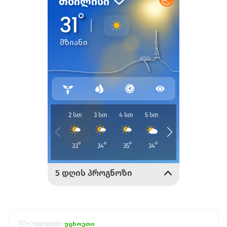
1786266387
უცხოეთი