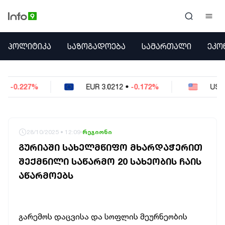
ᲞᲝᲚᲘᲢᲘᲙᲐ
ᲞᲝᲚᲘᲢᲘᲙᲐ
ᲡᲐᲖᲝᲒᲐᲓᲝᲔᲑᲐ
ᲡᲐᲛᲐᲠᲗᲐᲚᲘ
ᲔᲙᲝ
ᲡᲐᲖᲝᲒᲐᲓᲝᲔᲑᲐ
ᲡᲐᲛᲐᲠᲗᲐᲚᲘ
ᲔᲙᲝᲜᲝᲛᲘᲙᲐ
EUR
3.0212
•
-0.172%
USD
2.621
•
-0.05%
ᲣᲪᲮᲝᲔᲗᲘ
ᲙᲝᲜᲤᲚᲘᲥᲢᲔᲑᲘ
ᲒᲐᲛᲝᲙᲘᲗᲮᲕᲐ
ᲡᲝᲪᲘᲐᲚᲣᲠᲘ ᲛᲔᲓᲘᲐ
28/10/2025 • 12:09
რეგიონი
ᲡᲞᲝᲠᲢᲘ
ᲒᲣᲠᲘᲐᲨᲘ ᲡᲐᲮᲔᲚᲛᲬᲘᲤᲝ ᲛᲮᲐᲠᲓᲐᲭᲔᲠᲘᲗ
ᲐᲛᲘᲜᲓᲘ
ᲨᲔᲥᲛᲜᲘᲚᲘ ᲡᲐᲬᲐᲠᲛᲝ 20 ᲡᲐᲮᲔᲝᲑᲘᲡ ᲩᲐᲘᲡ
ᲡᲐᲛᲮᲔᲓᲠᲝ
ᲐᲬᲐᲠᲛᲝᲔᲑᲡ
ᲠᲔᲒᲘᲝᲜᲘ
ᲘᲜᲢᲔᲠᲕᲘᲣ
ᲑᲘᲖᲜᲔᲡᲘ
ᲞᲐᲠᲚᲐᲛᲔᲜᲢᲘ
გარემოს დაცვისა და სოფლის მეურნეობის