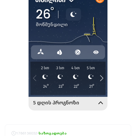
1786136032
საზოგადოება