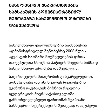
ᲡᲐᲮᲔᲚᲛᲬᲘᲤᲝ ᲣᲡᲐᲤᲠᲗᲮᲝᲔᲑᲘᲡ
ᲡᲐᲛᲡᲐᲮᲣᲠᲘᲡ ᲐᲓᲛᲘᲜᲘᲡᲢᲠᲐᲪᲘᲣᲚ
ᲨᲔᲜᲝᲑᲔᲑᲖᲔ ᲡᲐᲮᲔᲚᲛᲬᲘᲤᲝ ᲓᲠᲝᲨᲔᲑᲘ
ᲓᲐᲨᲕᲔᲑᲣᲚᲘᲐ
სახელმწიფო უსაფრთხოების სამსახურის
ადმინისტრაციულ შენობებზე 2008 წლის
აგვისტოს საომარი მოქმედებების დროს
დაღუპულთა ხსოვნის პატივის მიგების
ნიშნად
სახელმწიფო დროშები დაშვებულია.
საქართველოს მთავრობის განკარგულებით,
აფხაზეთისა და ცხინვალის რეგიონების
უკანონო ოკუპაციის მიზნით რუსეთის
ფედერაციის მიერ საქართველოში
განხორციელებული ფართომასშტაბიანი
სამხედრო ინტერვენციის შედეგად დაღუპული