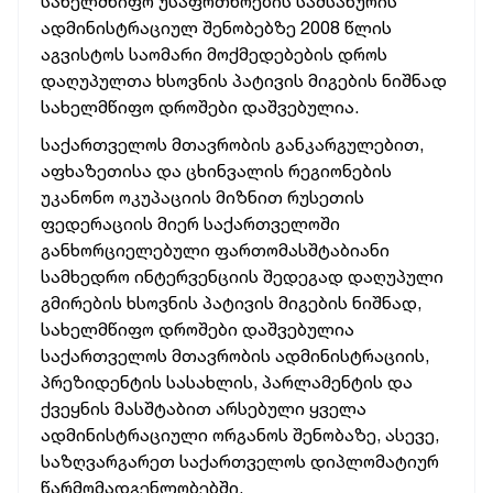
სახელმწიფო უსაფრთხოების სამსახურის
ადმინისტრაციულ შენობებზე 2008 წლის
აგვისტოს საომარი მოქმედებების დროს
დაღუპულთა ხსოვნის პატივის მიგების
ნიშნად
სახელმწიფო დროშები დაშვებულია.
საქართველოს მთავრობის განკარგულებით,
აფხაზეთისა და ცხინვალის რეგიონების
უკანონო ოკუპაციის მიზნით რუსეთის
ფედერაციის მიერ საქართველოში
განხორციელებული ფართომასშტაბიანი
სამხედრო ინტერვენციის შედეგად დაღუპული
გმირების ხსოვნის პატივის მიგების ნიშნად,
სახელმწიფო დროშები დაშვებულია
საქართველოს მთავრობის ადმინისტრაციის,
პრეზიდენტის სასახლის, პარლამენტის და
ქვეყნის მასშტაბით არსებული ყველა
ადმინისტრაციული ორგანოს შენობაზე, ასევე,
საზღვარგარეთ საქართველოს დიპლომატიურ
წარმომადგენლობებში.