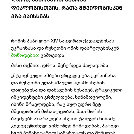
ᲓᲘᲐᲚᲝᲒᲘᲡᲗᲕᲘᲡ, ᲠᲐᲗᲐ ᲛᲨᲕᲘᲓᲝᲑᲘᲡᲙᲔᲜ
ᲒᲖᲐ ᲒᲐᲘᲮᲡᲜᲐᲡ
რომის პაპი ლეო XIV საკვირაო ქადაგებისას
უკრაინასა და რუსეთში ომის დასრულებისკენ
მოწოდებით
გამოვიდა.
მისი თქმით, დროა, შეჩერდეს ძალადობა.
„მტკივნეული ამბები ვრცელდება უკრაინასა
და რუსეთში უდანაშაულო ადამიანების
დაღუპვისა და დაშავების შესახებ. ტრაგიკული
ინციდენტები გრძელდება, სინამდვილეში,
ისინი მრავლდება, რაც სულ უფრო მეტ
მშვიდობიან მოსახლეობას, მათ შორის
ბავშვებს აზარალებს ასეთი ტანჯვის წინაშე,
კიდევ ერთხელ ვიმეორებ მოწოდებას, პატივი
სცენ ჰუმანიტარულ სამართალს და შეწყდეს