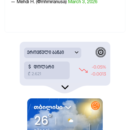
— Mehdi H. (@mhmiranusa)
March 3, 2026