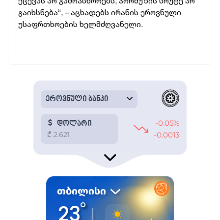
ქცევას არ გამოასწორებს, ჰორმუზის სრუტე არ
გაიხსნება“, – აცხადებს ირანის ეროვნული
უსაფრთხოების ხელმძღვანელი.