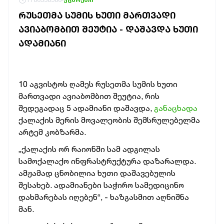
ᲠᲣᲡᲔᲗᲛᲐ ᲡᲣᲛᲘᲡ ᲮᲣᲗᲘ ᲛᲐᲠᲗᲕᲐᲓᲘ
ᲐᲕᲘᲐᲑᲝᲛᲑᲘᲗ ᲨᲔᲣᲢᲘᲐ - ᲓᲐᲨᲐᲕᲓᲐ ᲮᲣᲗᲘ
ᲐᲓᲐᲛᲘᲐᲜᲘ
10 აგვისტოს ღამეს რუსეთმა სუმის ხუთი
მართვადი ავიაბომბით შეუტია, რის
შედეგადაც 5 ადამიანი დაშავდა,
განაცხადა
ქალაქის მერის მოვალეობის შემსრულებელმა
არტემ კობზარმა.
„ქალაქის ორ რაიონში სამ ადგილას
სამოქალაქო ინფრასტრუქტურა დაზარალდა.
ამჟამად ცნობილია ხუთი დაშავებულის
შესახებ. ადამიანები საჭირო სამედიცინო
დახმარებას იღებენ“, - ხაზგასმით აღნიშნა
მან.