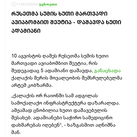
1786338586
უცხოეთი
ᲠᲣᲡᲔᲗᲛᲐ ᲡᲣᲛᲘᲡ ᲮᲣᲗᲘ ᲛᲐᲠᲗᲕᲐᲓᲘ
ᲐᲕᲘᲐᲑᲝᲛᲑᲘᲗ ᲨᲔᲣᲢᲘᲐ - ᲓᲐᲨᲐᲕᲓᲐ ᲮᲣᲗᲘ
ᲐᲓᲐᲛᲘᲐᲜᲘ
10 აგვისტოს ღამეს რუსეთმა სუმის ხუთი
მართვადი ავიაბომბით შეუტია, რის
შედეგადაც 5 ადამიანი დაშავდა,
განაცხადა
ქალაქის მერის მოვალეობის შემსრულებელმა
არტემ კობზარმა.
„ქალაქის ორ რაიონში სამ ადგილას
სამოქალაქო ინფრასტრუქტურა დაზარალდა.
ამჟამად ცნობილია ხუთი დაშავებულის
შესახებ. ადამიანები საჭირო სამედიცინო
დახმარებას იღებენ“, - ხაზგასმით აღნიშნა
მან.