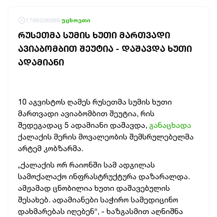
1786338586
უცხოეთი
ᲠᲣᲡᲔᲗᲛᲐ ᲡᲣᲛᲘᲡ ᲮᲣᲗᲘ ᲛᲐᲠᲗᲕᲐᲓᲘ
ᲐᲕᲘᲐᲑᲝᲛᲑᲘᲗ ᲨᲔᲣᲢᲘᲐ - ᲓᲐᲨᲐᲕᲓᲐ ᲮᲣᲗᲘ
ᲐᲓᲐᲛᲘᲐᲜᲘ
10 აგვისტოს ღამეს რუსეთმა სუმის ხუთი
მართვადი ავიაბომბით შეუტია, რის
შედეგადაც 5 ადამიანი დაშავდა,
განაცხადა
ქალაქის მერის მოვალეობის შემსრულებელმა
არტემ კობზარმა.
„ქალაქის ორ რაიონში სამ ადგილას
სამოქალაქო ინფრასტრუქტურა დაზარალდა.
ამჟამად ცნობილია ხუთი დაშავებულის
შესახებ. ადამიანები საჭირო სამედიცინო
დახმარებას იღებენ“, - ხაზგასმით აღნიშნა