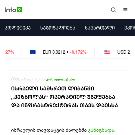
ᲞᲝᲚᲘᲢᲘᲙᲐ
ᲞᲝᲚᲘᲢᲘᲙᲐ
ᲡᲐᲖᲝᲒᲐᲓᲝᲔᲑᲐ
ᲡᲐᲛᲐᲠᲗᲐᲚᲘ
ᲔᲙᲝ
ᲡᲐᲖᲝᲒᲐᲓᲝᲔᲑᲐ
ᲡᲐᲛᲐᲠᲗᲐᲚᲘ
ᲔᲙᲝᲜᲝᲛᲘᲙᲐ
EUR
3.0212
•
-0.172%
USD
2.621
•
-0.05%
ᲣᲪᲮᲝᲔᲗᲘ
ᲙᲝᲜᲤᲚᲘᲥᲢᲔᲑᲘ
ᲒᲐᲛᲝᲙᲘᲗᲮᲕᲐ
ᲡᲝᲪᲘᲐᲚᲣᲠᲘ ᲛᲔᲓᲘᲐ
26 აპრილი 16:08
კონფლიქტები
ᲡᲞᲝᲠᲢᲘ
ᲘᲡᲠᲐᲔᲚᲘ ᲡᲐᲛᲮᲠᲔᲗ ᲚᲘᲑᲐᲜᲨᲘ
ᲐᲛᲘᲜᲓᲘ
„ᲰᲔᲖᲑᲝᲚᲐᲡ“ ᲝᲞᲔᲠᲐᲢᲘᲣᲚ ᲯᲒᲣᲤᲔᲑᲡᲐ
ᲡᲐᲛᲮᲔᲓᲠᲝ
ᲓᲐ ᲘᲜᲤᲠᲐᲡᲢᲠᲣᲥᲢᲣᲠᲐᲡ ᲗᲐᲕᲡ ᲓᲐᲔᲡᲮᲐ
ᲠᲔᲒᲘᲝᲜᲘ
ᲘᲜᲢᲔᲠᲕᲘᲣ
ᲑᲘᲖᲜᲔᲡᲘ
ᲞᲐᲠᲚᲐᲛᲔᲜᲢᲘ
ისრაელის თავდაცვის ძალებმა
განაცხადა
,