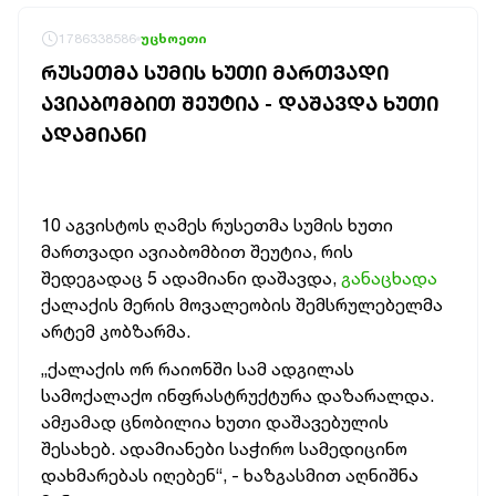
1786338586
უცხოეთი
ᲠᲣᲡᲔᲗᲛᲐ ᲡᲣᲛᲘᲡ ᲮᲣᲗᲘ ᲛᲐᲠᲗᲕᲐᲓᲘ
ᲐᲕᲘᲐᲑᲝᲛᲑᲘᲗ ᲨᲔᲣᲢᲘᲐ - ᲓᲐᲨᲐᲕᲓᲐ ᲮᲣᲗᲘ
ᲐᲓᲐᲛᲘᲐᲜᲘ
10 აგვისტოს ღამეს რუსეთმა სუმის ხუთი
მართვადი ავიაბომბით შეუტია, რის
შედეგადაც 5 ადამიანი დაშავდა,
განაცხადა
ქალაქის მერის მოვალეობის შემსრულებელმა
არტემ კობზარმა.
„ქალაქის ორ რაიონში სამ ადგილას
სამოქალაქო ინფრასტრუქტურა დაზარალდა.
ამჟამად ცნობილია ხუთი დაშავებულის
შესახებ. ადამიანები საჭირო სამედიცინო
დახმარებას იღებენ“, - ხაზგასმით აღნიშნა