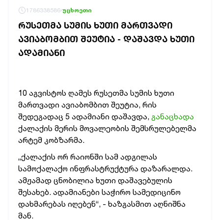
1786338586
უცხოეთი
ᲠᲣᲡᲔᲗᲛᲐ ᲡᲣᲛᲘᲡ ᲮᲣᲗᲘ ᲛᲐᲠᲗᲕᲐᲓᲘ
ᲐᲕᲘᲐᲑᲝᲛᲑᲘᲗ ᲨᲔᲣᲢᲘᲐ - ᲓᲐᲨᲐᲕᲓᲐ ᲮᲣᲗᲘ
ᲐᲓᲐᲛᲘᲐᲜᲘ
10 აგვისტოს ღამეს რუსეთმა სუმის ხუთი
მართვადი ავიაბომბით შეუტია, რის
შედეგადაც 5 ადამიანი დაშავდა,
განაცხადა
ქალაქის მერის მოვალეობის შემსრულებელმა
არტემ კობზარმა.
„ქალაქის ორ რაიონში სამ ადგილას
სამოქალაქო ინფრასტრუქტურა დაზარალდა.
ამჟამად ცნობილია ხუთი დაშავებულის
შესახებ. ადამიანები საჭირო სამედიცინო
დახმარებას იღებენ“, - ხაზგასმით აღნიშნა
მან.