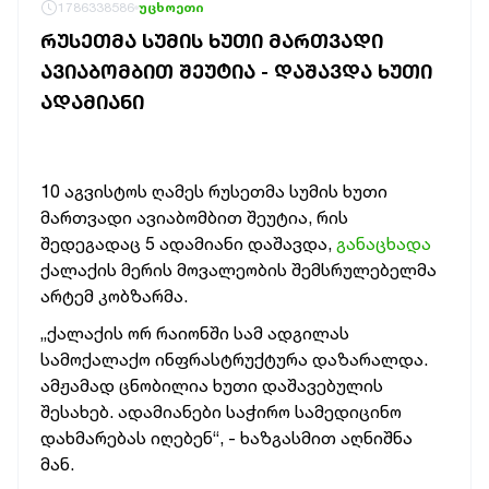
1786338586
უცხოეთი
ᲠᲣᲡᲔᲗᲛᲐ ᲡᲣᲛᲘᲡ ᲮᲣᲗᲘ ᲛᲐᲠᲗᲕᲐᲓᲘ
ᲐᲕᲘᲐᲑᲝᲛᲑᲘᲗ ᲨᲔᲣᲢᲘᲐ - ᲓᲐᲨᲐᲕᲓᲐ ᲮᲣᲗᲘ
ᲐᲓᲐᲛᲘᲐᲜᲘ
10 აგვისტოს ღამეს რუსეთმა სუმის ხუთი
მართვადი ავიაბომბით შეუტია, რის
შედეგადაც 5 ადამიანი დაშავდა,
განაცხადა
ქალაქის მერის მოვალეობის შემსრულებელმა
არტემ კობზარმა.
„ქალაქის ორ რაიონში სამ ადგილას
სამოქალაქო ინფრასტრუქტურა დაზარალდა.
ამჟამად ცნობილია ხუთი დაშავებულის
შესახებ. ადამიანები საჭირო სამედიცინო
დახმარებას იღებენ“, - ხაზგასმით აღნიშნა
მან.