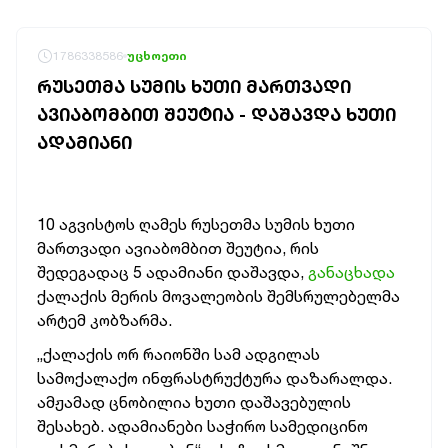
1786338586
უცხოეთი
ᲠᲣᲡᲔᲗᲛᲐ ᲡᲣᲛᲘᲡ ᲮᲣᲗᲘ ᲛᲐᲠᲗᲕᲐᲓᲘ
ᲐᲕᲘᲐᲑᲝᲛᲑᲘᲗ ᲨᲔᲣᲢᲘᲐ - ᲓᲐᲨᲐᲕᲓᲐ ᲮᲣᲗᲘ
ᲐᲓᲐᲛᲘᲐᲜᲘ
10 აგვისტოს ღამეს რუსეთმა სუმის ხუთი
მართვადი ავიაბომბით შეუტია, რის
შედეგადაც 5 ადამიანი დაშავდა,
განაცხადა
ქალაქის მერის მოვალეობის შემსრულებელმა
არტემ კობზარმა.
„ქალაქის ორ რაიონში სამ ადგილას
სამოქალაქო ინფრასტრუქტურა დაზარალდა.
ამჟამად ცნობილია ხუთი დაშავებულის
შესახებ. ადამიანები საჭირო სამედიცინო