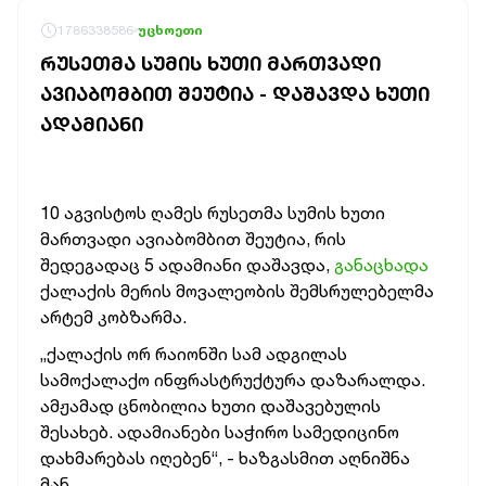
1786338586
უცხოეთი
ᲠᲣᲡᲔᲗᲛᲐ ᲡᲣᲛᲘᲡ ᲮᲣᲗᲘ ᲛᲐᲠᲗᲕᲐᲓᲘ
ᲐᲕᲘᲐᲑᲝᲛᲑᲘᲗ ᲨᲔᲣᲢᲘᲐ - ᲓᲐᲨᲐᲕᲓᲐ ᲮᲣᲗᲘ
ᲐᲓᲐᲛᲘᲐᲜᲘ
10 აგვისტოს ღამეს რუსეთმა სუმის ხუთი
მართვადი ავიაბომბით შეუტია, რის
შედეგადაც 5 ადამიანი დაშავდა,
განაცხადა
ქალაქის მერის მოვალეობის შემსრულებელმა
არტემ კობზარმა.
„ქალაქის ორ რაიონში სამ ადგილას
სამოქალაქო ინფრასტრუქტურა დაზარალდა.
ამჟამად ცნობილია ხუთი დაშავებულის
შესახებ. ადამიანები საჭირო სამედიცინო
დახმარებას იღებენ“, - ხაზგასმით აღნიშნა
მან.