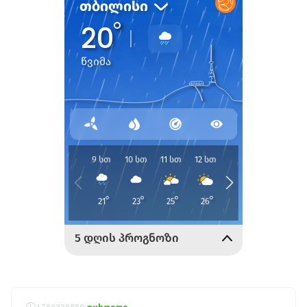
1786338586
უცხოეთი