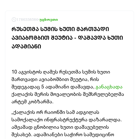
1786338586
უცხოეთი
ᲠᲣᲡᲔᲗᲛᲐ ᲡᲣᲛᲘᲡ ᲮᲣᲗᲘ ᲛᲐᲠᲗᲕᲐᲓᲘ
ᲐᲕᲘᲐᲑᲝᲛᲑᲘᲗ ᲨᲔᲣᲢᲘᲐ - ᲓᲐᲨᲐᲕᲓᲐ ᲮᲣᲗᲘ
ᲐᲓᲐᲛᲘᲐᲜᲘ
10 აგვისტოს ღამეს რუსეთმა სუმის ხუთი
მართვადი ავიაბომბით შეუტია, რის
შედეგადაც 5 ადამიანი დაშავდა,
განაცხადა
ქალაქის მერის მოვალეობის შემსრულებელმა
არტემ კობზარმა.
„ქალაქის ორ რაიონში სამ ადგილას
სამოქალაქო ინფრასტრუქტურა დაზარალდა.
ამჟამად ცნობილია ხუთი დაშავებულის
შესახებ. ადამიანები საჭირო სამედიცინო