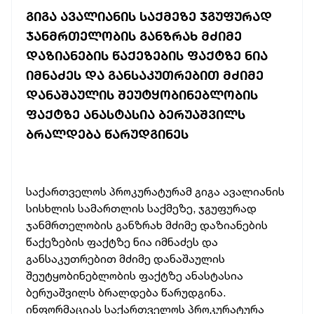
ᲒᲘᲒᲐ ᲐᲕᲐᲚᲘᲐᲜᲘᲡ ᲡᲐᲥᲛᲔᲖᲔ ᲯᲒᲣᲤᲣᲠᲐᲓ
ᲯᲐᲜᲛᲠᲗᲔᲚᲝᲑᲘᲡ ᲒᲐᲜᲖᲠᲐᲮ ᲛᲫᲘᲛᲔ
ᲓᲐᲖᲘᲐᲜᲔᲑᲘᲡ ᲬᲐᲥᲔᲖᲔᲑᲘᲡ ᲤᲐᲥᲢᲖᲔ ᲜᲘᲐ
ᲘᲛᲜᲐᲫᲔᲡ ᲓᲐ ᲒᲐᲜᲡᲐᲙᲣᲗᲠᲔᲑᲘᲗ ᲛᲫᲘᲛᲔ
ᲓᲐᲜᲐᲨᲐᲣᲚᲘᲡ ᲨᲔᲣᲢᲧᲝᲑᲘᲜᲔᲑᲚᲝᲑᲘᲡ
ᲤᲐᲥᲢᲖᲔ ᲐᲜᲐᲡᲢᲐᲡᲘᲐ ᲑᲔᲠᲣᲐᲨᲕᲘᲚᲡ
ᲑᲠᲐᲚᲓᲔᲑᲐ ᲬᲐᲠᲣᲓᲒᲘᲜᲔᲡ
საქართველოს პროკურატურამ გიგა ავალიანის
სისხლის სამართლის საქმეზე, ჯგუფურად
ჯანმრთელობის განზრახ მძიმე დაზიანების
წაქეზების ფაქტზე ნია იმნაძეს და
განსაკუთრებით მძიმე დანაშაულის
შეუტყობინებლობის ფაქტზე ანასტასია
ბერუაშვილს ბრალდება წარუდგინა.
ინფორმაციას საქართველოს პროკურატურა