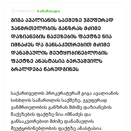
1786031843
სამართალი
ᲒᲘᲒᲐ ᲐᲕᲐᲚᲘᲐᲜᲘᲡ ᲡᲐᲥᲛᲔᲖᲔ ᲯᲒᲣᲤᲣᲠᲐᲓ
ᲯᲐᲜᲛᲠᲗᲔᲚᲝᲑᲘᲡ ᲒᲐᲜᲖᲠᲐᲮ ᲛᲫᲘᲛᲔ
ᲓᲐᲖᲘᲐᲜᲔᲑᲘᲡ ᲬᲐᲥᲔᲖᲔᲑᲘᲡ ᲤᲐᲥᲢᲖᲔ ᲜᲘᲐ
ᲘᲛᲜᲐᲫᲔᲡ ᲓᲐ ᲒᲐᲜᲡᲐᲙᲣᲗᲠᲔᲑᲘᲗ ᲛᲫᲘᲛᲔ
ᲓᲐᲜᲐᲨᲐᲣᲚᲘᲡ ᲨᲔᲣᲢᲧᲝᲑᲘᲜᲔᲑᲚᲝᲑᲘᲡ
ᲤᲐᲥᲢᲖᲔ ᲐᲜᲐᲡᲢᲐᲡᲘᲐ ᲑᲔᲠᲣᲐᲨᲕᲘᲚᲡ
ᲑᲠᲐᲚᲓᲔᲑᲐ ᲬᲐᲠᲣᲓᲒᲘᲜᲔᲡ
საქართველოს პროკურატურამ გიგა ავალიანის
სისხლის სამართლის საქმეზე, ჯგუფურად
ჯანმრთელობის განზრახ მძიმე დაზიანების
წაქეზების ფაქტზე ნია იმნაძეს და
განსაკუთრებით მძიმე დანაშაულის
შეუტყობინებლობის ფაქტზე ანასტასია