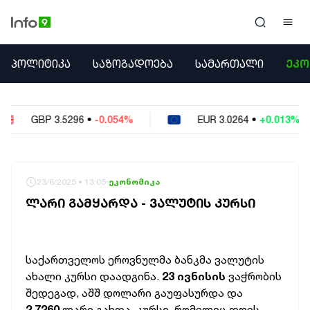
ᲞᲝᲚᲘᲢᲘᲙᲐ
ᲞᲝᲚᲘᲢᲘᲙᲐ
ᲡᲐᲖᲝᲒᲐᲓᲝᲔᲑᲐ
ᲡᲐᲛᲐᲠᲗᲐᲚᲘ
ᲔᲙᲝ
ᲡᲐᲖᲝᲒᲐᲓᲝᲔᲑᲐ
ᲡᲐᲛᲐᲠᲗᲐᲚᲘ
ᲔᲙᲝᲜᲝᲛᲘᲙᲐ
6
•
-0.054%
EUR
3.0264
•
+0.013%
USD
ᲣᲪᲮᲝᲔᲗᲘ
ᲙᲝᲜᲤᲚᲘᲥᲢᲔᲑᲘ
ᲒᲐᲛᲝᲙᲘᲗᲮᲕᲐ
ᲡᲝᲪᲘᲐᲚᲣᲠᲘ ᲛᲔᲓᲘᲐ
23/6/2025 • 13:05
ეკონომიკა
ᲡᲞᲝᲠᲢᲘ
ᲚᲐᲠᲘ ᲒᲐᲛᲧᲐᲠᲓᲐ - ᲕᲐᲚᲣᲢᲘᲡ ᲙᲣᲠᲡᲘ
ᲐᲛᲘᲜᲓᲘ
ᲡᲐᲛᲮᲔᲓᲠᲝ
ᲠᲔᲒᲘᲝᲜᲘ
ᲘᲜᲢᲔᲠᲕᲘᲣ
საქართველოს ეროვნულმა ბანკმა ვალუტის
ᲑᲘᲖᲜᲔᲡᲘ
ახალი კურსი დაადგინა.
23 ივნისის
ვაჭრობის
ᲞᲐᲠᲚᲐᲛᲔᲜᲢᲘ
შედეგად, აშშ დოლარი გაუფასურდა
და
2.7260
ლარი გახდა. კურსი, რომელიც დღეს