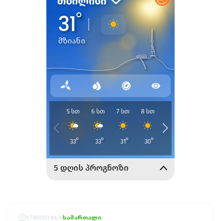
1786031843
სამართალი