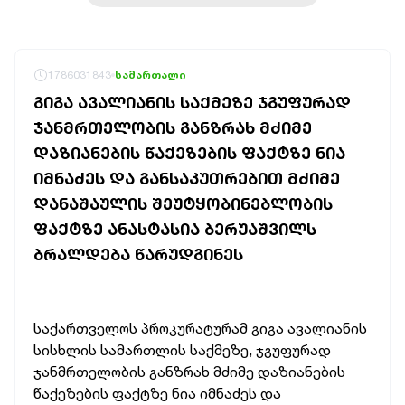
1786031843
სამართალი
ᲒᲘᲒᲐ ᲐᲕᲐᲚᲘᲐᲜᲘᲡ ᲡᲐᲥᲛᲔᲖᲔ ᲯᲒᲣᲤᲣᲠᲐᲓ
ᲯᲐᲜᲛᲠᲗᲔᲚᲝᲑᲘᲡ ᲒᲐᲜᲖᲠᲐᲮ ᲛᲫᲘᲛᲔ
ᲓᲐᲖᲘᲐᲜᲔᲑᲘᲡ ᲬᲐᲥᲔᲖᲔᲑᲘᲡ ᲤᲐᲥᲢᲖᲔ ᲜᲘᲐ
ᲘᲛᲜᲐᲫᲔᲡ ᲓᲐ ᲒᲐᲜᲡᲐᲙᲣᲗᲠᲔᲑᲘᲗ ᲛᲫᲘᲛᲔ
ᲓᲐᲜᲐᲨᲐᲣᲚᲘᲡ ᲨᲔᲣᲢᲧᲝᲑᲘᲜᲔᲑᲚᲝᲑᲘᲡ
ᲤᲐᲥᲢᲖᲔ ᲐᲜᲐᲡᲢᲐᲡᲘᲐ ᲑᲔᲠᲣᲐᲨᲕᲘᲚᲡ
ᲑᲠᲐᲚᲓᲔᲑᲐ ᲬᲐᲠᲣᲓᲒᲘᲜᲔᲡ
საქართველოს პროკურატურამ გიგა ავალიანის
სისხლის სამართლის საქმეზე, ჯგუფურად
ჯანმრთელობის განზრახ მძიმე დაზიანების
წაქეზების ფაქტზე ნია იმნაძეს და