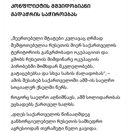
ᲙᲝᲜᲤᲚᲘᲥᲢᲘᲡ ᲛᲨᲕᲘᲓᲝᲑᲘᲐᲜᲘ
ᲒᲐᲓᲐᲭᲠᲘᲡ ᲡᲐᲭᲘᲠᲝᲔᲑᲐᲡ
„შეერთებული შტატები კვლავაც ღრმად
შეშფოთებულია რუსეთის მიერ საქართველოს
ტერიტორიის განგრძობადი ოკუპაციით და
გმობს რუსეთის მიმდინარე ოკუპაციის
პირობებში მომხდარ მკვლელობებს,
გატაცებებსა და სხვა სახის ძალადობას“, –
ამის შესახებ საქართველოში აშშ-ის საელჩო
სოციალურ ქსელში წერს.
როგორც საელჩო აღნიშნავს, აშშ სოლიდარობას
უცხადებს ქართველ ხალხს.
„დღეს საქართველოს წინააღმდეგ
განხორციელებული რუსეთის სამხედრო
აგრესიიდან თვრამეტი წელი გავიდა.