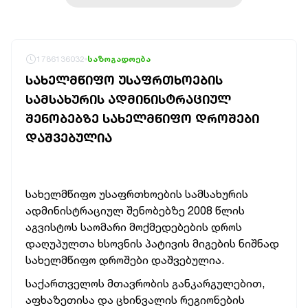
1786136032
საზოგადოება
ᲡᲐᲮᲔᲚᲛᲬᲘᲤᲝ ᲣᲡᲐᲤᲠᲗᲮᲝᲔᲑᲘᲡ
ᲡᲐᲛᲡᲐᲮᲣᲠᲘᲡ ᲐᲓᲛᲘᲜᲘᲡᲢᲠᲐᲪᲘᲣᲚ
ᲨᲔᲜᲝᲑᲔᲑᲖᲔ ᲡᲐᲮᲔᲚᲛᲬᲘᲤᲝ ᲓᲠᲝᲨᲔᲑᲘ
ᲓᲐᲨᲕᲔᲑᲣᲚᲘᲐ
სახელმწიფო უსაფრთხოების სამსახურის
ადმინისტრაციულ შენობებზე 2008 წლის
აგვისტოს საომარი მოქმედებების დროს
დაღუპულთა ხსოვნის პატივის მიგების
ნიშნად
სახელმწიფო დროშები დაშვებულია.
საქართველოს მთავრობის განკარგულებით,
აფხაზეთისა და ცხინვალის რეგიონების