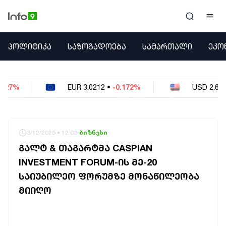
ᲞᲝᲚᲘᲢᲘᲙᲐ
ᲞᲝᲚᲘᲢᲘᲙᲐ
ᲡᲐᲖᲝᲒᲐᲓᲝᲔᲑᲐ
ᲡᲐᲛᲐᲠᲗᲐᲚᲘ
ᲔᲙᲝ
ᲡᲐᲖᲝᲒᲐᲓᲝᲔᲑᲐ
ᲡᲐᲛᲐᲠᲗᲐᲚᲘ
ᲔᲙᲝᲜᲝᲛᲘᲙᲐ
3.0212
•
-0.172%
USD
2.621
•
-0.05%
ᲣᲪᲮᲝᲔᲗᲘ
ᲙᲝᲜᲤᲚᲘᲥᲢᲔᲑᲘ
ᲒᲐᲛᲝᲙᲘᲗᲮᲕᲐ
ᲡᲝᲪᲘᲐᲚᲣᲠᲘ ᲛᲔᲓᲘᲐ
3/12/2025 • 12:03
ბიზნესი
ᲡᲞᲝᲠᲢᲘ
ᲒᲐᲚᲢ & ᲗᲐᲒᲐᲠᲢᲛᲐ CASPIAN
ᲐᲛᲘᲜᲓᲘ
INVESTMENT FORUM-ᲘᲡ ᲛᲔ-20
ᲡᲐᲛᲮᲔᲓᲠᲝ
ᲡᲐᲘᲣᲑᲘᲚᲔᲝ ᲤᲝᲠᲣᲛᲖᲔ ᲛᲝᲜᲐᲬᲘᲚᲔᲝᲑᲐ
ᲠᲔᲒᲘᲝᲜᲘ
ᲘᲜᲢᲔᲠᲕᲘᲣ
ᲛᲘᲘᲦᲝ
ᲑᲘᲖᲜᲔᲡᲘ
ᲞᲐᲠᲚᲐᲛᲔᲜᲢᲘ