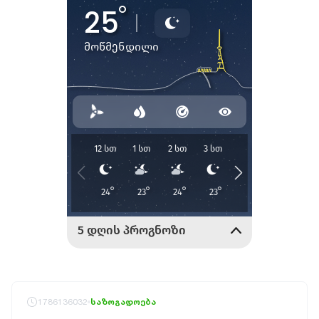
1786136032
საზოგადოება