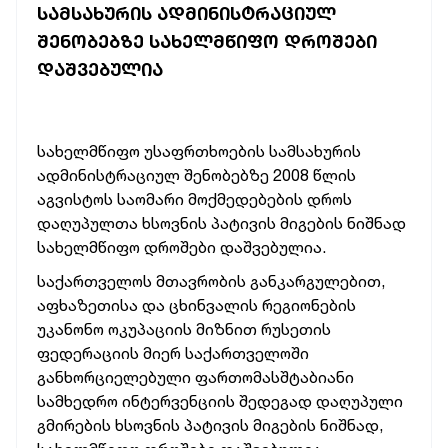
ᲡᲐᲛᲡᲐᲮᲣᲠᲘᲡ ᲐᲓᲛᲘᲜᲘᲡᲢᲠᲐᲪᲘᲣᲚ
ᲨᲔᲜᲝᲑᲔᲑᲖᲔ ᲡᲐᲮᲔᲚᲛᲬᲘᲤᲝ ᲓᲠᲝᲨᲔᲑᲘ
ᲓᲐᲨᲕᲔᲑᲣᲚᲘᲐ
სახელმწიფო უსაფრთხოების სამსახურის
ადმინისტრაციულ შენობებზე 2008 წლის
აგვისტოს საომარი მოქმედებების დროს
დაღუპულთა ხსოვნის პატივის მიგების
ნიშნად
სახელმწიფო დროშები დაშვებულია.
საქართველოს მთავრობის განკარგულებით,
აფხაზეთისა და ცხინვალის რეგიონების
უკანონო ოკუპაციის მიზნით რუსეთის
ფედერაციის მიერ საქართველოში
განხორციელებული ფართომასშტაბიანი
სამხედრო ინტერვენციის შედეგად დაღუპული
გმირების ხსოვნის პატივის მიგების ნიშნად,