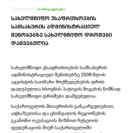
1786136032
საზოგადოება
ᲡᲐᲮᲔᲚᲛᲬᲘᲤᲝ ᲣᲡᲐᲤᲠᲗᲮᲝᲔᲑᲘᲡ
ᲡᲐᲛᲡᲐᲮᲣᲠᲘᲡ ᲐᲓᲛᲘᲜᲘᲡᲢᲠᲐᲪᲘᲣᲚ
ᲨᲔᲜᲝᲑᲔᲑᲖᲔ ᲡᲐᲮᲔᲚᲛᲬᲘᲤᲝ ᲓᲠᲝᲨᲔᲑᲘ
ᲓᲐᲨᲕᲔᲑᲣᲚᲘᲐ
სახელმწიფო უსაფრთხოების სამსახურის
ადმინისტრაციულ შენობებზე 2008 წლის
აგვისტოს საომარი მოქმედებების დროს
დაღუპულთა ხსოვნის პატივის მიგების
ნიშნად
სახელმწიფო დროშები დაშვებულია.
საქართველოს მთავრობის განკარგულებით,
აფხაზეთისა და ცხინვალის რეგიონების
უკანონო ოკუპაციის მიზნით რუსეთის
ფედერაციის მიერ საქართველოში