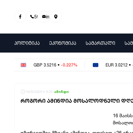
595 01 81 00
info@info9.ge
ᲞᲝᲚᲘᲢᲘᲙᲐ
ᲔᲙᲝᲜᲝᲛᲘᲙᲐ
ᲡᲐᲛᲐᲠᲗᲐᲚᲘ
ᲡᲐ
GBP
3.5216
•
-0.227%
EUR
3.0212
•
-0.17
16/5/2025 • 5:01
ამინდი
ᲠᲝᲒᲝᲠᲘ ᲐᲛᲘᲜᲓᲘᲐ ᲛᲝᲡᲐᲚᲝᲓᲜᲔᲚᲘ ᲓᲦ
16 მაის
მოსალოდ
ოზურგეთშიც მზიანი ამინდია. დღისით +26 გრა