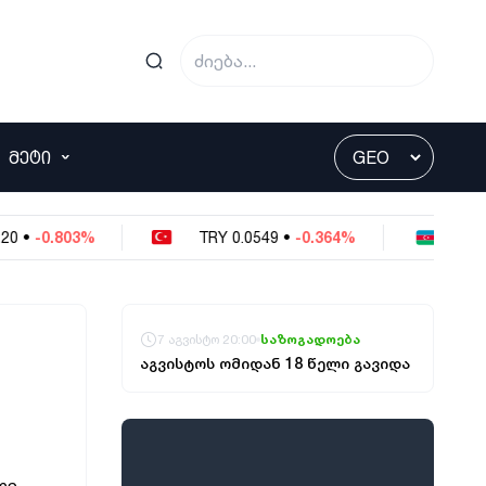
ᲛᲔᲢᲘ
-0.803%
TRY
0.0549
•
-0.364%
AZN
1.5
7 აგვისტო 20:00
საზოგადოება
აგვისტოს ომიდან 18 წელი გავიდა
ღე