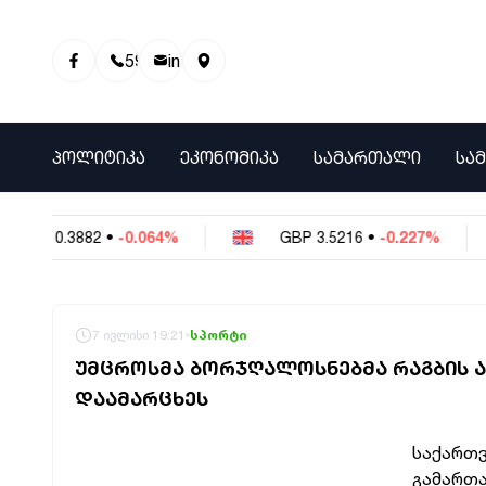
595 01 81 00
info@info9.ge
ᲞᲝᲚᲘᲢᲘᲙᲐ
ᲔᲙᲝᲜᲝᲛᲘᲙᲐ
ᲡᲐᲛᲐᲠᲗᲐᲚᲘ
ᲡᲐ
NY
0.3882
•
-0.064%
GBP
3.5216
•
-0.227%
7 ივლისი 19:21
სპორტი
ᲣᲛᲪᲠᲝᲡᲛᲐ ᲑᲝᲠᲯᲦᲐᲚᲝᲡᲜᲔᲑᲛᲐ ᲠᲐᲒᲑᲘᲡ 
ᲓᲐᲐᲛᲐᲠᲪᲮᲔᲡ
საქართვ
გამართა