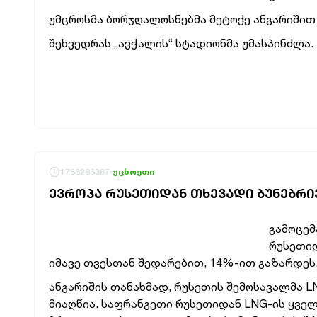
უმცროსმა ბორჯღალოსნებმა მეტოქე ანგარიშით 
შეხვედრას „ავჭალის“ სტადიონმა უმასპინძლა.
1786266387
უცხოეთი
ᲔᲕᲠᲝᲞᲐ ᲠᲣᲡᲔᲗᲘᲓᲐᲜ ᲗᲮᲔᲕᲐᲓᲘ ᲑᲣᲜᲔᲑᲠᲘ
გამოცემ
რუსეთიდ
იმავე თვესთან შედარებით, 14%-ით გაზარდეს
ანგარიშის თანახმად, რუსეთის შემოსავალმა 
მიაღწია.
საფრანგეთი რუსეთიდან LNG-ის ყველ