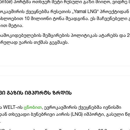
oir) პორტმა ოთხჯერ მეტი რუსული გაზი მიიღო, ვიდრე მ
როკავშირის ქვეყნებმა რუსეთის „Yamal LNG“ პროექტიდან
ხლოებით 10 მილიონი ტონა შეადგინა. ეს მაჩვენებელი
ით მეტია.
დამოკიდებულების შემცირების პოლიტიკას ატარებს და 2
რულად უარის თქმას გეგმავს.
ᲕᲘ ᲒᲐᲖᲘᲡ ᲘᲛᲞᲝᲠᲢᲡ ᲖᲠᲓᲘᲡ
ა WELT-ის
ცნობით
, ევროკავშირის ქვეყნებმა ივნისში
ან თხევადი ბუნებრივი აირის (LNG) იმპორტი, გასული წ
.