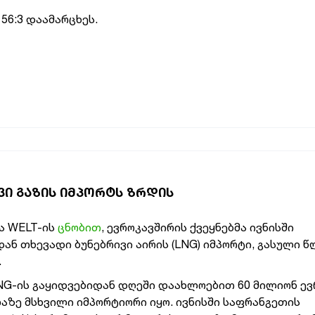
56:3 დაამარცხეს.
ᲕᲘ ᲒᲐᲖᲘᲡ ᲘᲛᲞᲝᲠᲢᲡ ᲖᲠᲓᲘᲡ
ა WELT-ის
ცნობით
, ევროკავშირის ქვეყნებმა ივნისში
ან თხევადი ბუნებრივი აირის (LNG) იმპორტი, გასული წ
.
LNG-ის გაყიდვებიდან დღეში დაახლოებით 60 მილიონ ე
აზე მსხვილი იმპორტიორი იყო. ივნისში საფრანგეთის