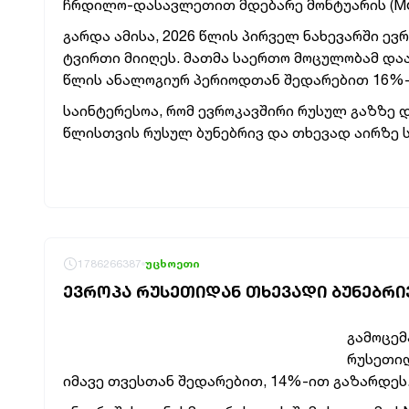
ჩრდილო-დასავლეთით მდებარე მონტუარის (Mont
გარდა ამისა, 2026 წლის პირველ ნახევარში ევ
ტვირთი მიიღეს. მათმა საერთო მოცულობამ დაა
წლის ანალოგიურ პერიოდთან შედარებით 16%-
საინტერესოა, რომ ევროკავშირი რუსულ გაზზე 
წლისთვის რუსულ ბუნებრივ და თხევად აირზე ს
1786266387
უცხოეთი
ᲔᲕᲠᲝᲞᲐ ᲠᲣᲡᲔᲗᲘᲓᲐᲜ ᲗᲮᲔᲕᲐᲓᲘ ᲑᲣᲜᲔᲑᲠᲘ
გამოცემ
რუსეთიდ
იმავე თვესთან შედარებით, 14%-ით გაზარდეს