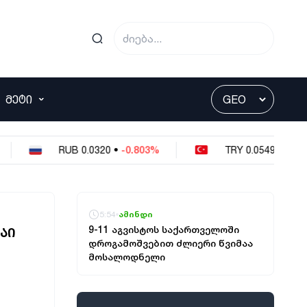
ᲛᲔᲢᲘ
RUB
0.0320
•
-0.803%
TRY
0.0549
•
-0.364%
5:54
ამინდი
9-11 აგვისტოს საქართველოში
ᲐᲘ
დროგამოშვებით ძლიერი წვიმაა
მოსალოდნელი