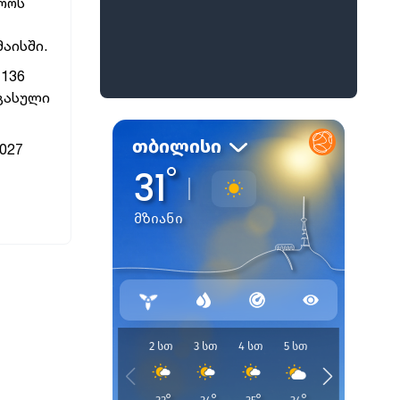
ვროს
აისში.
 136
 გასული
027