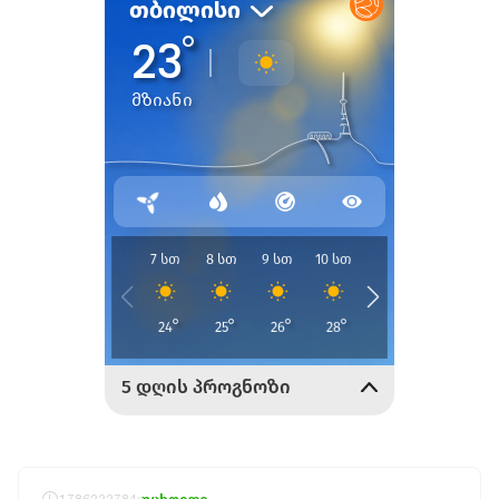
1786222784
უცხოეთი