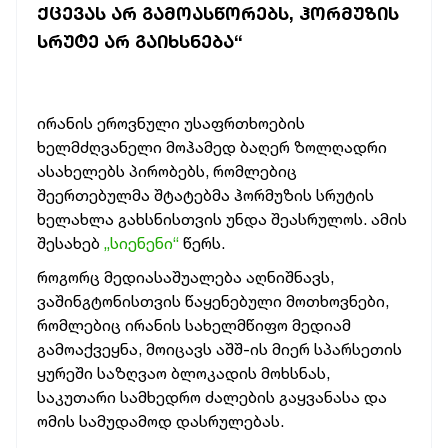
ᲥᲪᲔᲕᲐᲡ ᲐᲠ ᲒᲐᲛᲝᲐᲡᲬᲝᲠᲔᲑᲡ, ᲰᲝᲠᲛᲣᲖᲘᲡ
ᲡᲠᲣᲢᲔ ᲐᲠ ᲒᲐᲘᲮᲡᲜᲔᲑᲐ“
ირანის ეროვნული უსაფრთხოების
ხელმძღვანელი მოჰამედ ბაღერ ზოლღადრი
ასახელებს პირობებს, რომლებიც
შეერთებულმა შტატებმა ჰორმუზის სრუტის
ხელახლა გახსნისთვის უნდა შეასრულოს. ამის
შესახებ
„სიენენი“
წერს.
როგორც მედიასაშუალება აღნიშნავს,
ვაშინგტონისთვის წაყენებული მოთხოვნები,
რომლებიც ირანის სახელმწიფო მედიამ
გამოაქვეყნა, მოიცავს აშშ-ის მიერ სპარსეთის
ყურეში საზღვაო ბლოკადის მოხსნას,
საკუთარი სამხედრო ძალების გაყვანასა და
ომის სამუდამოდ დასრულებას.