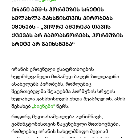
ᲘᲠᲐᲜᲘ ᲐᲨᲨ-Ს ᲰᲝᲠᲛᲣᲖᲘᲡ ᲡᲠᲣᲢᲘᲡ
ᲮᲔᲚᲐᲮᲚᲐ ᲒᲐᲮᲡᲜᲘᲡᲗᲕᲘᲡ ᲞᲘᲠᲝᲑᲔᲑᲡ
ᲣᲧᲔᲜᲔᲑᲡ - „ᲕᲘᲓᲠᲔ ᲐᲛᲔᲠᲘᲙᲐ ᲗᲐᲕᲘᲡ
ᲥᲪᲔᲕᲐᲡ ᲐᲠ ᲒᲐᲛᲝᲐᲡᲬᲝᲠᲔᲑᲡ, ᲰᲝᲠᲛᲣᲖᲘᲡ
ᲡᲠᲣᲢᲔ ᲐᲠ ᲒᲐᲘᲮᲡᲜᲔᲑᲐ“
ირანის ეროვნული უსაფრთხოების
ხელმძღვანელი მოჰამედ ბაღერ ზოლღადრი
ასახელებს პირობებს, რომლებიც
შეერთებულმა შტატებმა ჰორმუზის სრუტის
ხელახლა გახსნისთვის უნდა შეასრულოს. ამის
შესახებ
„სიენენი“
წერს.
როგორც მედიასაშუალება აღნიშნავს,
ვაშინგტონისთვის წაყენებული მოთხოვნები,
რომლებიც ირანის სახელმწიფო მედიამ