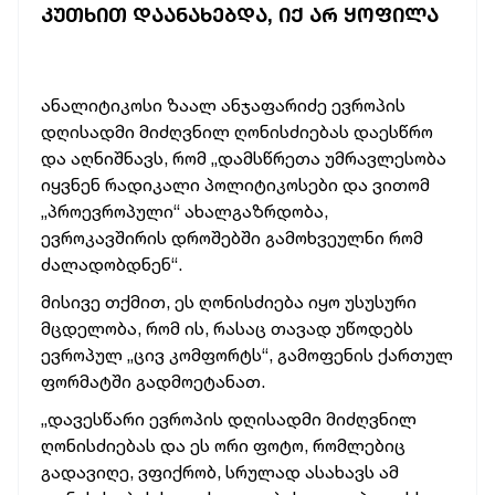
ᲙᲣᲗᲮᲘᲗ ᲓᲐᲐᲜᲐᲮᲔᲑᲓᲐ, ᲘᲥ ᲐᲠ ᲧᲝᲤᲘᲚᲐ
ანალიტიკოსი ზაალ ანჯაფარიძე ევროპის
დღისადმი მიძღვნილ ღონისძიებას დაესწრო
და აღნიშნავს, რომ „დამსწრეთა უმრავლესობა
იყვნენ რადიკალი პოლიტიკოსები და ვითომ
„პროევროპული“ ახალგაზრდობა,
ევროკავშირის დროშებში გამოხვეულნი რომ
ძალადობდნენ“.
მისივე თქმით, ეს ღონისძიება იყო უსუსური
მცდელობა, რომ ის, რასაც თავად უწოდებს
ევროპულ „ცივ კომფორტს“, გამოფენის ქართულ
ფორმატში გადმოეტანათ.
„დავესწარი ევროპის დღისადმი მიძღვნილ
ღონისძიებას და ეს ორი ფოტო, რომლებიც
გადავიღე, ვფიქრობ, სრულად ასახავს ამ