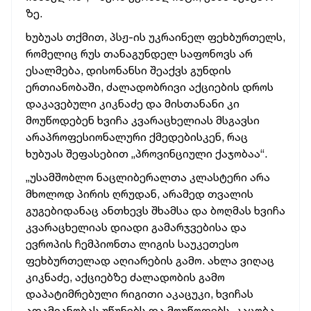
ზე.
ხუბუას თქმით,
პსჟ-ის უკრაინელ ფეხბურთელს,
რომელიც რუს თანაგუნდელ საფონოვს არ
ესალმება, დისონანსი შეაქვს გუნდის
ერთიანობაში, ძალადობრივი აქციების დროს
დაკავებული კიკნაძე და მისთანანი კი
მოუწოდებენ ხვიჩა კვარაცხელიას მსგავსი
არაპროფესიონალური ქმედებისკენ, რაც
ხუბუას შეფასებით „პროვინციული ქაჯობაა“.
„უსამშობლო ნაცლიბერალთა კლასტერი არა
მხოლოდ პირის ღრუდან, არამედ თვალის
გუგებიდანაც ანთხევს შხამსა და ბოღმას ხვიჩა
კვარაცხელიას დიადი გამარჯვებისა და
ევროპის ჩემპიონთა ლიგის საუკეთესო
ფეხბურთელად აღიარების გამო. ახლა ვიღაც
კიკნაძე, აქციებზე ძალადობის გამო
დაპატიმრებული რიგითი აკაცუკი, ხვიჩას
ადამიანობას უწუნებს და მოუწოდებს, კაცობა