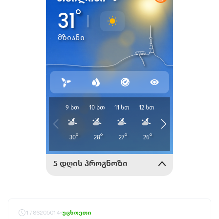
1786205014
უცხოეთი