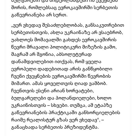
ბულგარეთი და ნიდერლანდები იმ ქვეყნებს
შორის, რომლებსაც ევროკავშირში სერბეთის
გაწევრიანება არ სურთ.
„ვერ ვხედავ შესაძლებლობას, განსაკუთრებით
სერბეთისთვის, ახლა უკრაინაზე არ ვსაუბრობ,
უახლოეს მომავალში გახდეს ევროკავშირის
წევრი მრავალი პოლიტიკური მიზეზის გამო,
მაგრამ არ მგონია, აბსოლუტურად
დანამდვილებით ითქვას, რომ ყველა
ევროპელი დადებითად არის განწყობილი
ჩვენი ქვეყნების ევროკავშირში წევრობის
მიმართ. ამას ყოველთვის ღიად ვამბობ.
ჩვენთვის ესენი არიან ხორვატები,
ბულგარელები და ჰოლანდიელები, ხოლო
უკრაინისთვის – სხვები. თუმცა, ამ ეტაპზე
გაწევრიანების პრაქტიკაში განხორციელების
რაიმე რეალისტურ გზას ვერ ვხედავ“, –
განაცხადა სერბეთის პრეზიდენტმა.