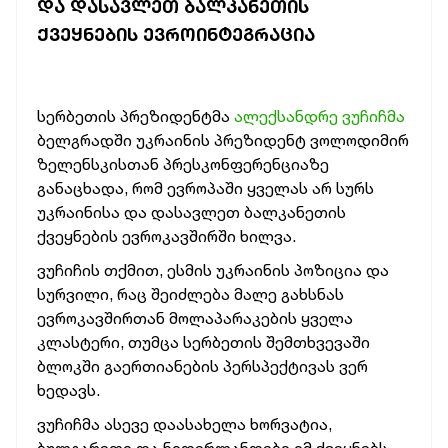
ᲓᲐ ᲓᲐᲡᲐᲕᲚᲔᲗ ᲑᲐᲚᲙᲐᲜᲔᲗᲘᲡ
ᲥᲕᲔᲧᲜᲔᲑᲘᲡ ᲔᲕᲠᲝᲘᲜᲢᲔᲒᲠᲐᲪᲘᲐ
სერბეთის პრეზიდენტმა
ალექსანდრე ვუჩიჩმა
ბელგრადში უკრაინის პრეზიდენტ ვოლოდიმირ
ზელენსკისთან პრესკონფერენციაზე
განაცხადა, რომ ევროპაში ყველას არ სურს
უკრაინისა და დასავლეთ ბალკანეთის
ქვეყნების ევროკავშირში ხილვა.
ვუჩიჩის თქმით, ესმის უკრაინის პოზიცია და
სურვილი, რაც შეიძლება მალე გახსნას
ევროკავშირთან მოლაპარაკების ყველა
კლასტერი, თუმცა სერბეთის შემთხვევაში
ბლოკში გაერთიანების პერსპექტივას ვერ
ხედავს.
ვუჩიჩმა ასევე დაასახელა ხორვატია,