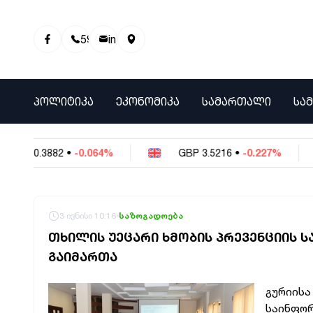
595 01 81 00
info@info9.ge
ᲞᲝᲚᲘᲢᲘᲙᲐ
ᲔᲙᲝᲜᲝᲛᲘᲙᲐ
ᲡᲐᲛᲐᲠᲗᲐᲚᲘ
ᲡᲐ
Y
0.3882
•
-0.064%
GBP
3.5216
•
-0.227%
3 ივნისი 10:16
საზოგადოება
ᲗᲮᲘᲚᲘᲡ ᲣᲔᲪᲐᲠᲘ ᲮᲛᲝᲑᲘᲡ ᲞᲠᲔᲕᲔᲜᲪᲘᲘᲡ Ს
ᲒᲐᲘᲛᲐᲠᲗᲐ
გურიისა
საინფორ