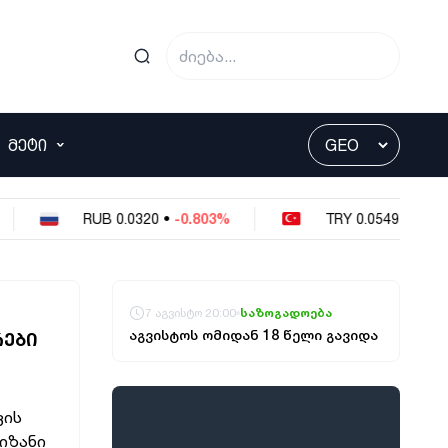
ᲛᲔᲢᲘ
RUB
0.0320
•
-0.803%
TRY
0.0549
•
-0.364%
7 აგვისტო 20:00
საზოგადოება
აგვისტოს ომიდან 18 წელი გავიდა
ᲠᲔᲑᲘ
ვის
იზანი