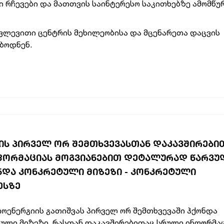
 რჩევები და მათთვის საინტერესო საკითხებზე ამომწუ
კვლევითი ცენტრის მეხილეობისა და მცენარეთა დაცვის
ბოდნენ.
ᲘᲡ ᲞᲘᲠᲕᲔᲚ ᲝᲠ ᲨᲔᲛᲗᲮᲕᲔᲕᲐᲡᲗᲐᲜ ᲓᲐᲙᲐᲕᲨᲘᲠᲔᲑᲘ
ᲜᲤᲝᲠᲛᲐᲪᲘᲐᲡ ᲛᲝᲒᲕᲘᲐᲜᲔᲑᲘᲗ ᲓᲔᲢᲐᲚᲣᲠᲐᲓ ᲬᲐᲠᲕᲣ
ᲝᲜᲓᲐ ᲙᲝᲜᲙᲠᲔᲢᲣᲚᲘ ᲛᲘᲖᲔᲖᲘ - ᲙᲝᲜᲙᲠᲔᲢᲣᲚᲘ
ᲔᲡᲖᲔ
ოენერგიის გათიშვას პირველ ორ შემთხვევაში ჰქონდა
ული მიზეზი, რასთან დაკავშირებითაც სრული ინფორმა