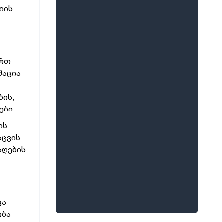
იის
ერთ
მაცია
ბის,
ები.
ის
აცვის
აღების
ვა
ობა