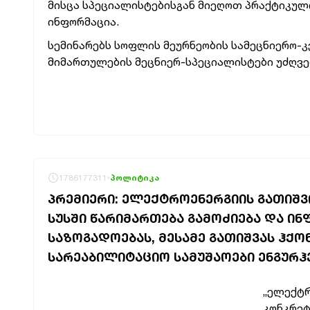
მისცა სპეციალისტებისგან მიეღოთ პრაქტიკული
ინფორმაცია.
სემინარებს სოფლის მეურნეობის სამეცნიერო-
მიმართულების მეცნიერ-სპეციალისტები უძღვე
1786177311
პოლიტიკა
ᲞᲠᲔᲛᲘᲔᲠᲘ: ᲔᲚᲔᲥᲢᲠᲝᲔᲜᲔᲠᲒᲘᲘᲡ ᲒᲐᲗᲘᲨᲕ
ᲡᲣᲡᲨᲘ ᲬᲐᲠᲘᲛᲐᲠᲗᲔᲑᲐ ᲒᲐᲛᲝᲫᲘᲔᲑᲐ ᲓᲐ Ი
ᲡᲐᲖᲝᲒᲐᲓᲝᲔᲑᲐᲡ, ᲛᲔᲡᲐᲛᲔ ᲒᲐᲗᲘᲨᲕᲐᲡ ᲰᲥ
ᲡᲐᲠᲔᲐᲑᲘᲚᲘᲢᲐᲪᲘᲝ ᲡᲐᲛᲣᲨᲐᲝᲔᲑᲘ ᲔᲜᲒᲣᲠᲰ
„ელექტრ
კონკრეტ