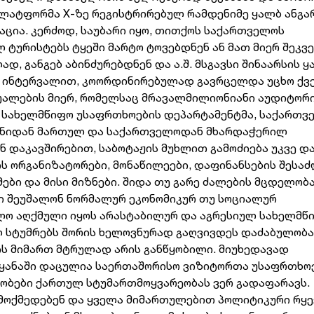
 პლატფორმა X-ზე რეგისტრირებულ რამდენიმე ყალბ ანგა
ცია. კერძოდ, საუბარი იყო, თითქოს საქართველოს
 ტურისტებს ტყეში მარტო ტოვებდნენ ან მათ მიერ შეკ
, განგებ აბინძურებდნენ და ა.შ. მსგავსი შინაარსის 
ი ინტერვალით, კოორდინირებულად გავრცელდა უცხო ქვე
ალების მიერ, რომელსაც მრავალმილიონიანი აუდიტორ
ს სახელმწიფო უსაფრთხოების დეპარტამენტმა, საქართვ
ეყნიდან მართულ და საქართველოდან მხარდაჭერილ
 დაკავშირებით, საბოტაჟის მუხლით გამოძიება უკვე და
 ორგანიზატორები, მონაწილეები, დაფინანსების შესა
ები და მისი მიზნები. შიდა თუ გარე ძალების მცდელობა
ი შეუშალონ ნორმალურ ეკონომიკურ თუ სოციალურ
ელო აღქმული იყოს არასტაბილურ და აგრესიულ სახელმწ
 სტუმრებს შორის ხელოვნურად გაღვივდეს დაძაბულობა
ს მიმართ მტრულად არის განწყობილი. მიუხედავად
ეყანაში დაცულია საერთაშორისო ვიზიტორთა უსაფრთხო
ობები ქართულ სტუმართმოყვარეობას ვერ გადაფარავს.
გ მოქმედებენ და ყველა მიმართულებით პოლიტიკური რყე