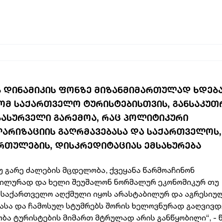
Ს ᲓᲘᲜᲐᲛᲘᲙᲘᲡ ᲤᲝᲜᲖᲔ ᲛᲘᲖᲐᲜᲛᲘᲛᲐᲠᲗᲣᲚᲐᲓ ᲮᲓᲔᲑ
 ᲠᲝᲛ ᲡᲐᲥᲐᲠᲗᲕᲔᲚᲝ ᲢᲣᲠᲘᲡᲢᲔᲑᲘᲡᲗᲕᲘᲡ, ᲒᲐᲜᲡᲐᲙᲣ
ᲐᲡᲐᲡᲣᲠᲕᲔᲚᲘ ᲒᲐᲠᲔᲛᲝᲐ, ᲠᲐᲪ ᲞᲝᲚᲘᲢᲘᲙᲣᲠᲘ
ᲐᲠᲘᲖᲐᲪᲘᲘᲡ ᲒᲐᲦᲠᲛᲐᲕᲔᲑᲐᲡᲐ ᲓᲐ ᲡᲐᲥᲐᲠᲗᲕᲔᲚᲝᲡ,
ᲗᲣᲚᲔᲑᲘᲡ, ᲓᲘᲡᲙᲠᲔᲓᲘᲢᲐᲪᲘᲐᲡ ᲔᲛᲡᲐᲮᲣᲠᲔᲑᲐ
უ გარე ძალების მცდელობა, ქვეყანა წარმოაჩინონ
ილურად და ხელი შეუშალონ ნორმალურ ეკონომიკურ თუ
, საქართველო აღქმული იყოს არასტაბილურ და აგრესიუ
სა და ჩამოსულ სტუმრებს შორის ხელოვნურად გაღვივდ
ა ტურისტების მიმართ მტრულად არის განწყობილი“, - 