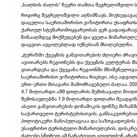
„ხალხის ძალის“ წევრი თამთა მეგრელიშვილი 
როგორც მეგრელიშვილი აღნიშნავს, მიუხედავა
დაცულია საერთაშორისო ვიზიტორთა უსაფრთხო
ქართულ სტუმართმოყვარეობას ვერ გადაფარავს.
წინააღმდეგ მოქმედებენ და ყველა მიმართულე
დაცვით აუცილებლად იქნებიან მხილებულნი.
„ტურიზმი ქვეყნის განვითარების ძლიერი ძრავი
ავითარებს რეგიონებს და ქვეყნის კულტურას 
ვითარდება და ქვეყანა რეგიონში მნიშვნელოვ
საერთაშორისო ვიზიტორთა რიცხვი, ისე ადგილ
ერთ-ერთი მთავარი მამოძრავებელი ძალაა. 20
4.7 მილიარდი აშშ დოლარის შემოსავალი მიიღო,
შემოსავლებმა 1.9 მილიარდი დოლარი შეადგინ
ასეთი განვითარების დინამიკის ფონზე მიზანმ
საქართველო ტურისტებისთვის, განსაკუთრებით 
პოლიტიკური მანიპულაციაა და საზოგადოების 
უსაფრთხო ტურისტული მიმართულების, დისკრე
ძალები სწორედ ამ ნარატივით ცდილობენ არარ