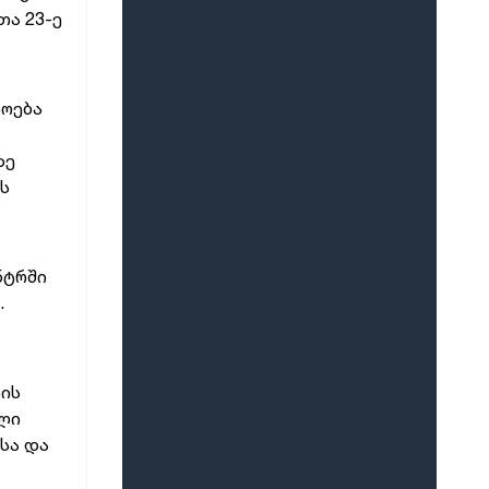
შედეგად დაშავებულთა და
თა 23-ე
დაღუპულთა რაოდენობის 25%-ით
შემცირებას ითვალისწინებს
დოება
ზე
ს
ნტრში
.
ის
ული
სა და