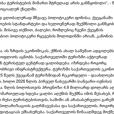
ა ტურისტების მიმართ მტრულად არის განწყობილი“, - 
სოციალურ ქსელში.
დ გლობალურად მწვავე პოლიტიკური ფონისა, ქვეყანაში
ების სტანდარტები და ხელოვნურად შექმნილი განწყობ
 მისივე თქმით, ძალები, რომლებიც ჩვენი ქვეყნის
ბით პოლიტიკური რყევების მოლოდინში არიან, კანონის
ა. ის ზრდის ეკონომიკას, ქმნის ახალ სამუშაო ადგილებს
მსოფლიოს აცნობს. საქართველოში ტურიზმი აქტიურად
ან ტურისტულ ცენტრად ყალიბდება. იზრდება როგორც
ობრივი ინფრასტრუქტურა. ტურიზმი საქართველოს ეკონო
25 წელს ქვეყანამ ტურიზმიდან რეკორდული - დაახლოები
 ხოლო 2026 წლის პირველ ნახევარში (იანვარი–ივნისი)
ა. წლის ბოლოსთვის პროგნოზი 4.9 მილიარდ დოლარს აღ
იმართულად ხდება ყალბი აღქმის შექმნა იმის შესახებ, 
რუსი ტურისტებისთვის, საშიში ან არასასურველი გარემ
პოლარიზაციის გაღრმავებასა და საქართველოს, როგორ
დიტაციას ემსახურება. საქართველოს წინააღმდეგ მოქმ