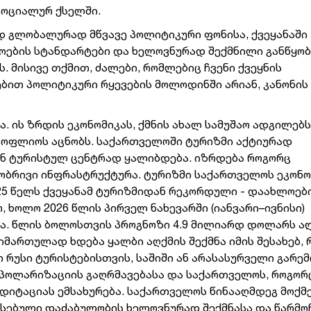
სოციალურ ქსელში.
დ გლობალურად მწვავე პოლიტიკური ფონისა, ქვეყანაში
ების სტანდარტები და ხელოვნურად შექმნილი განწყობ
 მისივე თქმით, ძალები, რომლებიც ჩვენი ქვეყნის
ბით პოლიტიკური რყევების მოლოდინში არიან, კანონის
ა. ის ზრდის ეკონომიკას, ქმნის ახალ სამუშაო ადგილებს
მსოფლიოს აცნობს. საქართველოში ტურიზმი აქტიურად
ან ტურისტულ ცენტრად ყალიბდება. იზრდება როგორც
ობრივი ინფრასტრუქტურა. ტურიზმი საქართველოს ეკონო
25 წელს ქვეყანამ ტურიზმიდან რეკორდული - დაახლოები
 ხოლო 2026 წლის პირველ ნახევარში (იანვარი–ივნისი)
ა. წლის ბოლოსთვის პროგნოზი 4.9 მილიარდ დოლარს აღ
იმართულად ხდება ყალბი აღქმის შექმნა იმის შესახებ, 
რუსი ტურისტებისთვის, საშიში ან არასასურველი გარემ
პოლარიზაციის გაღრმავებასა და საქართველოს, როგორ
დიტაციას ემსახურება. საქართველოს წინააღმდეგ მოქმ
სებული დაძაბულობის ხელოვნურად შექმნასა და წარმოჩ