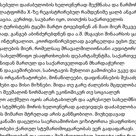
სებული დაძაბულობის ხელოვნურად შექმნასა და წარმოჩ
 პლატფორმა X-ზე რეგისტრირებულ რამდენიმე ყალბ ანგა
ცია. კერძოდ, საუბარი იყო, თითქოს საქართველოს
 ტურისტებს ტყეში მარტო ტოვებდნენ ან მათ მიერ შეკ
, განგებ აბინძურებდნენ და ა.შ. მსგავსი შინაარსის 
ი ინტერვალით, კოორდინირებულად გავრცელდა უცხო ქვე
ალების მიერ, რომელსაც მრავალმილიონიანი აუდიტორ
ს სახელმწიფო უსაფრთხოების დეპარტამენტმა, საქართვ
ეყნიდან მართულ და საქართველოდან მხარდაჭერილ
 დაკავშირებით, საბოტაჟის მუხლით გამოძიება უკვე და
 ორგანიზატორები, მონაწილეები, დაფინანსების შესა
ები და მისი მიზნები. შიდა თუ გარე ძალების მცდელობა
ი შეუშალონ ნორმალურ ეკონომიკურ თუ სოციალურ
ელო აღქმული იყოს არასტაბილურ და აგრესიულ სახელმწ
 სტუმრებს შორის ხელოვნურად გაღვივდეს დაძაბულობა
ს მიმართ მტრულად არის განწყობილი. მიუხედავად
ეყანაში დაცულია საერთაშორისო ვიზიტორთა უსაფრთხო
ობები ქართულ სტუმართმოყვარეობას ვერ გადაფარავს.
გ მოქმედებენ და ყველა მიმართულებით პოლიტიკური რყე