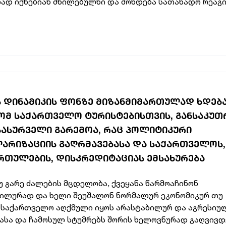
ად იქნებიან მხილებულნი და მოხდება სათანადო რეაგი
Ს ᲓᲘᲜᲐᲛᲘᲙᲘᲡ ᲤᲝᲜᲖᲔ ᲛᲘᲖᲐᲜᲛᲘᲛᲐᲠᲗᲣᲚᲐᲓ ᲮᲓᲔᲑ
 ᲠᲝᲛ ᲡᲐᲥᲐᲠᲗᲕᲔᲚᲝ ᲢᲣᲠᲘᲡᲢᲔᲑᲘᲡᲗᲕᲘᲡ, ᲒᲐᲜᲡᲐᲙᲣ
ᲐᲡᲐᲡᲣᲠᲕᲔᲚᲘ ᲒᲐᲠᲔᲛᲝᲐ, ᲠᲐᲪ ᲞᲝᲚᲘᲢᲘᲙᲣᲠᲘ
ᲐᲠᲘᲖᲐᲪᲘᲘᲡ ᲒᲐᲦᲠᲛᲐᲕᲔᲑᲐᲡᲐ ᲓᲐ ᲡᲐᲥᲐᲠᲗᲕᲔᲚᲝᲡ,
ᲗᲣᲚᲔᲑᲘᲡ, ᲓᲘᲡᲙᲠᲔᲓᲘᲢᲐᲪᲘᲐᲡ ᲔᲛᲡᲐᲮᲣᲠᲔᲑᲐ
უ გარე ძალების მცდელობა, ქვეყანა წარმოაჩინონ
ილურად და ხელი შეუშალონ ნორმალურ ეკონომიკურ თუ
, საქართველო აღქმული იყოს არასტაბილურ და აგრესიუ
სა და ჩამოსულ სტუმრებს შორის ხელოვნურად გაღვივდ