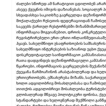
ძალები სწორედ ამ ნარატივით ცდილობენ არარ
ასევე ქვეყნის იმიჯის დაზიანებას. სოციალურ
სხვადასხვა საკითხზე გავრცელდა დეზინფორმა
მოქალაქეები რუსეთის ფედერაციიდან ჩამოსულ
საკვებს ქართულ რესტორნებში მიზანმიმართულად
ინფორმაცია მოგვიანებით, დროის კონკრეტულ
რეგისტრირებული ერთ-ერთი ონლაინმედიასაშუ
ჰყავს. სახელმწიფო უსაფრთხოების სამსახური
სახელმწიფო ინტერესების საზიანოდ უცხო ქვ
დისკრედიტაციულ საინფორმაციო კამპანიასთან
რათა დადგინდეს დეზინფორმაციული კამპანიის
წყაროები, ინფორმაციის გავრცელების მექანიზმ
ქვეყანა წარმოაჩინონ არასტაბილურად და ხელ
ურთიერთობებს, ემსახურება მიზანს, საქართვ
ხოლო ადგილობრივ მოსახლეობასა და ჩამოსულ
თითქოს ადგილობრივი მოსახლეობა ტურისტები
გლობალურად მწვავე პოლიტიკური ფონისა, ქვ
სტანდარტები და ხელოვნურად შექმნილი განწყ
ძალები, რომლებიც ჩვენი ქვეყნის წინააღმდე