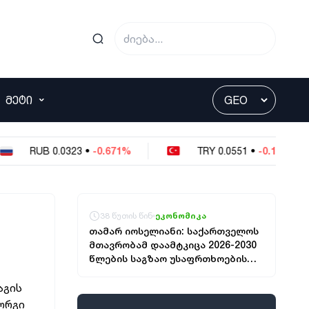
ᲛᲔᲢᲘ
.0323
•
-0.671%
TRY
0.0551
•
-0.181%
38 წუთის წინ
ეკონომიკა
თამარ იოსელიანი: საქართველოს
მთავრობამ დაამტკიცა 2026-2030
წლების საგზაო უსაფრთხოების
ეროვნული სტრატეგია და მისი
სამოქმედო გეგმა, რომელიც 2030
აგის
წლისთვის საგზაო შემთხვევების
ორგი