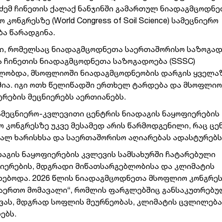
ძემ ჩინეთის ქალაქ ნანჯინში გამართულ ნიადაგმცოდნე
კონგრესზე (World Congress of Soil Science) სამეცნიერო
ბა წარადგინა.
ი, რომელსაც ნიადაგმცოდნეთა საერთაშორისო საზოგა
და ჩინეთის ნიადაგმცოდნეთა საზოგადოება (SSSC)
ლობდა, მსოფლიოში ნიადაგმცოდნეობის დარგის ყველა
მია. იგი ოთხ წელიწადში ერთხელ ტარდება და მსოფლიო
ტრების მეცნიერებს აერთიანებს.
სამეცნიერო-კვლევითი ცენტრის ნიადაგის ნაყოფიერების
 კონგრესზე უკვე მესამედ არის წარმოდგენილი, რაც ცე
ალ ხარისხსა და საერთაშორისო აღიარებას ადასტურებს
დაგის ნაყოფიერების კვლევის სამსახურში ჩატარებული
ფიერების, მდგრადი მიწათსარგებლობისა და კლიმატის
ხებოდა. 2026 წლის ნიადაგმცოდნეთა მსოფლიო კონგრეს
 საერთო მომავალი“, რომლის ფარგლებშიც განსაკუთრებ
ვას, მდგრად სოფლის მეურნეობას, კლიმატის ცვლილება
ებს.