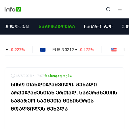
ᲞᲝᲚᲘᲢᲘᲙᲐ
ᲞᲝᲚᲘᲢᲘᲙᲐ
ᲡᲐᲖᲝᲒᲐᲓᲝᲔᲑᲐ
ᲡᲐᲛᲐᲠᲗᲐᲚᲘ
ᲔᲙ
ᲡᲐᲖᲝᲒᲐᲓᲝᲔᲑᲐ
ᲡᲐᲛᲐᲠᲗᲐᲚᲘ
ᲔᲙᲝᲜᲝᲛᲘᲙᲐ
EUR
3.0212
•
-0.172%
USD
2.621
•
-0.05%
ᲣᲪᲮᲝᲔᲗᲘ
ᲙᲝᲜᲤᲚᲘᲥᲢᲔᲑᲘ
ᲒᲐᲛᲝᲙᲘᲗᲮᲕᲐ
ᲡᲝᲪᲘᲐᲚᲣᲠᲘ ᲛᲔᲓᲘᲐ
18/7/2025 • 17:07
საზოგადოება
ᲡᲞᲝᲠᲢᲘ
ᲜᲘᲜᲝ ᲗᲐᲜᲓᲘᲚᲐᲨᲕᲘᲚᲘ, ᲒᲔᲜᲐᲓᲘ
ᲐᲛᲘᲜᲓᲘ
ᲐᲠᲕᲔᲚᲐᲫᲔᲡᲗᲐᲜ ᲔᲠᲗᲐᲓ, ᲡᲐᲑᲔᲠᲫᲜᲔᲗᲘᲡ
ᲡᲐᲛᲮᲔᲓᲠᲝ
ᲡᲐᲒᲐᲠᲔᲝ ᲡᲐᲥᲛᲔᲗᲐ ᲛᲘᲜᲘᲡᲢᲠᲘᲡ
ᲠᲔᲒᲘᲝᲜᲘ
ᲘᲜᲢᲔᲠᲕᲘᲣ
ᲛᲝᲐᲓᲒᲘᲚᲔᲡ ᲨᲔᲮᲕᲓᲐ
ᲑᲘᲖᲜᲔᲡᲘ
ᲞᲐᲠᲚᲐᲛᲔᲜᲢᲘ