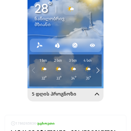
1786265836
უცხოეთი