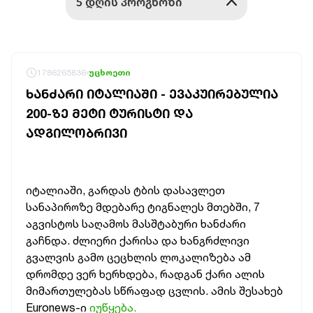
1786265836
უცხოეთი
ᲮᲐᲜᲫᲐᲠᲘ ᲘᲢᲐᲚᲘᲐᲨᲘ - ᲔᲕᲐᲙᲣᲘᲠᲔᲑᲣᲚᲘᲐ
200-ᲖᲔ ᲛᲔᲢᲘ ᲢᲣᲠᲘᲡᲢᲘ ᲓᲐ
ᲐᲓᲒᲘᲚᲝᲑᲠᲘᲕᲘ
იტალიაში, გარდას ტბის დასავლეთ
სანაპიროზე მდებარე ტიგნალეს მთებში, 7
აგვისტოს საღამოს მასშტაბური ხანძარი
გაჩნდა. ძლიერი ქარისა და ხანგრძლივი
გვალვის გამო ცეცხლის ლოკალიზება ამ
დრომდე ვერ ხერხდება, რადგან ქარი ალის
მიმართულებას სწრაფად ცვლის. ამის შესახებ
Euronews-ი
იუწყება.