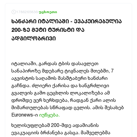
1786265836
უცხოეთი
ᲮᲐᲜᲫᲐᲠᲘ ᲘᲢᲐᲚᲘᲐᲨᲘ - ᲔᲕᲐᲙᲣᲘᲠᲔᲑᲣᲚᲘᲐ
200-ᲖᲔ ᲛᲔᲢᲘ ᲢᲣᲠᲘᲡᲢᲘ ᲓᲐ
ᲐᲓᲒᲘᲚᲝᲑᲠᲘᲕᲘ
იტალიაში, გარდას ტბის დასავლეთ
სანაპიროზე მდებარე ტიგნალეს მთებში, 7
აგვისტოს საღამოს მასშტაბური ხანძარი
გაჩნდა. ძლიერი ქარისა და ხანგრძლივი
გვალვის გამო ცეცხლის ლოკალიზება ამ
დრომდე ვერ ხერხდება, რადგან ქარი ალის
მიმართულებას სწრაფად ცვლის. ამის შესახებ
Euronews-ი
იუწყება.
ხელისუფლებამ 200-მდე ადამიანის
ევაკუაციის ბრძანება გასცა. მაშველებმა