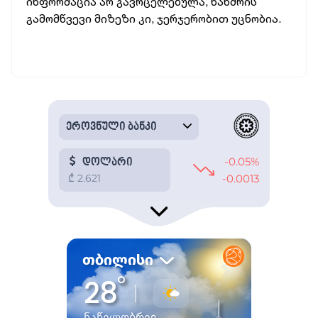
ინფორმაცია არ გავრცელებულა, ხანძრის
გამომწვევი მიზეზი კი, ჯერჯერობით უცნობია.