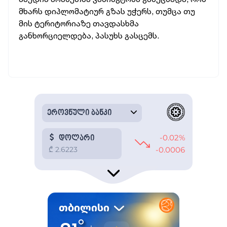
მხარს დიპლომატიურ გზას უჭერს, თუმცა თუ
მის ტერიტორიაზე თავდასხმა
განხორციელდება, პასუხს გასცემს.