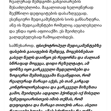
რეალურად შემდგომი განვითარების
შესაძლებლობა. მაგალითად ხელოვნურად
შექმნილი დეფიციტების დასაზღვევად,
ესენციური მედიკამენტების სიის განსაზღვრა,
ანუ ის მედიკამენტები რომელიც აუცილებელია
და უნდა იყოს აფთიაქში. ეს შეიძლება
ვალდებულებად ჩამოყალიბდეს.
სამწუხაროდ,
ფსიქოტროპულ მედიკამენტებზე
ფასების გაიაფების შემდეგ, მოგეხსნებათ
გასულ წელს დაიწყო ეს რეფორმა და ძალიან
სწრაფად მოგვცა, დიდი რეზულტატი, ამ
ფონზე იყო გარკვეული მცდელობები და
ზოგიერთ შემთხვევაში წავაწყდით, რომ
რეალურად მარაგი აქვს, ეს თან კარგად
კონტროლირებადია და გარკვეულ მიზეზთა
გამო, შეიძლება ადგილი ჰქონდეს იქ მისული
ბენეფიციარისთვის იმის თქმას, რომ
დეფიციტია და მარაგი თითქოს არაა. ასეთი
რაღაცები ხდება, ამას სჭირდება რა თქმა