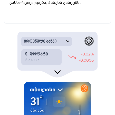
განხორციელდება, პასუხს გასცემს.