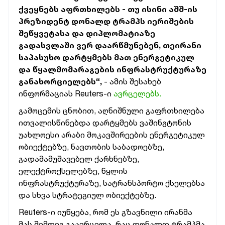
ქვეყნებს აფრთხილებს - თუ ისინი აშშ-ის
პრეზიდენტ დონალდ ტრამპს იერიშების
შეწყვეტასა და დიპლომატიაზე
გადასვლაში ვერ დაარწმუნებენ, თეირანი
საპასუხო დარტყმებს მათ ენერგეტიკულ
და წყალმომარაგების ინფრასტრუქტურაზე
განახორციელებს“,
- ამის შესახებ
ინფორმაციას Reuters-ი
ავრცელებს.
გამოცემის ცნობით, აღნიშნული გაფრთხილება
ითვალისწინებდა დარტყმებს ვაშინგტონის
უახლოესი არაბი მოკავშირეების ენერგეტიკულ
ობიექტებზე, ნავთობის საბადოებზე,
გადამამუშავებელ ქარხნებზე,
ელექტროქსელებზე, წყლის
ინფრასტრუქტურაზე, სატრანსპორტო ქსელებსა
და სხვა სტრატეგიულ ობიექტებზე.
Reuters-ი იუწყება, რომ ეს გზავნილი ირანმა
მას შემდეგ გაავრცელა, რაც დონალდ ტრამპმა