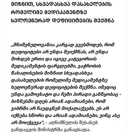
ᲛᲘᲖᲜᲘᲗ, ᲡᲮᲕᲐᲓᲐᲡᲮᲕᲐ ᲓᲐᲡᲐᲮᲔᲚᲔᲑᲘᲡ
ᲠᲝᲛᲔᲚᲘᲛᲔ ᲛᲔᲓᲘᲙᲐᲛᲔᲜᲢᲖᲔ
ᲮᲔᲚᲝᲕᲜᲣᲠᲐᲓ ᲓᲔᲤᲘᲪᲘᲢᲔᲑᲘᲡ ᲨᲔᲥᲛᲜᲐ
„მნიშვნელოვანია კარგად გვესმოდეს, რომ
დეფიციტები არ უნდა შეიქმნას, არ უნდა
მოხდეს ერთი და იგივე კატეგორიის
მედიკამენტის ფარგლებში, ვაჭრობის
წახალისების მიზნით სხვადასხვა
დასახელების რომელიმე მედიკამენტზე
ხელოვნურად დეფიციტების შექმნა. იმედიც
უნდა გამოვხატო და ჩემი პირადი განწყობაც -
ბიზნესში დღეს არიან ადამიანები, რომ
ჯიბრში არ ჩაუდგნენ მოქალაქეებს. ეს არ
იქნება სწორი და არიან ადამიანები, ვინც ასე
არ მოიქცევა“,
- აღნიშნულის შესახებ
ჯანდაცვის მინისტრმა განაცხადა.