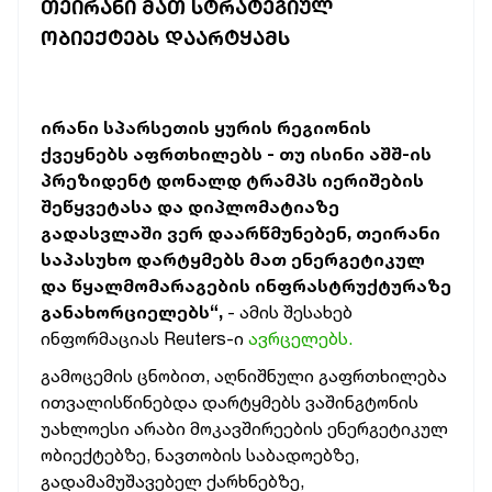
ᲗᲔᲘᲠᲐᲜᲘ ᲛᲐᲗ ᲡᲢᲠᲐᲢᲔᲒᲘᲣᲚ
ᲝᲑᲘᲔᲥᲢᲔᲑᲡ ᲓᲐᲐᲠᲢᲧᲐᲛᲡ
ირანი სპარსეთის ყურის რეგიონის
ქვეყნებს აფრთხილებს - თუ ისინი აშშ-ის
პრეზიდენტ დონალდ ტრამპს იერიშების
შეწყვეტასა და დიპლომატიაზე
გადასვლაში ვერ დაარწმუნებენ, თეირანი
საპასუხო დარტყმებს მათ ენერგეტიკულ
და წყალმომარაგების ინფრასტრუქტურაზე
განახორციელებს“,
- ამის შესახებ
ინფორმაციას Reuters-ი
ავრცელებს.
გამოცემის ცნობით, აღნიშნული გაფრთხილება
ითვალისწინებდა დარტყმებს ვაშინგტონის
უახლოესი არაბი მოკავშირეების ენერგეტიკულ
ობიექტებზე, ნავთობის საბადოებზე,
გადამამუშავებელ ქარხნებზე,