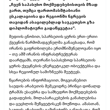
„ჩვენ საპასუხო მოქმედებებისთვის მზად
ვართ, თუმცა ფართომასშტაბიანი
ესკალაციისა და რეგიონში ნგრევის
თავიდან ასაცილებლად საუკეთესო გზა
დიპლომატიური გადაწყვეტაა“.
მედიის ცნობით, სპარსეთის ყურის ერთ-ერთი
ქვეყნის წარმომადგენელმა განაცხადა, რომ
ირანის გაფრთხილება ერთმნიშვნელოვანი იყო
– თუ აშშ ირანის ინფრასტრუქტურას
დაარტყამს, თეირანი საპასუხოდ სპარსეთის
ყურის ქვეყნების ენერგეტიკულ ობიექტებსა და
სხვა რეგიონულ სამიზნეებს შეუტევს.
წყაროების ინფორმაციით, მოგვიანებით
საუდის არაბეთის მემკვიდრე პრინცი დონალდ
ტრამპს ესაუბრა და სამხედრო მოქმედებების
გადადების, მოლაპარაკებების განახლებისა
და ცეცხლის შეწყვეტისკენ მოუწოდა. ამასთან,
საუდის არაბეთმა ვაშინგტონს განუცხადა, რომ