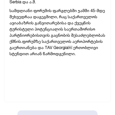
Serbia
და ა.შ.
სამდღიანი
ფორუმის
ფარგლებში
ჯამში
45-
მდე
შეხვედრაა
დაგეგმილი
,
რაც
საქართველოს
ავიაბაზრის
განვითარებისა
და
ქვეყნის
ტურისტული
პოტენციალის
საერთაშორისო
პარტნიორებისთვის
გაცნობის
შესაძლებლობას
ქმნის
.
ფორუმზე
საქართველოს
აეროპორტების
გაერთიანება
და
TAV Georgia￼
ერთობლივი
სტენდით
არიან
წარმოდგენილი
.