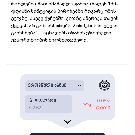
რომლებიც მათ ხმამაღლა გამოაცხადეს 160-
დღიანი სიმტკიცის პირობებში როგორც ომის
ველზე, ასევე ქუჩებში. ვიდრე ამერიკა თავის
ქცევას არ გამოასწორებს, ჰორმუზის სრუტე არ
გაიხსნება“, – აცხადებს ირანის ეროვნული
უსაფრთხოების ხელმძღვანელი.