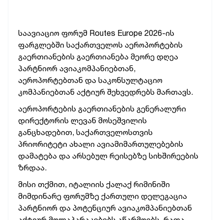
საავიაციო
ფორუმ
Routes Europe 2026-
ის
ფარგლებში
საქართველოს
აეროპორტების
გაერთიანების გაერთიანება მეორე დღეა
პარტნიორ ავიაკომპანიებთან,
აეროპორტებთან და საკონსულტაციო
კომპანიებთან აქტიურ შეხვედრებს მართავს.
აეროპორტების გაერთიანების გენერალური
დირექტორის
ლევან
მოსეშვილის
განცხადებით,
საქართველოსთვის
პრიორიტეტი
ახალი
ავიამიმართულებების
დამატება
და
არსებულ
რეისებზე სიხშირეების
ზრდაა
.
მისი
თქმით
,
იტალიის
ქალაქ
რიმინიში
მიმდინარე
ფორუმზე
ქართული
დელეგაცია
პარტნიორ
და
პოტენციურ
ავიაკომპანიებთან
აქტიურ
მოლაპარაკებებს
აწარმოებს
,
რათა