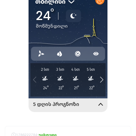
1786222784
უცხოეთი