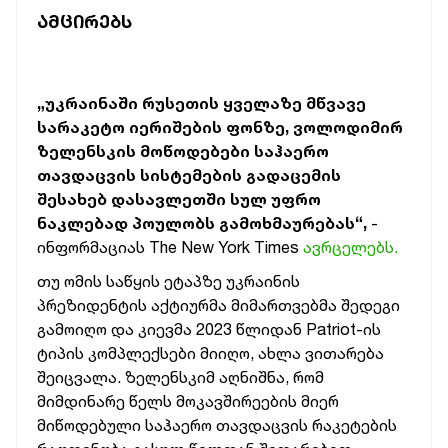
ᲐᲛᲪᲘᲠᲔᲑᲡ
„უკრაინაში რუსეთის ყველაზე მწვავე
სარაკეტო იერიშების ფონზე, ვოლოდიმირ
ზელენსკის მოწოდებები საჰაერო
თავდაცვის სისტემების გადაცემის
შესახებ დასავლეთში სულ უფრო
ნაკლებად პოულობს გამოხმაურებას“,
-
ინფორმაციას The New York Times
ავრცელებს.
თუ ომის საწყის ეტაპზე უკრაინის
პრეზიდენტის აქტიურმა მიმართვებმა შედეგი
გამოიღო და კიევმა 2023 წლიდან Patriot-ის
ტიპის კომპლექსები მიიღო, ახლა ვითარება
შეიცვალა. ზელენსკიმ აღნიშნა, რომ
მიმდინარე წელს მოკავშირეების მიერ
მიწოდებული საჰაერო თავდაცვის რაკეტების