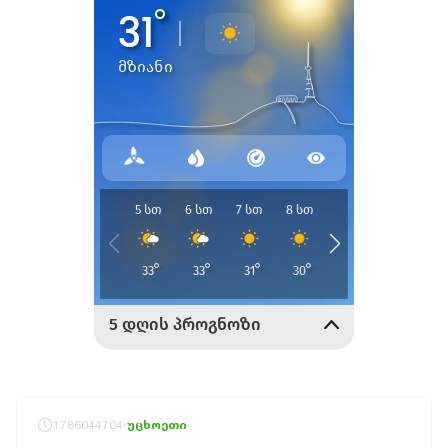
1786044704
უცხოეთი