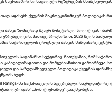
კს საერთაშორისო სავალუტო რეზერვების მნიშვნელოვა
ითად აფასებს ქვეყნის მაკროეკონომიკურ პოლიტიკას რ
ი ბანკი ზომიერად მკაცრ მონეტარულ პოლიტიკას ინარჩ
ა უზრუნველყოს.
მათივე პროგნოზით, 2026 წელს საშუალ
რაშია საქართველოს ეროვნული ბანკის მიმდინარე ცენტ
რთველოს საფინანსო სექტორიც.
ნათქვამია, რომ
საქარ
ი კაპიტალიზაციითა და მომგებიანობით გამოირჩევა, 
ციული და საზედამხედველო პოლიტიკა ქვეყნის ფინანს
უწყობს ხელს.
al Ratings-მა საქართველოს სუვერენული საკრედიტო რეი
„სტაბილურიდან“ „პოზიტიურამდე“ გააუმჯობესა.