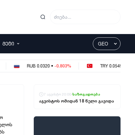
ᲛᲔᲢᲘ
RUB
0.0320
•
-0.803%
TRY
0.0549
•
-0.364%
7 აგვისტო 20:00
საზოგადოება
აგვისტოს ომიდან 18 წელი გავიდა
რო
ველოს
ბს