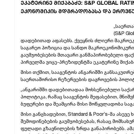
ᲔᲙᲐᲢᲔᲠᲘᲜᲔ ᲛᲘᲥᲐᲑᲐᲫᲔ: S&P GLOBAL RA
ᲔᲙᲝᲜᲝᲛᲘᲙᲘᲡ ᲛᲓᲒᲠᲐᲓᲝᲑᲐᲡᲐ ᲓᲐ ᲔᲠᲝᲕᲜᲣ
„საერთა
(S&P Gl
დადებითად აფასებს.
ქვეყნის ძლიერი მაკროე
საგარეო პოზიცია და სანდო მაკროეკონომიკური
გაუმჯობესების
მთავარი განმაპირობებელი ფაქტ
პირველმა ვიცე-პრეზიდენტმა ეკატერინე მიქაბ
მისი თქმით, სააგენტოს ანგარიშში განსაკუთრ
საერთაშორისო რეზერვების დაგროვების პოლიტ
„ანგარიშში დადებითადაა მოხსენიებული საქა
პოლიტიკა, რამაც სააგენტოს შეფასებით,
მნიშვ
ბუფერები და შეამცირა მისი მოწყვლადობა საგა
მისი განცხადებით, Standard & Poor’s-მა ასევ
შემოდინებების გაუმჯობესებას, რასაც მომსახ
ფულადი გზავნილების ზრდა განაპირობებს. ამ