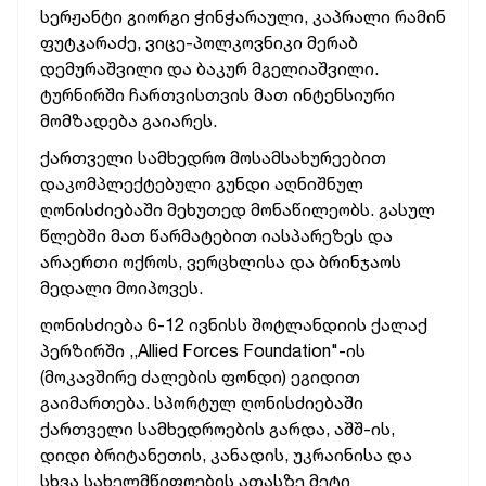
სერჟანტი გიორგი ჭინჭარაული, კაპრალი რამინ
ფუტკარაძე, ვიცე-პოლკოვნიკი მერაბ
დემურაშვილი და ბაკურ მგელიაშვილი.
ტურნირში ჩართვისთვის მათ ინტენსიური
მომზადება გაიარეს.
ქართველი სამხედრო მოსამსახურეებით
დაკომპლექტებული გუნდი აღნიშნულ
ღონისძიებაში მეხუთედ მონაწილეობს. გასულ
წლებში მათ წარმატებით იასპარეზეს და
არაერთი ოქროს, ვერცხლისა და ბრინჯაოს
მედალი მოიპოვეს.
ღონისძიება 6-12 ივნისს შოტლანდიის ქალაქ
პერზირში ,,Allied Forces Foundation"-ის
(მოკავშირე ძალების ფონდი) ეგიდით
გაიმართება. სპორტულ ღონისძიებაში
ქართველი სამხედროების გარდა, აშშ-ის,
დიდი ბრიტანეთის, კანადის, უკრაინისა და
სხვა სახელმწიფოების ათასზე მეტი