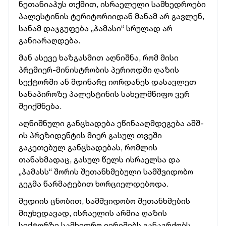
ნეთანიაჰუს თქმით, ისრაელელი სამხედროები
პალესტინის ტერიტორიიდან მანამ არ გავლენ,
სანამ დაჯგუფება „ჰამასი“ სრულად არ
განიარაღდება.
მან ასევე ხაზგასმით აღნიშნა, რომ მისი
პრემიერ-მინისტრობის პერიოდში ღაზის
სექტორში ან მდინარე იორდანეს დასავლეთ
სანაპიროზე პალესტინის სახელმწიფო ვერ
შეიქმნება.
აღნიშნული განცხადება ეწინააღმდეგება აშშ-
ის პრეზიდენტის მიერ გასულ თვეში
გაკეთებულ განცხადებას, რომლის
თანახმადაც, გასულ წელს ისრაელსა და
„ჰამასს“ შორის შეთანხმებული სამშვიდობო
გეგმა წარმატებით ხორციელდებოდა.
მედიის ცნობით, სამშვიდობო შეთანხმების
მიუხედავად, ისრაელის არმია ღაზის
სექტორზე სამხედრო იერიშებს განაგრძობს.