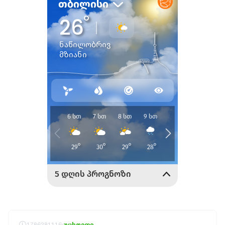
1786281116
უცხოეთი