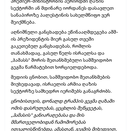
პრემიერ-მინისტრობის პერიოდში ღაზის
სექტორში ან მდინარე იორდანეს დასავლეთ
სანაპიროზე პალესტინის სახელმწიფო ვერ
შეიქმნება.
აღნიშნული განცხადება ეწინააღმდეგება აშშ-
ის პრეზიდენტის მიერ გასულ თვეში
გაკეთებულ განცხადებას, რომლის
თანახმადაც, გასულ წელს ისრაელსა და
„ჰამასს“ შორის შეთანხმებული სამშვიდობო
გეგმა წარმატებით ხორციელდებოდა.
მედიის ცნობით, სამშვიდობო შეთანხმების
მიუხედავად, ისრაელის არმია ღაზის
სექტორზე სამხედრო იერიშებს განაგრძობს.
ცნობისთვის, დონალდ ტრამპის გეგმა ღაზაში
ომის დასრულებას, ცეცხლის შეწყვეტას,
„ჰამასის“ განიარაღებასა და მის
მმართველობიდან ჩამოშორებას
ითვალისწინებდა. ამასთან, გეგმის მიხედვით,