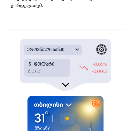
გორდულაძემ.