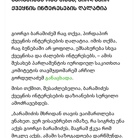
ᲥᲕᲔᲧᲜᲘᲡ ᲘᲜᲢᲔᲠᲔᲡᲔᲑᲘᲡ ᲦᲐᲚᲐᲢᲘᲐ
გიორგი ბარამიძემ რაც თქვა, პირდაპირ
ქვეყნის ინტერესების ღალატია. იმის თქმა,
რაც ბუნებაში არ ყოფილა, ემსახურება სხვა
ქვეყნისა და ძალების ინტერესებს, – ამის
შესახებ პარლამენტის იურიდიულ საკითხთა
კომიტეტის თავმჯდომარემ არჩილ
გორდულაძემ
განაცხადა
.
მისი თქმით, შესაძლებელია, ბარამიძეს
ქვეყნის ინტერესების დაზიანების სურვილი
ამოძრავებდეს.
„ბარამიძის მხრიდან თავის ვაიმართლება
ვნახეთ. ვერ ვისაუბრებთ იმაზე, რა სიგრძე ენა
აქვს გიორგი ბარამიძეს, მაგრამ ჭკუა რომ
მოკლე აქვს, ამაში საზოგადოება დარწმუნდა.