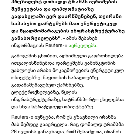
პრეზიდენტ დონალდ ტრამპს იერიშების
შეწყვეტასა და დიპლომატიაზე
გადასვლაში ვერ დაარწმუნებენ, თეირანი
საპასუხო დარტყმებს მათ ენერგეტიკულ
და წყალმომარაგების ინფრასტრუქტურაზე
განახორციელებს“,
- ამის შესახებ
ინფორმაციას Reuters-ი
ავრცელებს.
გამოცემის ცნობით, აღნიშნული გაფრთხილება
ითვალისწინებდა დარტყმებს ვაშინგტონის
უახლოესი არაბი მოკავშირეების ენერგეტიკულ
ობიექტებზე, ნავთობის საბადოებზე,
გადამამუშავებელ ქარხნებზე,
ელექტროქსელებზე, წყლის
ინფრასტრუქტურაზე, სატრანსპორტო ქსელებსა
და სხვა სტრატეგიულ ობიექტებზე.
Reuters-ი იუწყება, რომ ეს გზავნილი ირანმა
მას შემდეგ გაავრცელა, რაც დონალდ ტრამპმა
28 ივლისს განაცხადა, რომ შესაძლოა, ირანის