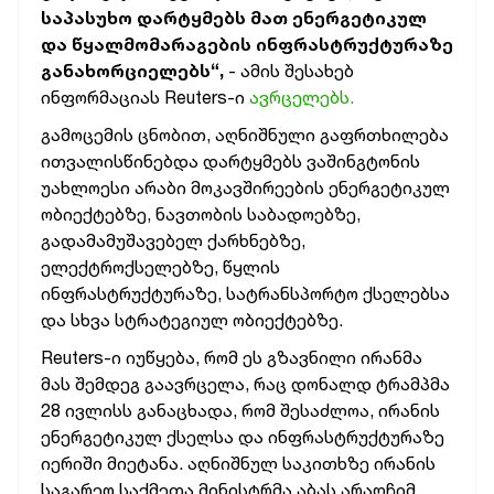
საპასუხო დარტყმებს მათ ენერგეტიკულ
და წყალმომარაგების ინფრასტრუქტურაზე
განახორციელებს“,
- ამის შესახებ
ინფორმაციას Reuters-ი
ავრცელებს.
გამოცემის ცნობით, აღნიშნული გაფრთხილება
ითვალისწინებდა დარტყმებს ვაშინგტონის
უახლოესი არაბი მოკავშირეების ენერგეტიკულ
ობიექტებზე, ნავთობის საბადოებზე,
გადამამუშავებელ ქარხნებზე,
ელექტროქსელებზე, წყლის
ინფრასტრუქტურაზე, სატრანსპორტო ქსელებსა
და სხვა სტრატეგიულ ობიექტებზე.
Reuters-ი იუწყება, რომ ეს გზავნილი ირანმა
მას შემდეგ გაავრცელა, რაც დონალდ ტრამპმა
28 ივლისს განაცხადა, რომ შესაძლოა, ირანის
ენერგეტიკულ ქსელსა და ინფრასტრუქტურაზე
იერიში მიეტანა. აღნიშნულ საკითხზე ირანის
საგარეო საქმეთა მინისტრმა აბას არაღჩიმ