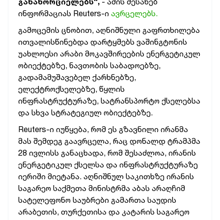
განახორციელებს“,
- ამის შესახებ
ინფორმაციას Reuters-ი
ავრცელებს.
გამოცემის ცნობით, აღნიშნული გაფრთხილება
ითვალისწინებდა დარტყმებს ვაშინგტონის
უახლოესი არაბი მოკავშირეების ენერგეტიკულ
ობიექტებზე, ნავთობის საბადოებზე,
გადამამუშავებელ ქარხნებზე,
ელექტროქსელებზე, წყლის
ინფრასტრუქტურაზე, სატრანსპორტო ქსელებსა
და სხვა სტრატეგიულ ობიექტებზე.
Reuters-ი იუწყება, რომ ეს გზავნილი ირანმა
მას შემდეგ გაავრცელა, რაც დონალდ ტრამპმა
28 ივლისს განაცხადა, რომ შესაძლოა, ირანის
ენერგეტიკულ ქსელსა და ინფრასტრუქტურაზე
იერიში მიეტანა. აღნიშნულ საკითხზე ირანის
საგარეო საქმეთა მინისტრმა აბას არაღჩიმ
სატელეფონო საუბრები გამართა საუდის
არაბეთის, თურქეთისა და კატარის საგარეო