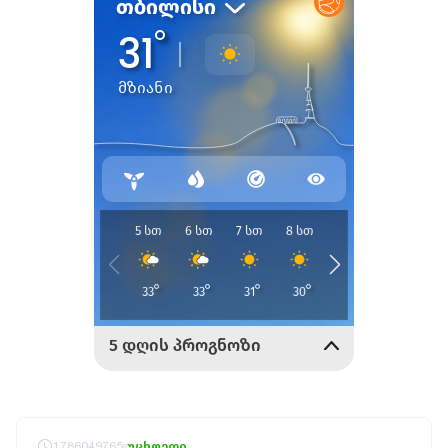
1786049765
უცხოეთი