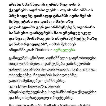
ირანი სპარსეთის ყურის რეგიონის
ქვეყნებს აფრთხილებს - თუ ისინი აშშ-ის
პრეზიდენტ დონალდ ტრამპს იერიშების
შეწყვეტასა და დიპლომატიაზე
გადასვლაში ვერ დაარწმუნებენ, თეირანი
საპასუხო დარტყმებს მათ ენერგეტიკულ
და წყალმომარაგების ინფრასტრუქტურაზე
განახორციელებს“,
- ამის შესახებ
ინფორმაციას Reuters-ი
ავრცელებს.
გამოცემის ცნობით, აღნიშნული გაფრთხილება
ითვალისწინებდა დარტყმებს ვაშინგტონის
უახლოესი არაბი მოკავშირეების ენერგეტიკულ
ობიექტებზე, ნავთობის საბადოებზე,
გადამამუშავებელ ქარხნებზე,
ელექტროქსელებზე, წყლის
ინფრასტრუქტურაზე, სატრანსპორტო ქსელებსა
და სხვა სტრატეგიულ ობიექტებზე.
Reuters-ი იუწყება, რომ ეს გზავნილი ირანმა