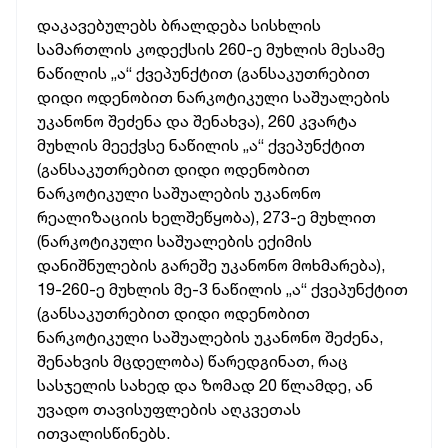
დაკავებულებს
ბრალდება
სისხლის
სამართლის
კოდექსის
260-ე
მუხლის
მესამე
ნაწილის
„ა“
ქვეპუნქტით
(განსაკუთრებით
დიდი
ოდენობით
ნარკოტიკული
საშუალების
უკანონო
შეძენა
და
შენახვა), 260
კვარტა
მუხლის
მეექვსე
ნაწილის
„
ა“
ქვეპუნქტით
(განსაკუთრებით
დიდი
ოდენობით
ნარკოტიკული
საშუალების
უკანონო
რეალიზაციის
ხელშეწყობა), 273-ე
მუხლით
(ნარკოტიკული
საშუალების
ექიმის
დანიშნულების
გარეშე
უკანონო
მოხმარება),
19-260-ე
მუხლის
მე-3
ნაწილის
„ა“
ქვეპუნქტით
(განსაკუთრებით
დიდი
ოდენობით
ნარკოტიკული
საშუალების
უკანონო
შეძენა,
შენახვის
მცდელობა)
წარედგინათ,
რაც
სასჯელის
სახედ
და
ზომად
20
წლამდე,
ან
უვადო
თავისუფლების
აღკვეთას
ითვალისწინებს.