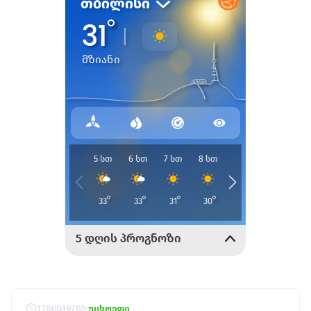
1786049765
უცხოეთი