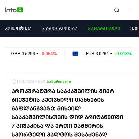
ᲞᲝᲚᲘᲢᲘᲙᲐ
ᲞᲝᲚᲘᲢᲘᲙᲐ
ᲡᲐᲖᲝᲒᲐᲓᲝᲔᲑᲐ
ᲡᲐᲛᲐᲠᲗᲐᲚᲘ
ᲔᲙ
ᲡᲐᲖᲝᲒᲐᲓᲝᲔᲑᲐ
ᲡᲐᲛᲐᲠᲗᲐᲚᲘ
ᲔᲙᲝᲜᲝᲛᲘᲙᲐ
0.054%
EUR
3.0264
•
+0.013%
USD
2.62
ᲣᲪᲮᲝᲔᲗᲘ
ᲙᲝᲜᲤᲚᲘᲥᲢᲔᲑᲘ
ᲒᲐᲛᲝᲙᲘᲗᲮᲕᲐ
ᲡᲝᲪᲘᲐᲚᲣᲠᲘ ᲛᲔᲓᲘᲐ
12/3/2025 • 8:49
სამართალი
ᲡᲞᲝᲠᲢᲘ
ᲞᲠᲝᲙᲣᲠᲐᲢᲣᲠᲐ ᲡᲐᲐᲙᲐᲨᲕᲘᲚᲘᲡ ᲛᲘᲔᲠ
ᲐᲛᲘᲜᲓᲘ
ᲑᲘᲣᲯᲔᲢᲘᲡ ᲙᲣᲗᲕᲜᲘᲚᲘ ᲗᲐᲜᲮᲔᲑᲘᲡ
ᲡᲐᲛᲮᲔᲓᲠᲝ
ᲒᲐᲤᲚᲐᲜᲒᲕᲐᲖᲔ: ᲛᲘᲮᲔᲘᲚ
ᲠᲔᲒᲘᲝᲜᲘ
ᲘᲜᲢᲔᲠᲕᲘᲣ
ᲡᲐᲐᲙᲐᲨᲕᲘᲚᲘᲡᲗᲕᲘᲡ ᲓᲘᲓ ᲑᲠᲘᲢᲐᲜᲔᲗᲨᲘ
ᲑᲘᲖᲜᲔᲡᲘ
7 ᲞᲘᲯᲐᲙᲘᲡᲐ ᲓᲐ ᲔᲠᲗᲘ ᲥᲐᲨᲛᲘᲠᲘᲡ
ᲞᲐᲠᲚᲐᲛᲔᲜᲢᲘ
ᲡᲞᲝᲠᲢᲣᲚᲘ ᲞᲐᲚᲢᲝᲡ ᲨᲔᲡᲐᲫᲔᲜᲐᲓ