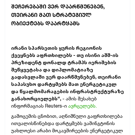
ᲨᲔᲩᲔᲠᲔᲑᲐᲨᲘ ᲕᲔᲠ ᲓᲐᲐᲠᲬᲛᲣᲜᲔᲑᲔᲜ,
ᲗᲔᲘᲠᲐᲜᲘ ᲛᲐᲗ ᲡᲢᲠᲐᲢᲔᲒᲘᲣᲚ
ᲝᲑᲘᲔᲥᲢᲔᲑᲡ ᲓᲐᲐᲠᲢᲧᲐᲛᲡ
ირანი სპარსეთის ყურის რეგიონის
ქვეყნებს აფრთხილებს - თუ ისინი აშშ-ის
პრეზიდენტ დონალდ ტრამპს იერიშების
შეწყვეტასა და დიპლომატიაზე
გადასვლაში ვერ დაარწმუნებენ, თეირანი
საპასუხო დარტყმებს მათ ენერგეტიკულ
და წყალმომარაგების ინფრასტრუქტურაზე
განახორციელებს“,
- ამის შესახებ
ინფორმაციას Reuters-ი
ავრცელებს.
გამოცემის ცნობით, აღნიშნული გაფრთხილება
ითვალისწინებდა დარტყმებს ვაშინგტონის
უახლოესი არაბი მოკავშირეების ენერგეტიკულ