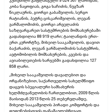
კუთვნილი გაფლანგული 9 024 367 ლარიდან,
კობა ნაყოფიას, გოგა ხაჩიძის, ნუგზარ
წიკლაურის, გიორგი გაბაშვილის, სერგო
რატიანის, პეტრე ცისკარიშვილის, ლევან
ვარშალომიძის, გიორგი არველაძის
საზღვარგარეთ სასტუმროების მომსახურებაში
გადახდილია 88 919 ლარი; ტაილანდის ერთ-
ერთ კურორტზე, მიხეილ სააკაშვილის, დავით
ბაქარაძის, ლევან ვარშალომიძის სასტუმროს,
ავტომობილის მომსახურების, კვების და
ავიაბილეთების ხარჯებში გადახდილია 127
858 ლარი.
„მიხეილ სააკაშვილის დავალებით და
ორგანიზებით, საქართველოს სახელმწიფო
დაცვის სპეციალური სამსახურის
ხელმძღვანელობის ჩართულობით, 2009 წლის
მაისიდან 2013 წლის 25 თებერვლამდე,
მიხეილ სააკაშვილის პირადი კომფორტის და
ფუფუნებისთვის დანაშაულებრივად