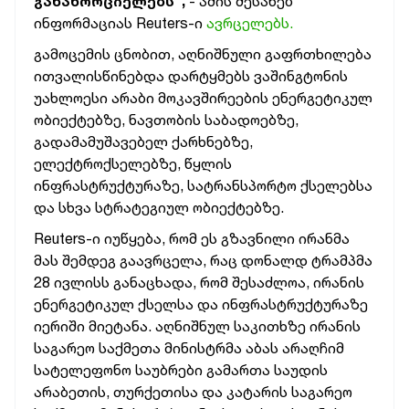
განახორციელებს“,
- ამის შესახებ
ინფორმაციას Reuters-ი
ავრცელებს.
გამოცემის ცნობით, აღნიშნული გაფრთხილება
ითვალისწინებდა დარტყმებს ვაშინგტონის
უახლოესი არაბი მოკავშირეების ენერგეტიკულ
ობიექტებზე, ნავთობის საბადოებზე,
გადამამუშავებელ ქარხნებზე,
ელექტროქსელებზე, წყლის
ინფრასტრუქტურაზე, სატრანსპორტო ქსელებსა
და სხვა სტრატეგიულ ობიექტებზე.
Reuters-ი იუწყება, რომ ეს გზავნილი ირანმა
მას შემდეგ გაავრცელა, რაც დონალდ ტრამპმა
28 ივლისს განაცხადა, რომ შესაძლოა, ირანის
ენერგეტიკულ ქსელსა და ინფრასტრუქტურაზე
იერიში მიეტანა. აღნიშნულ საკითხზე ირანის
საგარეო საქმეთა მინისტრმა აბას არაღჩიმ
სატელეფონო საუბრები გამართა საუდის
არაბეთის, თურქეთისა და კატარის საგარეო