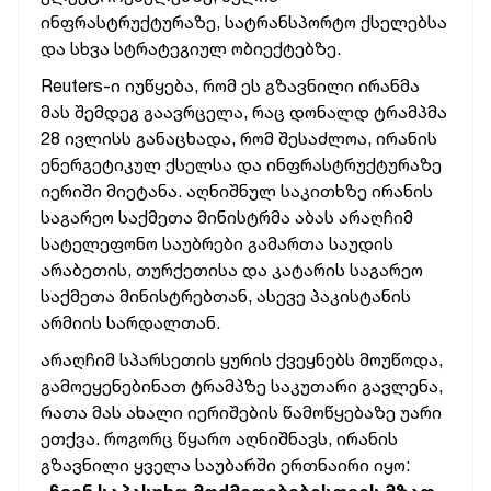
ინფრასტრუქტურაზე, სატრანსპორტო ქსელებსა
და სხვა სტრატეგიულ ობიექტებზე.
Reuters-ი იუწყება, რომ ეს გზავნილი ირანმა
მას შემდეგ გაავრცელა, რაც დონალდ ტრამპმა
28 ივლისს განაცხადა, რომ შესაძლოა, ირანის
ენერგეტიკულ ქსელსა და ინფრასტრუქტურაზე
იერიში მიეტანა. აღნიშნულ საკითხზე ირანის
საგარეო საქმეთა მინისტრმა აბას არაღჩიმ
სატელეფონო საუბრები გამართა საუდის
არაბეთის, თურქეთისა და კატარის საგარეო
საქმეთა მინისტრებთან, ასევე პაკისტანის
არმიის სარდალთან.
არაღჩიმ სპარსეთის ყურის ქვეყნებს მოუწოდა,
გამოეყენებინათ ტრამპზე საკუთარი გავლენა,
რათა მას ახალი იერიშების წამოწყებაზე უარი
ეთქვა. როგორც წყარო აღნიშნავს, ირანის
გზავნილი ყველა საუბარში ერთნაირი იყო: