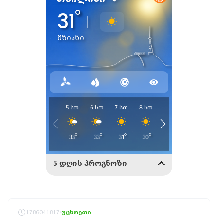
1786041817
უცხოეთი