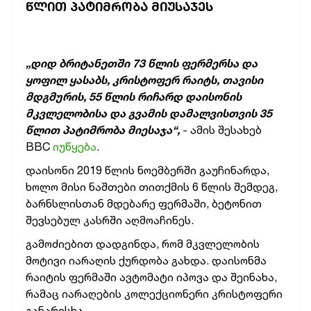
ᲬᲚᲘᲗ ᲞᲐᲢᲘᲛᲠᲝᲑᲐ ᲛᲘᲣᲡᲐᲯᲔᲡ
„დიდ ბრიტანეთში 73 წლის ფერმერსა და
ყოფილ ყასაბს, კრისტოფერ რაიტს, თავისი
მდგმურის, 55 წლის რიჩარდ დაისონის
მკვლელობისა და გვამის დამალვისთვის 35
წლით პატიმრობა მიესაჯა“,
- ამის შესახებ
BBC
იუწყება
.
დაისონი 2019 წლის ნოემბერში გაუჩინარდა,
ხოლო მისი ნაშთები თითქმის 6 წლის შემდეგ,
ბარნსლისთან მდებარე ფერმაში, ბეტონით
შევსებულ კასრში აღმოაჩინეს.
გამოძიებით დადგინდა, რომ მკვლელობის
მოტივი იარაღის ქურდობა გახდა. დაისონმა
რაიტის ფერმაში ავტომატი იპოვა და შეინახა,
რამაც იარაღების კოლექციონერი კრისტოფერი
განარისხა.