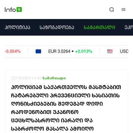
ᲞᲝᲚᲘᲢᲘᲙᲐ
ᲞᲝᲚᲘᲢᲘᲙᲐ
ᲡᲐᲖᲝᲒᲐᲓᲝᲔᲑᲐ
ᲡᲐᲛᲐᲠᲗᲐᲚᲘ
ᲔᲙ
ᲡᲐᲖᲝᲒᲐᲓᲝᲔᲑᲐ
ᲡᲐᲛᲐᲠᲗᲐᲚᲘ
ᲔᲙᲝᲜᲝᲛᲘᲙᲐ
EUR
3.0264
•
+0.013%
USD
2.6223
•
-0.023%
ᲣᲪᲮᲝᲔᲗᲘ
ᲙᲝᲜᲤᲚᲘᲥᲢᲔᲑᲘ
ᲒᲐᲛᲝᲙᲘᲗᲮᲕᲐ
ᲡᲝᲪᲘᲐᲚᲣᲠᲘ ᲛᲔᲓᲘᲐ
1/8/2025 • 6:42
სამართალი
ᲡᲞᲝᲠᲢᲘ
ᲞᲝᲚᲘᲪᲘᲐᲛ ᲡᲐᲥᲐᲠᲗᲕᲔᲚᲝᲡ ᲛᲐᲡᲨᲢᲐᲑᲘᲗ
ᲐᲛᲘᲜᲓᲘ
ᲩᲐᲢᲐᲠᲔᲑᲣᲚᲘ ᲞᲠᲔᲕᲔᲜᲪᲘᲣᲚᲘ ᲮᲐᲡᲘᲐᲗᲘᲡ
ᲡᲐᲛᲮᲔᲓᲠᲝ
ᲦᲝᲜᲘᲡᲫᲘᲔᲑᲔᲑᲘᲡ ᲨᲔᲓᲔᲒᲐᲓ ᲓᲘᲓᲘ
ᲠᲔᲒᲘᲝᲜᲘ
ᲘᲜᲢᲔᲠᲕᲘᲣ
ᲠᲐᲝᲓᲔᲜᲝᲑᲘᲗ ᲣᲙᲐᲜᲝᲜᲝ
ᲑᲘᲖᲜᲔᲡᲘ
ᲪᲔᲪᲮᲚᲡᲐᲡᲠᲝᲚᲘ ᲘᲐᲠᲐᲦᲘ ᲓᲐ
ᲞᲐᲠᲚᲐᲛᲔᲜᲢᲘ
ᲡᲐᲑᲠᲫᲝᲚᲝ ᲛᲐᲡᲐᲚᲐ ᲐᲛᲝᲘᲦᲝ