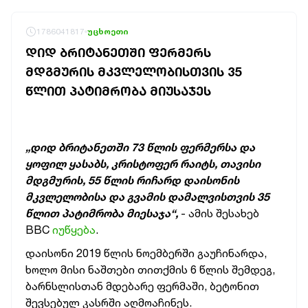
1786041817
უცხოეთი
ᲓᲘᲓ ᲑᲠᲘᲢᲐᲜᲔᲗᲨᲘ ᲤᲔᲠᲛᲔᲠᲡ
ᲛᲓᲒᲛᲣᲠᲘᲡ ᲛᲙᲕᲚᲔᲚᲝᲑᲘᲡᲗᲕᲘᲡ 35
ᲬᲚᲘᲗ ᲞᲐᲢᲘᲛᲠᲝᲑᲐ ᲛᲘᲣᲡᲐᲯᲔᲡ
„დიდ ბრიტანეთში 73 წლის ფერმერსა და
ყოფილ ყასაბს, კრისტოფერ რაიტს, თავისი
მდგმურის, 55 წლის რიჩარდ დაისონის
მკვლელობისა და გვამის დამალვისთვის 35
წლით პატიმრობა მიესაჯა“,
- ამის შესახებ
BBC
იუწყება
.
დაისონი 2019 წლის ნოემბერში გაუჩინარდა,
ხოლო მისი ნაშთები თითქმის 6 წლის შემდეგ,
ბარნსლისთან მდებარე ფერმაში, ბეტონით
შევსებულ კასრში აღმოაჩინეს.