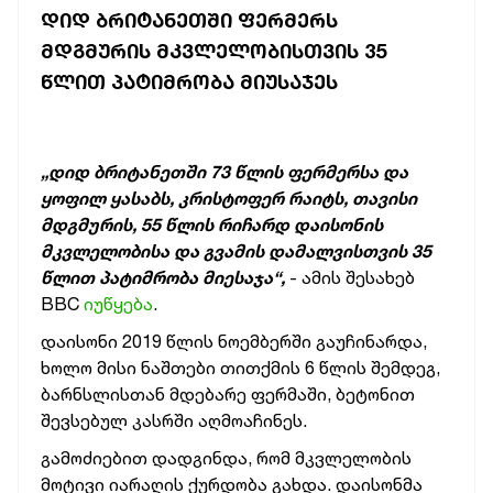
ᲓᲘᲓ ᲑᲠᲘᲢᲐᲜᲔᲗᲨᲘ ᲤᲔᲠᲛᲔᲠᲡ
ᲛᲓᲒᲛᲣᲠᲘᲡ ᲛᲙᲕᲚᲔᲚᲝᲑᲘᲡᲗᲕᲘᲡ 35
ᲬᲚᲘᲗ ᲞᲐᲢᲘᲛᲠᲝᲑᲐ ᲛᲘᲣᲡᲐᲯᲔᲡ
„დიდ ბრიტანეთში 73 წლის ფერმერსა და
ყოფილ ყასაბს, კრისტოფერ რაიტს, თავისი
მდგმურის, 55 წლის რიჩარდ დაისონის
მკვლელობისა და გვამის დამალვისთვის 35
წლით პატიმრობა მიესაჯა“,
- ამის შესახებ
BBC
იუწყება
.
დაისონი 2019 წლის ნოემბერში გაუჩინარდა,
ხოლო მისი ნაშთები თითქმის 6 წლის შემდეგ,
ბარნსლისთან მდებარე ფერმაში, ბეტონით
შევსებულ კასრში აღმოაჩინეს.
გამოძიებით დადგინდა, რომ მკვლელობის
მოტივი იარაღის ქურდობა გახდა. დაისონმა