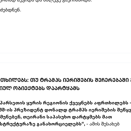
ძებდნენ.
ᲠᲗᲮᲘᲚᲔᲑᲡ: ᲗᲣ ᲢᲠᲐᲛᲞᲡ ᲘᲔᲠᲘᲨᲔᲑᲘᲡ ᲨᲔᲩᲔᲠᲔᲑᲐᲨᲘ
ᲒᲘᲣᲚ ᲝᲑᲘᲔᲥᲢᲔᲑᲡ ᲓᲐᲐᲠᲢᲧᲐᲛᲡ
სპარსეთის ყურის რეგიონის ქვეყნებს აფრთხილებს 
აშშ-ის პრეზიდენტ დონალდ ტრამპს იერიშების შეწყ
უნებენ, თეირანი საპასუხო დარტყმებს მათ
ასტრუქტურაზე განახორციელებს“,
- ამის შესახებ