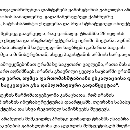
ითვალისწინებდა დარტყმებს ვაშინგტონის უახლოესი არ
თობის საბადოებზე, გადამამუშავებელ ქარხნებზე,
 სატრანსპორტო ქსელებსა და სხვა სტრატეგიულ ობიექტ
ას შემდეგ გაავრცელა, რაც დონალდ ტრამპმა 28 ივლისს
ულ ქსელსა და ინფრასტრუქტურაზე იერიში მიეტანა. აღნ
 აბას არაღჩიმ სატელეფონო საუბრები გამართა საუდის
ქმეთა მინისტრებთან, ასევე პაკისტანის არმიის სარდალ
გამოეყენებინათ ტრამპზე საკუთარი გავლენა, რათა მას
ყარო აღნიშნავს, ირანის გზავნილი ყველა საუბარში ერთ
ად ვართ, თუმცა ფართომასშტაბიანი ესკალაციისა 
 საუკეთესო გზა დიპლომატიური გადაწყვეტაა“.
ვეყნის წარმომადგენელმა განაცხადა, რომ ირანის
შ ირანის ინფრასტრუქტურას დაარტყამს, თეირანი საპას
ქტებსა და სხვა რეგიონულ სამიზნეებს შეუტევს.
 არაბეთის მემკვიდრე პრინცი დონალდ ტრამპს ესაუბრა
კებების განახლებისა და ცეცხლის შეწყვეტისკენ მოუწ