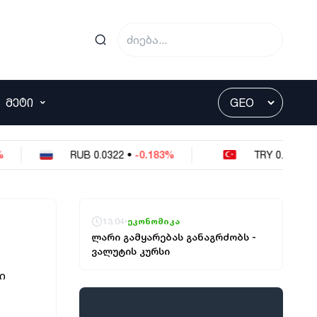
ᲛᲔᲢᲘ
RUB
0.0322
•
-0.183%
TRY
0.0551
•
0%
13:04
ეკონომიკა
ლარი გამყარებას განაგრძობს -
ვალუტის კურსი
ი