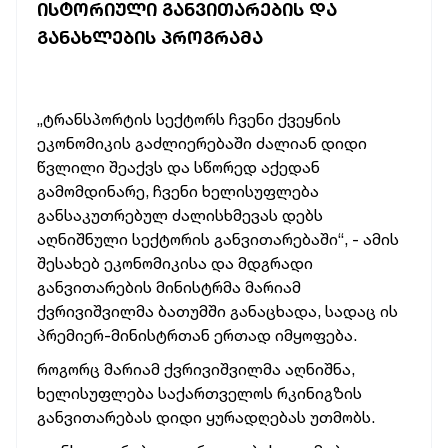
ᲘᲡᲢᲝᲠᲘᲣᲚᲘ ᲒᲐᲜᲕᲘᲗᲐᲠᲔᲑᲘᲡ ᲓᲐ
ᲒᲐᲜᲐᲮᲚᲔᲑᲘᲡ ᲞᲠᲝᲒᲠᲐᲛᲐ
„ტრანსპორტის
სექტორს
ჩვენი
ქვეყნის
ეკონომიკის
გაძლიერებაში
ძალიან
დიდი
წვლილი
შეაქვს
და
სწორედ
აქედან
გამომდინარე,
ჩვენი
ხელისუფლება
განსაკუთრებულ
ძალისხმევას
დებს
აღნიშნული
სექტორის
განვითარებაში“, -
ამის
შესახებ
ეკონომიკისა
და
მდგრადი
განვითარების
მინისტრმა
მარიამ
ქვრივიშვილმა
ბათუმში
განაცხადა,
სადაც
ის
პრემიერ-მინისტრთან
ერთად
იმყოფება.
როგორც
მარიამ
ქვრივიშვილმა
აღნიშნა,
ხელისუფლება
საქართველოს
რკინიგზის
განვითარებას
დიდი
ყურადღებას
უთმობს.