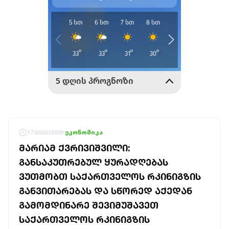
1786020009
ეკონომიკა
ᲛᲐᲠᲘᲐᲛ ᲥᲕᲠᲘᲕᲘᲨᲕᲘᲚᲘ:
ᲒᲐᲜᲡᲐᲙᲣᲗᲠᲔᲑᲣᲚ ᲧᲣᲠᲐᲓᲦᲔᲑᲐᲡ
ᲕᲣᲗᲛᲝᲑᲗ ᲡᲐᲥᲐᲠᲗᲕᲔᲚᲝᲡ ᲠᲙᲘᲜᲘᲒᲖᲘᲡ
ᲒᲐᲜᲕᲘᲗᲐᲠᲔᲑᲐᲡ ᲓᲐ ᲡᲬᲝᲠᲔᲓ ᲐᲥᲔᲓᲐᲜ
ᲒᲐᲛᲝᲛᲓᲘᲜᲐᲠᲔ ᲨᲔᲕᲘᲛᲣᲨᲐᲕᲔᲗ
ᲡᲐᲥᲐᲠᲗᲕᲔᲚᲝᲡ ᲠᲙᲘᲜᲘᲒᲖᲘᲡ