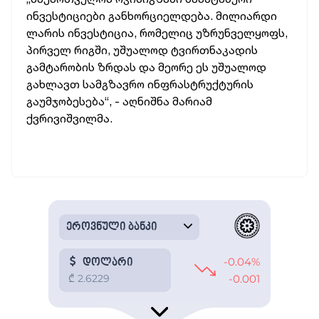
ინვესტიციები
განხორციელდება.
მილიარდი
ლარის
ინვესტიცია,
რომელიც
უზრუნველყოფს,
პირველ
რიგში,
უშუალოდ
ტვირთნაკადის
გამტარობის
ზრდას
და
მეორე
ეს
უშუალოდ
გახლავთ
სამგზავრო
ინფრასტრუქტურის
გაუმჯობესება“, -
აღნიშნა
მარიამ
ქვრივიშვილმა.