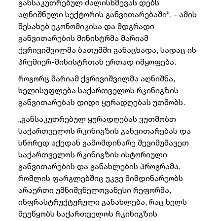
განსაკუთრებულ
ძალისხმევას
დებს
აღნიშნული
სექტორის
განვითარებაში“, -
ამის
შესახებ
ეკონომიკისა
და
მდგრადი
განვითარების
მინისტრმა
მარიამ
ქვრივიშვილმა
ბათუმში
განაცხადა,
სადაც
ის
პრემიერ-მინისტრთან
ერთად
იმყოფება.
როგორც
მარიამ
ქვრივიშვილმა
აღნიშნა,
ხელისუფლება
საქართველოს
რკინიგზის
განვითარებას
დიდი
ყურადღებას
უთმობს.
„განსაკუთრებულ
ყურადღებას
ვუთმობთ
საქართველოს
რკინიგზის
განვითარებას
და
სწორედ
აქედან
გამომდინარე
შევიმუშავეთ
საქართველოს
რკინიგზის
ისტორიული
განვითარების
და
განახლების
პროგრამა,
რომლის
ფარგლებშიც
უკვე
მიმდინარეობს
არაერთი
უმნიშვნელოვანესი
რეფორმა,
ინფრასტრუქტურული
განახლება,
რაც
ხელს
შეუწყობს
საქართველოს
რკინიგზის