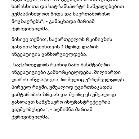
ხარისხითა
და
სატრანსპორტო
საშუალებებით
ვუმასპინძლოთ
შიდა
და
საერთაშორისო
მოგზაურებს“, -
განაცხადა
მარიამ
ქვრივიშვილმა.
მისივე
თქმით,
საქართველოს
რკინიგზის
განვითარებისთვის
1
მლრდ
ლარის
ინვესტიცია
განხორციელდება.
„საქართველოს
რკინიგზაში
მასშტაბური
ინვესტიციები
განხორციელდება.
მილიარდი
ლარის
ინვესტიცია,
რომელიც
უზრუნველყოფს,
პირველ
რიგში,
უშუალოდ
ტვირთნაკადის
გამტარობის
ზრდას
და
მეორე
ეს
უშუალოდ
გახლავთ
სამგზავრო
ინფრასტრუქტურის
გაუმჯობესება“, -
აღნიშნა
მარიამ
ქვრივიშვილმა.