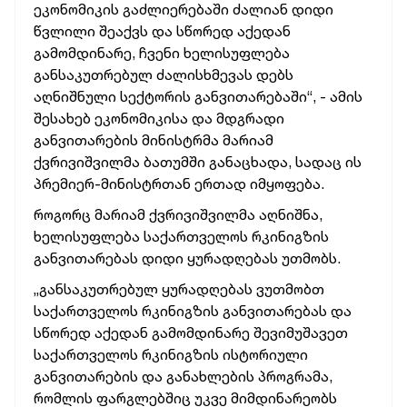
ეკონომიკის
გაძლიერებაში
ძალიან
დიდი
წვლილი
შეაქვს
და
სწორედ
აქედან
გამომდინარე,
ჩვენი
ხელისუფლება
განსაკუთრებულ
ძალისხმევას
დებს
აღნიშნული
სექტორის
განვითარებაში“, -
ამის
შესახებ
ეკონომიკისა
და
მდგრადი
განვითარების
მინისტრმა
მარიამ
ქვრივიშვილმა
ბათუმში
განაცხადა,
სადაც
ის
პრემიერ-მინისტრთან
ერთად
იმყოფება.
როგორც
მარიამ
ქვრივიშვილმა
აღნიშნა,
ხელისუფლება
საქართველოს
რკინიგზის
განვითარებას
დიდი
ყურადღებას
უთმობს.
„განსაკუთრებულ
ყურადღებას
ვუთმობთ
საქართველოს
რკინიგზის
განვითარებას
და
სწორედ
აქედან
გამომდინარე
შევიმუშავეთ
საქართველოს
რკინიგზის
ისტორიული
განვითარების
და
განახლების
პროგრამა,
რომლის
ფარგლებშიც
უკვე
მიმდინარეობს