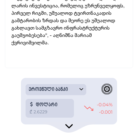
ლარის
ინვესტიცია,
რომელიც
უზრუნველყოფს,
პირველ
რიგში,
უშუალოდ
ტვირთნაკადის
გამტარობის
ზრდას
და
მეორე
ეს
უშუალოდ
გახლავთ
სამგზავრო
ინფრასტრუქტურის
გაუმჯობესება“, -
აღნიშნა
მარიამ
ქვრივიშვილმა.