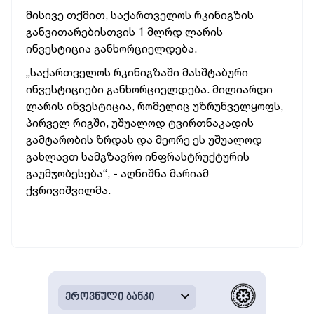
მისივე
თქმით,
საქართველოს
რკინიგზის
განვითარებისთვის
1
მლრდ
ლარის
ინვესტიცია
განხორციელდება.
„საქართველოს
რკინიგზაში
მასშტაბური
ინვესტიციები
განხორციელდება.
მილიარდი
ლარის
ინვესტიცია,
რომელიც
უზრუნველყოფს,
პირველ
რიგში,
უშუალოდ
ტვირთნაკადის
გამტარობის
ზრდას
და
მეორე
ეს
უშუალოდ
გახლავთ
სამგზავრო
ინფრასტრუქტურის
გაუმჯობესება“, -
აღნიშნა
მარიამ
ქვრივიშვილმა.