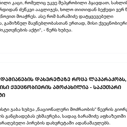
ლი კაცი, რომელიც უკვე შეპყრობილი ჰყავდათ, სახლის
რდიდან ძეწკვი ააგლიჯეს, ხოლო თითიდან ბეჭედი ვერ 
იკნოჟით მოაჭრეს. ასე რომ ბარამიძე დატყვევებული
ს, გამიზნულ მავნებლობასთან ერთად, მისი ქვეცნობიერ
კუთვნების აქტი“, - წერს ხუბუა.
ᲐᲓᲐᲛᲘᲐᲜᲔᲑᲘᲡ ᲓᲐᲮᲕᲠᲔᲢᲐᲖᲔ ᲠᲝᲪᲐ ᲚᲐᲞᲐᲠᲐᲙᲝᲑᲡ, 
ᲘᲡᲘ ᲥᲕᲔᲪᲜᲝᲑᲘᲔᲠᲘᲡ ᲐᲛᲝᲫᲐᲮᲘᲚᲘᲐ - ᲡᲐᲙᲣᲗᲐᲠᲘ
ᲢᲘ
სტი ჯაბა ხუბუა „ნაციონალური მოძრაობის“ წევრის გიორ
ის განცხადებას ეხმაურება, სადაც ბარამიძე აფხაზეთში
არაღებული პირების დახვრეტაში ადანაშაულებს.