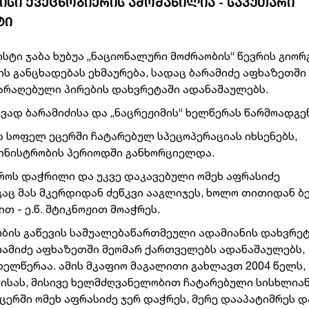
ᲘᲡᲘ ᲥᲕᲔᲪᲜᲝᲑᲘᲔᲠᲘᲡ ᲐᲛᲝᲫᲐᲮᲘᲚᲘᲐ - ᲡᲐᲙᲣᲗᲐᲠᲘ
ᲢᲘ
სტი ჯაბა ხუბუა „ნაციონალური მოძრაობის“ წევრის გიორ
ის განცხადებას ეხმაურება, სადაც ბარამიძე აფხაზეთში
არაღებული პირების დახვრეტაში ადანაშაულებს.
ვად ბარამიძისა და „ნაცრეჟიმის“ ხელწერას წარმოადგენ
ს სოფელ ეცერში ჩატარებულ სპეცოპერაციას იხსენებს,
მინისტრობის პერიოდში განხორციელდა.
როს დაჭრილი და უკვე დაკავებული ომეხ აფრასიძე
ც მას მკერდიდან ძეწკვი ააგლიჯეს, ხოლო თითიდან ბ
თ - ე.წ. შტიკნოჟით მოაჭრეს.
ობის გაწევის საშუალებაწართმეული ადამიანის დახვრეტ
რამიძე აფხაზეთში მეომარ ქართველებს ადანაშაულებს,
ხელწერაა. ამის მკაფიო მაგალითი გახლავთ 2004 წელს,
ბისას, მისივე ხელმძღვანელობით ჩატარებული სისხლია
ცერში ომეხ აფრასიძე ჯერ დაჭრეს, მერე დააპატიმრეს დ