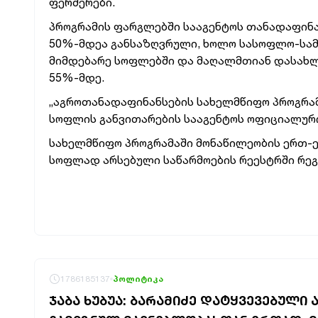
ფერმერები.
პროგრამის ფარგლებში სააგენტოს თანადაფინა
50%-მდეა განსაზღვრული, ხოლო სასოფლო-სამე
მიმდებარე სოფლებში და მაღალმთიან დასახლ
55%-მდე.
„აგროთანადაფინანსების სახელმწიფო პროგრა
სოფლის განვითარების სააგენტოს ოფიციალური
სახელმწიფო პროგრამაში მონაწილეობის ერთ-
სოფლად არსებული საწარმოების რეესტრში რეგ
1786185137
პოლიტიკა
ᲯᲐᲑᲐ ᲮᲣᲑᲣᲐ: ᲑᲐᲠᲐᲛᲘᲫᲔ ᲓᲐᲢᲧᲕᲔᲕᲔᲑᲣᲚᲘ 