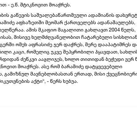
თ - ე.წ. შტიკნოჟით მოაჭრეს.
ობის გაწევის საშუალებაწართმეული ადამიანის დახვრეტ
რამიძე აფხაზეთში მეომარ ქართველებს ადანაშაულებს,
ხელწერაა. ამის მკაფიო მაგალითი გახლავთ 2004 წელს,
ბისას, მისივე ხელმძღვანელობით ჩატარებული სისხლია
ცერში ომეხ აფრასიძე ჯერ დაჭრეს, მერე დააპატიმრეს დ
ლი კაცი, რომელიც უკვე შეპყრობილი ჰყავდათ, სახლის
რდიდან ძეწკვი ააგლიჯეს, ხოლო თითიდან ბეჭედი ვერ 
იკნოჟით მოაჭრეს. ასე რომ ბარამიძე დატყვევებული
ს, გამიზნულ მავნებლობასთან ერთად, მისი ქვეცნობიერ
კუთვნების აქტი“, - წერს ხუბუა.