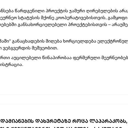
ნსება წარდგენილი პროექტის ჯამური ღირებულების არა
ურნეო სტატუსის მქონე კოოპერატივებისთვის, გამყოფი
ებებში განსახორციელებელი პროექტებისთვის – არაუმე
მაში“ განაცხადების მიღება ხორციელდება ელექტრონუ
 ვებგვერდის მეშვეობით.
ერთი აუცილებელი წინაპირობაა ფერმერული მეურნეობებ
ისტრაცია.
ᲐᲓᲐᲛᲘᲐᲜᲔᲑᲘᲡ ᲓᲐᲮᲕᲠᲔᲢᲐᲖᲔ ᲠᲝᲪᲐ ᲚᲐᲞᲐᲠᲐᲙᲝᲑᲡ, 