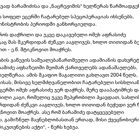
ვად ბარამიძისა და „ნაცრეჟიმის“ ხელწერას წარმოადგენ
ს სოფელ ეცერში ჩატარებულ სპეცოპერაციას იხსენებს,
მინისტრობის პერიოდში განხორციელდა.
როს დაჭრილი და უკვე დაკავებული ომეხ აფრასიძე
ც მას მკერდიდან ძეწკვი ააგლიჯეს, ხოლო თითიდან ბ
თ - ე.წ. შტიკნოჟით მოაჭრეს.
ობის გაწევის საშუალებაწართმეული ადამიანის დახვრეტ
რამიძე აფხაზეთში მეომარ ქართველებს ადანაშაულებს,
ხელწერაა. ამის მკაფიო მაგალითი გახლავთ 2004 წელს,
ბისას, მისივე ხელმძღვანელობით ჩატარებული სისხლია
ცერში ომეხ აფრასიძე ჯერ დაჭრეს, მერე დააპატიმრეს დ
ლი კაცი, რომელიც უკვე შეპყრობილი ჰყავდათ, სახლის
რდიდან ძეწკვი ააგლიჯეს, ხოლო თითიდან ბეჭედი ვერ 
იკნოჟით მოაჭრეს. ასე რომ ბარამიძე დატყვევებული
ს, გამიზნულ მავნებლობასთან ერთად, მისი ქვეცნობიერ
კუთვნების აქტი“, - წერს ხუბუა.