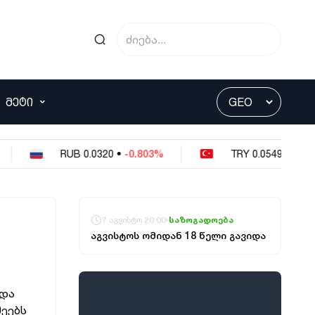
ᲛᲔᲢᲘ
RUB
0.0320
•
-0.803%
TRY
0.0549
•
-0.364%
7 აგვისტო 20:00
საზოგადოება
აგვისტოს ომიდან 18 წელი გავიდა
 და
მეებს