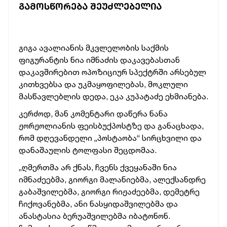
ᲒᲐᲛᲝᲡᲬᲝᲠᲔᲑᲐ ᲨᲔᲣᲫᲚᲔᲑᲔᲚᲘᲐ
გიგა ავალიანის მკვლელობის საქმის
ფიგურანტის ნია იმნაძის დაკავებასთან
დაკავშირებით ოპოზიციურ სპექტრში არსებულ
კითხვებსა და უკმაყოფილებას, მოკლული
მასწავლებლის დედა, ეკა კუპატაძე ეხმიანება.
კერძოდ, მან კომენტარი დაწერა ნანა
ჟორჟოლიანის ფეისბუქპოსტზე და განაცხადა,
რომ დღევანდელი „პოსტაობა“ სირცხვილი და
დანაშაულის ტოლფასი შეცდომაა.
„ღმერთმა არ ქნას, ჩვენს ქვეყანაში ნია
იმნაძეებმა, გიორგი მალანიებმა, ალექსანდრე
გაბაშვილებმა, გიორგი რიჟაძეებმა, დემეტრე
ჩიქოვანებმა, ანი ნასყიდაშვილებმა და
ანასტასია ბერუაშვილებმა იბატონონ.