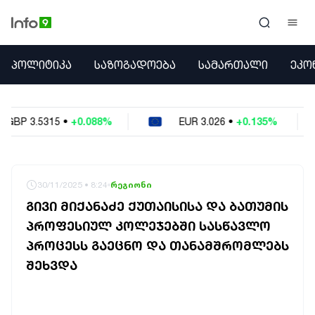
ᲞᲝᲚᲘᲢᲘᲙᲐ
ᲞᲝᲚᲘᲢᲘᲙᲐ
ᲡᲐᲖᲝᲒᲐᲓᲝᲔᲑᲐ
ᲡᲐᲛᲐᲠᲗᲐᲚᲘ
ᲔᲙᲝ
ᲡᲐᲖᲝᲒᲐᲓᲝᲔᲑᲐ
ᲡᲐᲛᲐᲠᲗᲐᲚᲘ
ᲔᲙᲝᲜᲝᲛᲘᲙᲐ
088%
EUR
3.026
•
+0.135%
USD
2.6229
ᲣᲪᲮᲝᲔᲗᲘ
ᲙᲝᲜᲤᲚᲘᲥᲢᲔᲑᲘ
ᲒᲐᲛᲝᲙᲘᲗᲮᲕᲐ
ᲡᲝᲪᲘᲐᲚᲣᲠᲘ ᲛᲔᲓᲘᲐ
30/11/2025 • 8:24
რეგიონი
ᲡᲞᲝᲠᲢᲘ
ᲒᲘᲕᲘ ᲛᲘᲥᲐᲜᲐᲫᲔ ᲥᲣᲗᲐᲘᲡᲘᲡᲐ ᲓᲐ ᲑᲐᲗᲣᲛᲘᲡ
ᲐᲛᲘᲜᲓᲘ
ᲞᲠᲝᲤᲔᲡᲘᲣᲚ ᲙᲝᲚᲔᲯᲔᲑᲨᲘ ᲡᲐᲡᲬᲐᲕᲚᲝ
ᲡᲐᲛᲮᲔᲓᲠᲝ
ᲞᲠᲝᲪᲔᲡᲡ ᲒᲐᲔᲪᲜᲝ ᲓᲐ ᲗᲐᲜᲐᲛᲨᲠᲝᲛᲚᲔᲑᲡ
ᲠᲔᲒᲘᲝᲜᲘ
ᲘᲜᲢᲔᲠᲕᲘᲣ
ᲨᲔᲮᲕᲓᲐ
ᲑᲘᲖᲜᲔᲡᲘ
ᲞᲐᲠᲚᲐᲛᲔᲜᲢᲘ