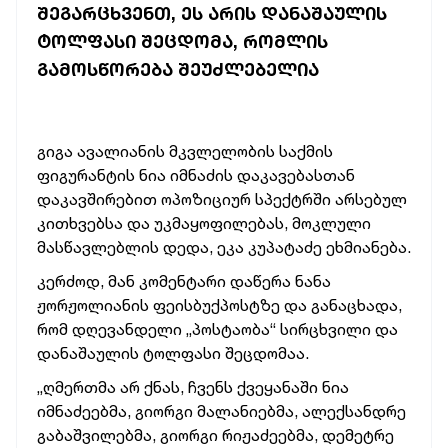
ᲨᲔᲒᲐᲠᲪᲮᲕᲔᲜᲗ, ᲔᲡ ᲐᲠᲘᲡ ᲓᲐᲜᲐᲨᲐᲣᲚᲘᲡ
ᲢᲝᲚᲤᲐᲡᲘ ᲨᲔᲪᲓᲝᲛᲐ, ᲠᲝᲛᲚᲘᲡ
ᲒᲐᲛᲝᲡᲬᲝᲠᲔᲑᲐ ᲨᲔᲣᲫᲚᲔᲑᲔᲚᲘᲐ
გიგა ავალიანის მკვლელობის საქმის
ფიგურანტის ნია იმნაძის დაკავებასთან
დაკავშირებით ოპოზიციურ სპექტრში არსებულ
კითხვებსა და უკმაყოფილებას, მოკლული
მასწავლებლის დედა, ეკა კუპატაძე ეხმიანება.
კერძოდ, მან კომენტარი დაწერა ნანა
ჟორჟოლიანის ფეისბუქპოსტზე და განაცხადა,
რომ დღევანდელი „პოსტაობა“ სირცხვილი და
დანაშაულის ტოლფასი შეცდომაა.
„ღმერთმა არ ქნას, ჩვენს ქვეყანაში ნია
იმნაძეებმა, გიორგი მალანიებმა, ალექსანდრე
გაბაშვილებმა, გიორგი რიჟაძეებმა, დემეტრე