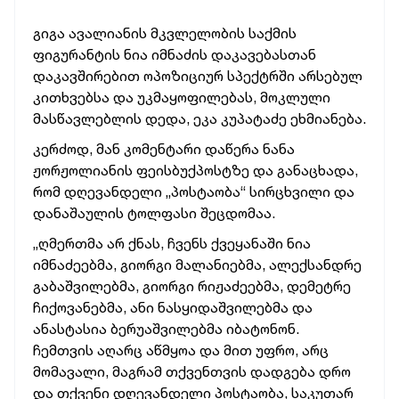
გიგა ავალიანის მკვლელობის საქმის
ფიგურანტის ნია იმნაძის დაკავებასთან
დაკავშირებით ოპოზიციურ სპექტრში არსებულ
კითხვებსა და უკმაყოფილებას, მოკლული
მასწავლებლის დედა, ეკა კუპატაძე ეხმიანება.
კერძოდ, მან კომენტარი დაწერა ნანა
ჟორჟოლიანის ფეისბუქპოსტზე და განაცხადა,
რომ დღევანდელი „პოსტაობა“ სირცხვილი და
დანაშაულის ტოლფასი შეცდომაა.
„ღმერთმა არ ქნას, ჩვენს ქვეყანაში ნია
იმნაძეებმა, გიორგი მალანიებმა, ალექსანდრე
გაბაშვილებმა, გიორგი რიჟაძეებმა, დემეტრე
ჩიქოვანებმა, ანი ნასყიდაშვილებმა და
ანასტასია ბერუაშვილებმა იბატონონ.
ჩემთვის აღარც აწმყოა და მით უფრო, არც
მომავალი, მაგრამ თქვენთვის დადგება დრო
და თქვენი დღევანდელი პოსტაობა, საკუთარ