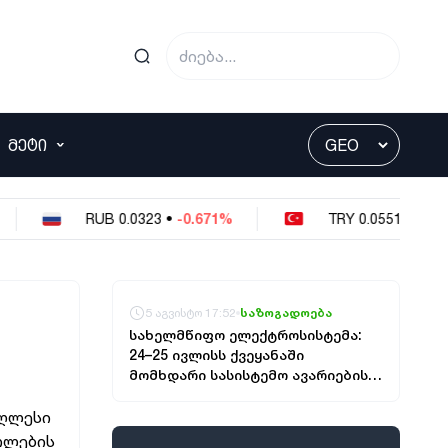
ᲛᲔᲢᲘ
RUB
0.0323
•
-0.671%
TRY
0.0551
•
-0.181%
5 აგვისტო 17:52
საზოგადოება
სახელმწიფო ელექტროსისტემა:
24–25 ივლისს ქვეყანაში
მომხდარი სასისტემო ავარიების
შემდეგ „ენგურჰესზე“
მიმდინარეობდა გარკვეული
აღლესი
სამუშაოები, რამაც ქვეყნის
თლების