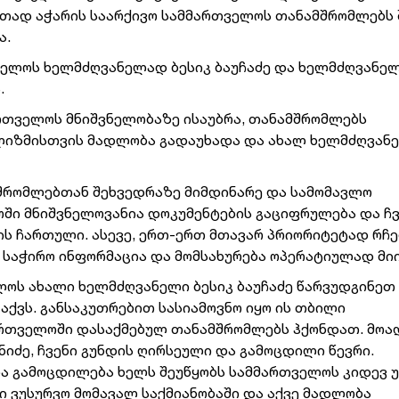
რთად აჭარის საარქივო სამმართველოს თანამშრომლებს
ა.
ველოს ხელმძღვანელად ბესიკ ბაუჩაძე და ხელმძღვანე
.
ართველოს მნიშვნელობაზე ისაუბრა, თანამშრომლებს
ლიზმისთვის მადლობა გადაუხადა და ახალ ხელმძღვან
მშრომლებთან შეხვედრაზე მიმდინარე და სამომავლო
ოში მნიშვნელოვანია დოკუმენტების გაციფრულება და ჩ
რის ჩართული. ასევე, ერთ-ერთ მთავარ პრიორიტეტად რჩე
ა საჭირო ინფორმაცია და მომსახურება ოპერატიულად მი
ოს ახალი ხელმძღვანელი ბესიკ ბაუჩაძე წარვუდგინეთ 
აქვს. განსაკუთრებით სასიამოვნო იყო ის თბილი
ართველოში დასაქმებულ თანამშრომლებს ჰქონდათ. მო
იძე, ჩვენი გუნდის ღირსეული და გამოცდილი წევრი.
ა გამოცდილება ხელს შეუწყობს სამმართველოს კიდევ 
ბი ვუსურვო მომავალ საქმიანობაში და აქვე მადლობა