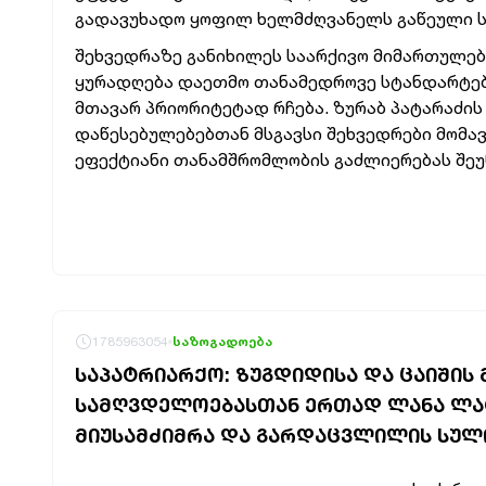
გადავუხადო ყოფილ ხელმძღვანელს გაწეული სამ
შეხვედრაზე განიხილეს საარქივო მიმართულებ
ყურადღება დაეთმო თანამედროვე სტანდარტები
მთავარ პრიორიტეტად რჩება. ზურაბ პატარაძის
დაწესებულებებთან მსგავსი შეხვედრები მომავ
ეფექტიანი თანამშრომლობის გაძლიერებას შეუ
1785963054
საზოგადოება
ᲡᲐᲞᲐᲢᲠᲘᲐᲠᲥᲝ: ᲖᲣᲒᲓᲘᲓᲘᲡᲐ ᲓᲐ ᲪᲐᲘᲨᲘᲡ
ᲡᲐᲛᲦᲕᲓᲔᲚᲝᲔᲑᲐᲡᲗᲐᲜ ᲔᲠᲗᲐᲓ ᲚᲐᲜᲐ ᲚᲐᲢ
ᲛᲘᲣᲡᲐᲛᲫᲘᲛᲠᲐ ᲓᲐ ᲒᲐᲠᲓᲐᲪᲕᲚᲘᲚᲘᲡ ᲡᲣᲚᲘ