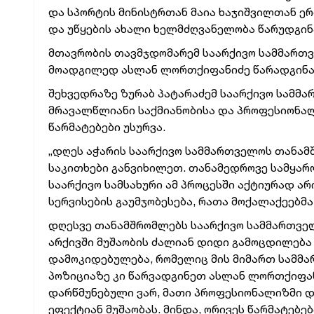
და სპორტის მინისტრთან მაია ხაჯიშვილთან ე
და უწყების ახალი ხელმძღვანელობა წარუდგინ
მთავრობის თავმჯდომარემ საარქივო სამმართ
მოადგილედ ასლან ლორთქიფანიძე წარადგინა
შეხვედრაზე ზურაბ პატარაძემ საარქივო სამმ
მრავალწლიანი საქმიანობისა და პროფესიონა
წარმატებები უსურვა.
„დღეს აჭარის საარქივო სამმართველოს თანა
საკითხები განვიხილეთ. თანამედროვე სამყარ
საარქივო სამსახური ამ პროცესში აქტიურად ა
სერვისების გაუმჯობესება, რათა მოქალაქეებმ
დღესვე თანამშრომლებს საარქივო სამმართველ
არქივში მუშაობის ძალიან დიდი გამოცდილება 
დამოკიდებულება, რომელიც მის მიმართ სამმ
პოზიციაზე კი წარვადგინეთ ასლან ლორთქიფან
დარწმუნებული ვარ, მათი პროფესიონალიზმი დ
ეფექტიან მუშაობას. მინდა, ორივეს წარმატებე