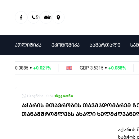
595 01 81 00
info@info9.ge
ᲞᲝᲚᲘᲢᲘᲙᲐ
ᲔᲙᲝᲜᲝᲛᲘᲙᲐ
ᲡᲐᲛᲐᲠᲗᲐᲚᲘ
ᲡᲐ
NY
0.3885
•
+0.021%
GBP
3.5315
•
+0.088%
10 ივნისი 19:54
რეგიონი
ᲐᲭᲐᲠᲘᲡ ᲛᲗᲐᲕᲠᲝᲑᲘᲡ ᲗᲐᲕᲛᲯᲓᲝᲛᲐᲠᲔᲛ Ზ
ᲗᲐᲜᲐᲛᲨᲠᲝᲛᲚᲔᲑᲡ ᲐᲮᲐᲚᲘ ᲮᲔᲚᲛᲫᲦᲕᲐᲜᲔ
აჭარის 
საბჭოს 