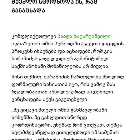
ᲨᲔᲔᲫᲚᲝ ᲡᲪᲝᲓᲜᲝᲓᲐ ᲘᲡ, ᲠᲐᲪ
ᲒᲐᲜᲐᲪᲮᲐᲓᲐ
კონფლიქტოლოგი
პაატა ზაქარეიშვილი
აფხაზეთის ომის პერიოდში ტყვეთა გაცვლის
პროცესს იხსენებს და აცხადებს, რომ გია
ბარამიძეს ყოველდღიურ ჰუმანიტარულ
საქმიანობაში მონაწილეობა არ მიუღია.
მისი თქმით, ბარამიძის ჩართულობა მხოლოდ
ფორმალური ხასიათის იყო, რის გამოც მას
რეალობასთან აბსოლუტურად აცდენილი
განცხადება აქვს გაკეთებული.
„მე ვიყავი მთელი ომის განმავლობაში
სოხუმში. მე გახლდით სწორედ
კოორდინატორი, უხეშად რომ ვთქვათ, თუმცა
ხელმძღვანელად ვითვლებოდი იმ სამუშაო
ჯგუფისა, კომისიისა, რომელიც მუშაობდა