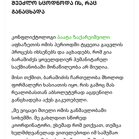
ᲨᲔᲔᲫᲚᲝ ᲡᲪᲝᲓᲜᲝᲓᲐ ᲘᲡ, ᲠᲐᲪ
ᲒᲐᲜᲐᲪᲮᲐᲓᲐ
კონფლიქტოლოგი
პაატა ზაქარეიშვილი
აფხაზეთის ომის პერიოდში ტყვეთა გაცვლის
პროცესს იხსენებს და აცხადებს, რომ გია
ბარამიძეს ყოველდღიურ ჰუმანიტარულ
საქმიანობაში მონაწილეობა არ მიუღია.
მისი თქმით, ბარამიძის ჩართულობა მხოლოდ
ფორმალური ხასიათის იყო, რის გამოც მას
რეალობასთან აბსოლუტურად აცდენილი
განცხადება აქვს გაკეთებული.
„მე ვიყავი მთელი ომის განმავლობაში
სოხუმში. მე გახლდით სწორედ
კოორდინატორი, უხეშად რომ ვთქვათ, თუმცა
ხელმძღვანელად ვითვლებოდი იმ სამუშაო