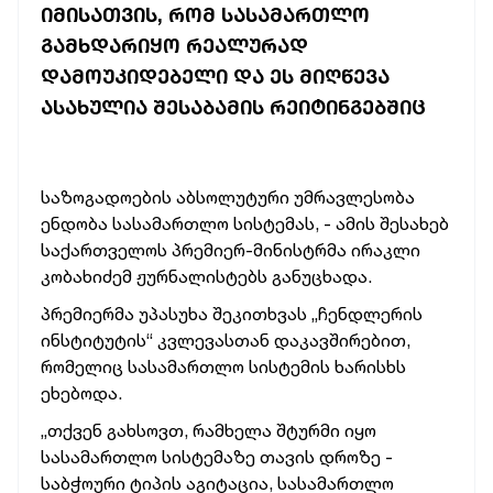
ᲘᲛᲘᲡᲐᲗᲕᲘᲡ, ᲠᲝᲛ ᲡᲐᲡᲐᲛᲐᲠᲗᲚᲝ
ᲒᲐᲛᲮᲓᲐᲠᲘᲧᲝ ᲠᲔᲐᲚᲣᲠᲐᲓ
ᲓᲐᲛᲝᲣᲙᲘᲓᲔᲑᲔᲚᲘ ᲓᲐ ᲔᲡ ᲛᲘᲦᲬᲔᲕᲐ
ᲐᲡᲐᲮᲣᲚᲘᲐ ᲨᲔᲡᲐᲑᲐᲛᲘᲡ ᲠᲔᲘᲢᲘᲜᲒᲔᲑᲨᲘᲪ
საზოგადოების აბსოლუტური უმრავლესობა
ენდობა სასამართლო სისტემას, - ამის შესახებ
საქართველოს პრემიერ-მინისტრმა ირაკლი
კობახიძემ ჟურნალისტებს განუცხადა.
პრემიერმა უპასუხა შეკითხვას „ჩენდლერის
ინსტიტუტის“ კვლევასთან დაკავშირებით,
რომელიც სასამართლო სისტემის ხარისხს
ეხებოდა.
„თქვენ გახსოვთ, რამხელა შტურმი იყო
სასამართლო სისტემაზე თავის დროზე -
საბჭოური ტიპის აგიტაცია, სასამართლო