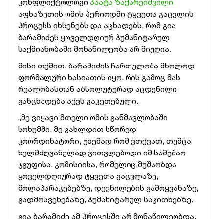
კონფლიქტოლოგი
პაატა ზაქარეიშვილი
აფხაზეთის ომის პერიოდში ტყვეთა გაცვლის
პროცესს იხსენებს და აცხადებს, რომ გია
ბარამიძეს ყოველდღიურ ჰუმანიტარულ
საქმიანობაში მონაწილეობა არ მიუღია.
მისი თქმით, ბარამიძის ჩართულობა მხოლოდ
ფორმალური ხასიათის იყო, რის გამოც მას
რეალობასთან აბსოლუტურად აცდენილი
განცხადება აქვს გაკეთებული.
„მე ვიყავი მთელი ომის განმავლობაში
სოხუმში. მე გახლდით სწორედ
კოორდინატორი, უხეშად რომ ვთქვათ, თუმცა
ხელმძღვანელად ვითვლებოდი იმ სამუშაო
ჯგუფისა, კომისიისა, რომელიც მუშაობდა
ყოველდღიურად ტყვეთა გაცვლაზე,
მოლაპარაკებებზე, დევნილების გამოყვანაზე,
გადმოსვენებაზე, ჰუმანიტარულ საკითხებზე.
გია ბარამიძე ამ პროცესში არ მონაწილეობდა.