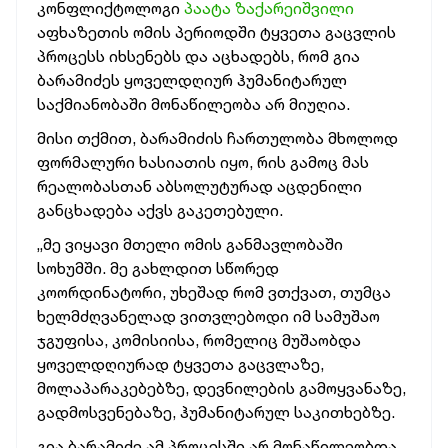
კონფლიქტოლოგი
პაატა ზაქარეიშვილი
აფხაზეთის ომის პერიოდში ტყვეთა გაცვლის
პროცესს იხსენებს და აცხადებს, რომ გია
ბარამიძეს ყოველდღიურ ჰუმანიტარულ
საქმიანობაში მონაწილეობა არ მიუღია.
მისი თქმით, ბარამიძის ჩართულობა მხოლოდ
ფორმალური ხასიათის იყო, რის გამოც მას
რეალობასთან აბსოლუტურად აცდენილი
განცხადება აქვს გაკეთებული.
„მე ვიყავი მთელი ომის განმავლობაში
სოხუმში. მე გახლდით სწორედ
კოორდინატორი, უხეშად რომ ვთქვათ, თუმცა
ხელმძღვანელად ვითვლებოდი იმ სამუშაო
ჯგუფისა, კომისიისა, რომელიც მუშაობდა
ყოველდღიურად ტყვეთა გაცვლაზე,
მოლაპარაკებებზე, დევნილების გამოყვანაზე,
გადმოსვენებაზე, ჰუმანიტარულ საკითხებზე.
გია ბარამიძე ამ პროცესში არ მონაწილეობდა.