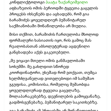
კონფლიქტოლოგი
პაატა ზაქარეიშვილი
აფხაზეთის ომის პერიოდში ტყვეთა გაცვლის
პროცესს იხსენებს და აცხადებს, რომ გია
ბარამიძეს ყოველდღიურ ჰუმანიტარულ
საქმიანობაში მონაწილეობა არ მიუღია.
მისი თქმით, ბარამიძის ჩართულობა მხოლოდ
ფორმალური ხასიათის იყო, რის გამოც მას
რეალობასთან აბსოლუტურად აცდენილი
განცხადება აქვს გაკეთებული.
„მე ვიყავი მთელი ომის განმავლობაში
სოხუმში. მე გახლდით სწორედ
კოორდინატორი, უხეშად რომ ვთქვათ, თუმცა
ხელმძღვანელად ვითვლებოდი იმ სამუშაო
ჯგუფისა, კომისიისა, რომელიც მუშაობდა
ყოველდღიურად ტყვეთა გაცვლაზე,
მოლაპარაკებებზე, დევნილების გამოყვანაზე,
გადმოსვენებაზე, ჰუმანიტარულ საკითხებზე.
გია ბარამიძე ამ პროცესში არ მონაწილეობდა.