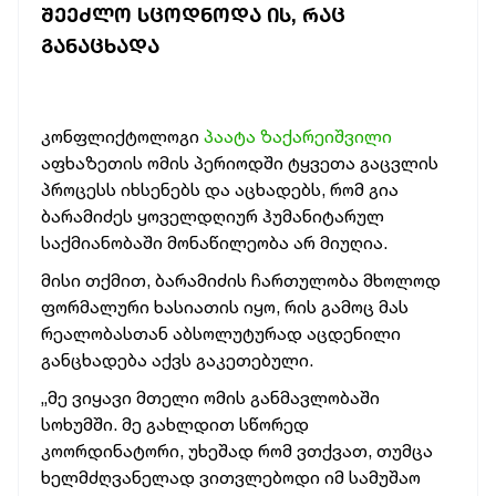
ᲨᲔᲔᲫᲚᲝ ᲡᲪᲝᲓᲜᲝᲓᲐ ᲘᲡ, ᲠᲐᲪ
ᲒᲐᲜᲐᲪᲮᲐᲓᲐ
კონფლიქტოლოგი
პაატა ზაქარეიშვილი
აფხაზეთის ომის პერიოდში ტყვეთა გაცვლის
პროცესს იხსენებს და აცხადებს, რომ გია
ბარამიძეს ყოველდღიურ ჰუმანიტარულ
საქმიანობაში მონაწილეობა არ მიუღია.
მისი თქმით, ბარამიძის ჩართულობა მხოლოდ
ფორმალური ხასიათის იყო, რის გამოც მას
რეალობასთან აბსოლუტურად აცდენილი
განცხადება აქვს გაკეთებული.
„მე ვიყავი მთელი ომის განმავლობაში
სოხუმში. მე გახლდით სწორედ
კოორდინატორი, უხეშად რომ ვთქვათ, თუმცა
ხელმძღვანელად ვითვლებოდი იმ სამუშაო