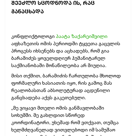
ᲨᲔᲔᲫᲚᲝ ᲡᲪᲝᲓᲜᲝᲓᲐ ᲘᲡ, ᲠᲐᲪ
ᲒᲐᲜᲐᲪᲮᲐᲓᲐ
კონფლიქტოლოგი
პაატა ზაქარეიშვილი
აფხაზეთის ომის პერიოდში ტყვეთა გაცვლის
პროცესს იხსენებს და აცხადებს, რომ გია
ბარამიძეს ყოველდღიურ ჰუმანიტარულ
საქმიანობაში მონაწილეობა არ მიუღია.
მისი თქმით, ბარამიძის ჩართულობა მხოლოდ
ფორმალური ხასიათის იყო, რის გამოც მას
რეალობასთან აბსოლუტურად აცდენილი
განცხადება აქვს გაკეთებული.
„მე ვიყავი მთელი ომის განმავლობაში
სოხუმში. მე გახლდით სწორედ
კოორდინატორი, უხეშად რომ ვთქვათ, თუმცა
ხელმძღვანელად ვითვლებოდი იმ სამუშაო