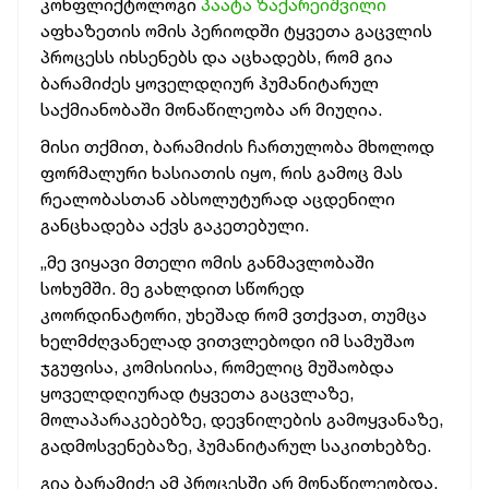
კონფლიქტოლოგი
პაატა ზაქარეიშვილი
აფხაზეთის ომის პერიოდში ტყვეთა გაცვლის
პროცესს იხსენებს და აცხადებს, რომ გია
ბარამიძეს ყოველდღიურ ჰუმანიტარულ
საქმიანობაში მონაწილეობა არ მიუღია.
მისი თქმით, ბარამიძის ჩართულობა მხოლოდ
ფორმალური ხასიათის იყო, რის გამოც მას
რეალობასთან აბსოლუტურად აცდენილი
განცხადება აქვს გაკეთებული.
„მე ვიყავი მთელი ომის განმავლობაში
სოხუმში. მე გახლდით სწორედ
კოორდინატორი, უხეშად რომ ვთქვათ, თუმცა
ხელმძღვანელად ვითვლებოდი იმ სამუშაო
ჯგუფისა, კომისიისა, რომელიც მუშაობდა
ყოველდღიურად ტყვეთა გაცვლაზე,
მოლაპარაკებებზე, დევნილების გამოყვანაზე,
გადმოსვენებაზე, ჰუმანიტარულ საკითხებზე.
გია ბარამიძე ამ პროცესში არ მონაწილეობდა.