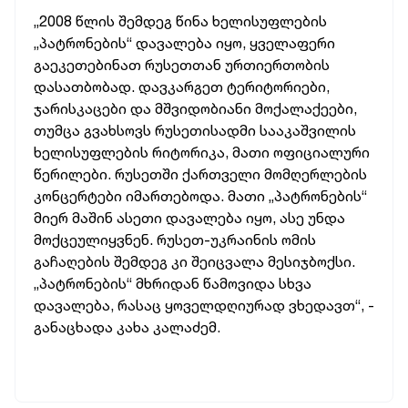
„2008 წლის შემდეგ წინა ხელისუფლების
„პატრონების“ დავალება იყო, ყველაფერი
გაეკეთებინათ რუსეთთან ურთიერთობის
დასათბობად. დავკარგეთ ტერიტორიები,
ჯარისკაცები და მშვიდობიანი მოქალაქეები,
თუმცა გვახსოვს რუსეთისადმი სააკაშვილის
ხელისუფლების რიტორიკა, მათი ოფიციალური
წერილები. რუსეთში ქართველი მომღერლების
კონცერტები იმართებოდა. მათი „პატრონების“
მიერ მაშინ ასეთი დავალება იყო, ასე უნდა
მოქცეულიყვნენ. რუსეთ-უკრაინის ომის
გაჩაღების შემდეგ კი შეიცვალა მესიჯბოქსი.
„პატრონების“ მხრიდან წამოვიდა სხვა
დავალება, რასაც ყოველდღიურად ვხედავთ“, -
განაცხადა კახა კალაძემ.