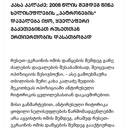
ᲙᲐᲮᲐ ᲙᲐᲚᲐᲫᲔ: 2008 ᲬᲚᲘᲡ ᲨᲔᲛᲓᲔᲒ ᲬᲘᲜᲐ
ᲮᲔᲚᲘᲡᲣᲤᲚᲔᲑᲘᲡ „ᲞᲐᲢᲠᲝᲜᲔᲑᲘᲡ“
ᲓᲐᲕᲐᲚᲔᲑᲐ ᲘᲧᲝ, ᲧᲕᲔᲚᲐᲤᲔᲠᲘ
ᲒᲐᲙᲔᲗᲔᲑᲘᲜᲐᲗ ᲠᲣᲡᲔᲗᲗᲐᲜ
ᲣᲠᲗᲘᲔᲠᲗᲝᲑᲘᲡ ᲓᲐᲡᲐᲗᲑᲝᲑᲐᲓ
რუსეთ-უკრაინის ომის დაწყების შემდეგ გარე
ძალების დავალების შესაბამისად, შეიცვალა
ოპოზიციის მესიჯბოქსი, - ასე გამოეხმაურა
თბილისის მერი კახა კალაძე მედიის
შეკითხვას ოპოზიციაში ანტირუსული
რიტორიკის ცვლილებასთან დაკავშირებით.
მისი განმარტებით, ანტირუსული რიტორიკა
ყოფილი ხელისუფლების წარმომადგენლებში
არა აგვისტოს ომის შემდეგ, არამედ რუსეთ-
უკრაინის ომის დაწყების შემდეგ გააქტიურდა.