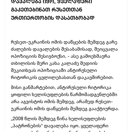
ᲓᲐᲕᲐᲚᲔᲑᲐ ᲘᲧᲝ, ᲧᲕᲔᲚᲐᲤᲔᲠᲘ
ᲒᲐᲙᲔᲗᲔᲑᲘᲜᲐᲗ ᲠᲣᲡᲔᲗᲗᲐᲜ
ᲣᲠᲗᲘᲔᲠᲗᲝᲑᲘᲡ ᲓᲐᲡᲐᲗᲑᲝᲑᲐᲓ
რუსეთ-უკრაინის ომის დაწყების შემდეგ გარე
ძალების დავალების შესაბამისად, შეიცვალა
ოპოზიციის მესიჯბოქსი, - ასე გამოეხმაურა
თბილისის მერი კახა კალაძე მედიის
შეკითხვას ოპოზიციაში ანტირუსული
რიტორიკის ცვლილებასთან დაკავშირებით.
მისი განმარტებით, ანტირუსული რიტორიკა
ყოფილი ხელისუფლების წარმომადგენლებში
არა აგვისტოს ომის შემდეგ, არამედ რუსეთ-
უკრაინის ომის დაწყების შემდეგ გააქტიურდა.
„2008 წლის შემდეგ წინა ხელისუფლების
„პატრონების“ დავალება იყო, ყველაფერი