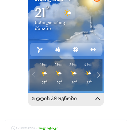
1786350996
პოლიტიკა