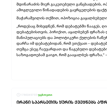
მდინარაძის მიერ გაკეთებული განცხადების, ო
ამოგლეჯილი წინადადების გავრცელების ფაქტ
მაჭარაშვილის თქმით, ოპოზიცია გაყალბებულ
„როდესაც მიხვდნენ, რომ დებატებში წააგეს, 
დებატებისთვის, პირიქით, აყალბებენ ფრაზას
მანიპულაციებს და პოლიტიკური ქულების ჩაწერა
დარჩა იმ დებატებიდან, რომ ეთქვათ - დებატებ
თუმცა ესეც ჩაუვარდათ და წაგებული დებატები,
საზოგადოებამ გაიგო, რომ გააყალბეს ფრაზა,“ 
1786049765
უცხოეთი
ᲘᲠᲐᲜᲘ ᲡᲞᲐᲠᲡᲔᲗᲘᲡ ᲧᲣᲠᲘᲡ ᲥᲕᲔᲧᲜᲔᲑᲡ ᲐᲤ