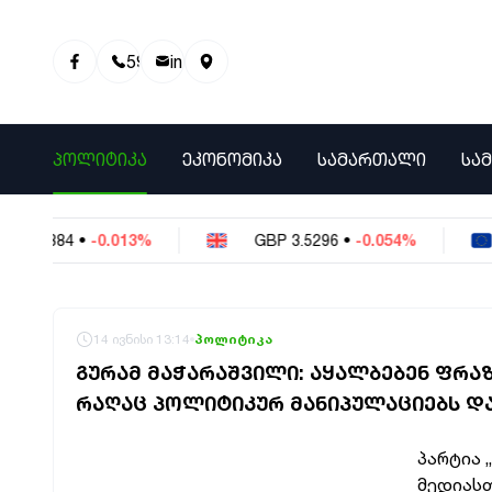
595 01 81 00
info@info9.ge
ᲞᲝᲚᲘᲢᲘᲙᲐ
ᲔᲙᲝᲜᲝᲛᲘᲙᲐ
ᲡᲐᲛᲐᲠᲗᲐᲚᲘ
ᲡᲐ
3884
•
-0.013%
GBP
3.5296
•
-0.054%
E
14 ივნისი 13:14
პოლიტიკა
ᲒᲣᲠᲐᲛ ᲛᲐᲭᲐᲠᲐᲨᲕᲘᲚᲘ: ᲐᲧᲐᲚᲑᲔᲑᲔᲜ ᲤᲠᲐ
ᲠᲐᲦᲐᲪ ᲞᲝᲚᲘᲢᲘᲙᲣᲠ ᲛᲐᲜᲘᲞᲣᲚᲐᲪᲘᲔᲑᲡ ᲓᲐ
პარტია 
მედიასთ