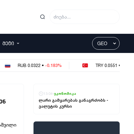
ᲛᲔᲢᲘ
RUB
0.0322
•
-0.183%
TRY
0.0551
•
0%
13:04
ეკონომიკა
ლარი გამყარებას განაგრძობს -
ᲔᲜ
ვალუტის კურსი
რაშვილი