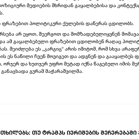
პოზიციური მედიების მხრიდან გაყალბებისა და კონტექ
ს.
ი ფრაზებით პოლიტიკური ქულების დაწერას ცდილობს.
ღირსება არ ეყოთ, შეერგოთ და მომზადებულიყვნენ მომავ
 და ამ გაყალბებული ფრაზებით ცდილობენ რაღაც პოლი
ს. შეიძლება ეს „კარგიც“ არის იმიტომ, რომ სხვა არაფე
ის ეს ნაწილი ჩვენ მოვიგეთ და ადგნენ და გააყალბეს ფ
 ორჯერ და ხუთჯერ უფრო მეტად იქნა წაგებული იმის მერ
- განაცხადა გურამ მაჭარაშვილმა.
ᲠᲗᲮᲘᲚᲔᲑᲡ: ᲗᲣ ᲢᲠᲐᲛᲞᲡ ᲘᲔᲠᲘᲨᲔᲑᲘᲡ ᲨᲔᲩᲔᲠᲔᲑᲐᲨᲘ