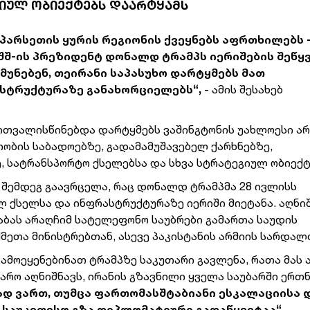
ᲒᲘᲣᲚ ᲝᲑᲘᲔᲥᲢᲔᲑᲡ ᲓᲐᲐᲠᲢᲧᲐᲛᲡ
სპარსეთის ყურის რეგიონის ქვეყნებს აფრთხილებს 
აშშ-ის პრეზიდენტ დონალდ ტრამპს იერიშების შეწყ
უნებენ, თეირანი საპასუხო დარტყმებს მათ
ასტრუქტურაზე განახორციელებს“,
- ამის შესახებ
ითვალისწინებდა დარტყმებს ვაშინგტონის უახლოესი არ
თობის საბადოებზე, გადამამუშავებელ ქარხნებზე,
 სატრანსპორტო ქსელებსა და სხვა სტრატეგიულ ობიექტ
ას შემდეგ გაავრცელა, რაც დონალდ ტრამპმა 28 ივლისს
ულ ქსელსა და ინფრასტრუქტურაზე იერიში მიეტანა. აღნ
 აბას არაღჩიმ სატელეფონო საუბრები გამართა საუდის
ქმეთა მინისტრებთან, ასევე პაკისტანის არმიის სარდალ
გამოეყენებინათ ტრამპზე საკუთარი გავლენა, რათა მას
ყარო აღნიშნავს, ირანის გზავნილი ყველა საუბარში ერთ
ად ვართ, თუმცა ფართომასშტაბიანი ესკალაციისა 
 საუკეთესო გზა დიპლომატიური გადაწყვეტაა“.