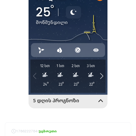
1786222784
უცხოეთი