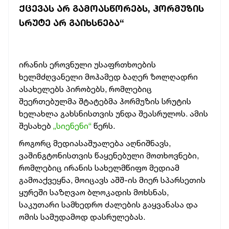
ᲥᲪᲔᲕᲐᲡ ᲐᲠ ᲒᲐᲛᲝᲐᲡᲬᲝᲠᲔᲑᲡ, ᲰᲝᲠᲛᲣᲖᲘᲡ
ᲡᲠᲣᲢᲔ ᲐᲠ ᲒᲐᲘᲮᲡᲜᲔᲑᲐ“
ირანის ეროვნული უსაფრთხოების
ხელმძღვანელი მოჰამედ ბაღერ ზოლღადრი
ასახელებს პირობებს, რომლებიც
შეერთებულმა შტატებმა ჰორმუზის სრუტის
ხელახლა გახსნისთვის უნდა შეასრულოს. ამის
შესახებ
„სიენენი“
წერს.
როგორც მედიასაშუალება აღნიშნავს,
ვაშინგტონისთვის წაყენებული მოთხოვნები,
რომლებიც ირანის სახელმწიფო მედიამ
გამოაქვეყნა, მოიცავს აშშ-ის მიერ სპარსეთის
ყურეში საზღვაო ბლოკადის მოხსნას,
საკუთარი სამხედრო ძალების გაყვანასა და
ომის სამუდამოდ დასრულებას.