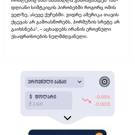
რომლებიც მათ ხმამაღლა გამოაცხადეს 160-
დღიანი სიმტკიცის პირობებში როგორც ომის
ველზე, ასევე ქუჩებში. ვიდრე ამერიკა თავის
ქცევას არ გამოასწორებს, ჰორმუზის სრუტე არ
გაიხსნება“, – აცხადებს ირანის ეროვნული
უსაფრთხოების ხელმძღვანელი.