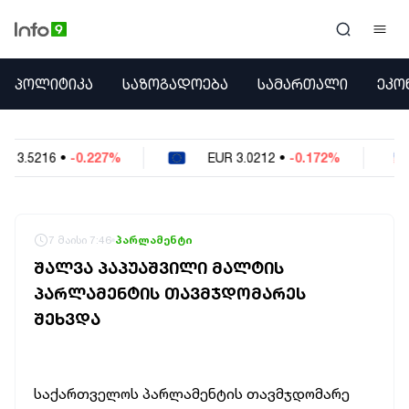
ᲞᲝᲚᲘᲢᲘᲙᲐ
ᲞᲝᲚᲘᲢᲘᲙᲐ
ᲡᲐᲖᲝᲒᲐᲓᲝᲔᲑᲐ
ᲡᲐᲛᲐᲠᲗᲐᲚᲘ
ᲔᲙᲝ
ᲡᲐᲖᲝᲒᲐᲓᲝᲔᲑᲐ
ᲡᲐᲛᲐᲠᲗᲐᲚᲘ
ᲔᲙᲝᲜᲝᲛᲘᲙᲐ
EUR
3.0212
•
-0.172%
USD
2.621
•
-0.
ᲣᲪᲮᲝᲔᲗᲘ
ᲙᲝᲜᲤᲚᲘᲥᲢᲔᲑᲘ
ᲒᲐᲛᲝᲙᲘᲗᲮᲕᲐ
ᲡᲝᲪᲘᲐᲚᲣᲠᲘ ᲛᲔᲓᲘᲐ
7 მაისი 7:46
პარლამენტი
ᲡᲞᲝᲠᲢᲘ
ᲨᲐᲚᲕᲐ ᲞᲐᲞᲣᲐᲨᲕᲘᲚᲘ ᲛᲐᲚᲢᲘᲡ
ᲐᲛᲘᲜᲓᲘ
ᲞᲐᲠᲚᲐᲛᲔᲜᲢᲘᲡ ᲗᲐᲕᲛᲯᲓᲝᲛᲐᲠᲔᲡ
ᲡᲐᲛᲮᲔᲓᲠᲝ
ᲨᲔᲮᲕᲓᲐ
ᲠᲔᲒᲘᲝᲜᲘ
ᲘᲜᲢᲔᲠᲕᲘᲣ
ᲑᲘᲖᲜᲔᲡᲘ
ᲞᲐᲠᲚᲐᲛᲔᲜᲢᲘ
საქართველოს პარლამენტის თავმჯდომარე