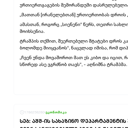
ურთიერთგაგების მემორანდუმი დასრულებული
„მათთან [ირანელებთან] ურთიერთობას დროის კ
ამასთან, როგორც „სიენენი“ წერს, თეთრი სახ
მოიხსენია.
ტრამპის თქმით, შეერთებული შტატები დროს კა
ბოლომდე მიიყვანოს“, ნაცვლად იმისა, რომ დი
„ჩვენ უნდა მოვაშოროთ მათ ეს კიბო და იცით,
სწორედ ასე ვგრძნობ თავს“, - აღნიშნა ტრამპმა
1786258280
ეკონომიკა
ᲡᲔᲑ: ᲐᲨᲨ-ᲘᲡ ᲡᲐᲮᲐᲖᲘᲜᲝ ᲓᲔᲞᲐᲠᲢᲐᲛᲔᲜᲢᲘ