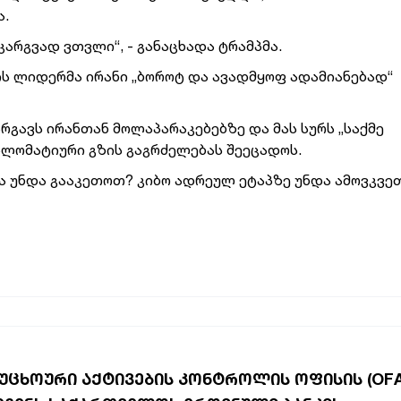
ა.
არგვად ვთვლი“, - განაცხადა ტრამპმა.
ლის ლიდერმა ირანი „ბოროტ და ავადმყოფ ადამიანებად“
რგავს ირანთან მოლაპარაკებებზე და მას სურს „საქმე
პლომატიური გზის გაგრძელებას შეეცადოს.
 რა უნდა გააკეთოთ? კიბო ადრეულ ეტაპზე უნდა ამოვკვე
.
Ს ᲣᲪᲮᲝᲣᲠᲘ ᲐᲥᲢᲘᲕᲔᲑᲘᲡ ᲙᲝᲜᲢᲠᲝᲚᲘᲡ ᲝᲤᲘᲡᲘᲡ (OF