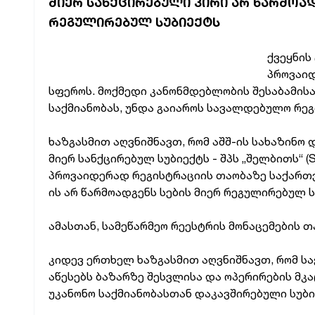
ᲛᲘᲔᲠ ᲡᲐᲜᲥᲪᲘᲠᲔᲑᲣᲚᲘ ᲞᲘᲠᲘ ᲐᲠ ᲬᲐᲠᲛᲝᲐ
ᲠᲔᲒᲣᲚᲘᲠᲔᲑᲣᲚ ᲡᲣᲑᲘᲔᲥᲢᲡ
ქვეყნის
პროვაიდ
სფეროს. მოქმედი კანონმდებლობის შესაბამისა
საქმიანობას, უნდა გაიაროს სავალდებულო რე
ხაზგასმით აღვნიშნავთ, რომ აშშ-ის სახაზინო 
მიერ სანქცირებულ სუბიექტს - შპს „შელბითს“ 
პროვაიდერად რეგისტრაციის თაობაზე საქართვ
ის არ წარმოადგენს სების მიერ რეგულირებულ ს
ამასთან, სამეწარმეო რეესტრის მონაცემების თ
კიდევ ერთხელ ხაზგასმით აღვნიშნავთ, რომ ს
აწესებს ბაზარზე შესვლისა და ოპერირების მ
უკანონო საქმიანობასთან დაკავშირებული სუბი