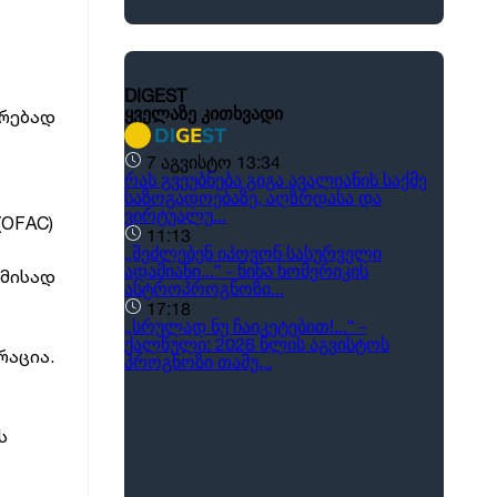
ირებად
(OFAC)
ამისად
რაცია.
ს