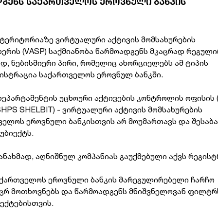
ᲓᲒᲔᲜᲡ ᲡᲐᲥᲐᲠᲗᲕᲔᲚᲝᲡ ᲔᲠᲝᲕᲜᲣᲚᲘ ᲑᲐᲜᲙᲘᲡ
 ტერიტორიაზე ვირტუალური აქტივის მომსახურების
ერის (VASP) საქმიანობა წარმოადგენს მკაცრად რეგულ
დ, ნებისმიერი პირი, რომელიც ახორციელებს ამ ტიპის
გისტრაცია საქართველოს ეროვნულ ბანკში.
დეპარტამენტის უცხოური აქტივების კონტროლის ოფისის 
(SHPS SHELBIT) - ვირტუალური აქტივის მომსახურების
ელოს ეროვნული ბანკისთვის არ მოუმართავს და შესაბ
უბიექტს.
ანახმად, აღნიშნულ კომპანიას გაუქმებული აქვს რეგისტ
აქართველოს ეროვნული ბანკის მარეგულირებელი ჩარჩო
კაცრ მოთხოვნებს და წარმოადგენს მნიშვნელოვან ფილტრ
ექტებისთვის.