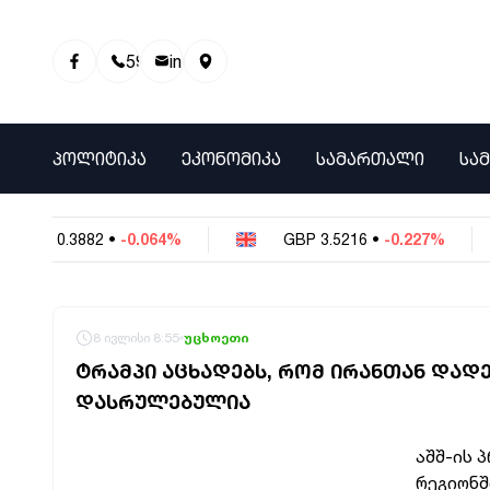
595 01 81 00
info@info9.ge
ᲞᲝᲚᲘᲢᲘᲙᲐ
ᲔᲙᲝᲜᲝᲛᲘᲙᲐ
ᲡᲐᲛᲐᲠᲗᲐᲚᲘ
ᲡᲐ
NY
0.3882
•
-0.064%
GBP
3.5216
•
-0.227%
8 ივლისი 8:55
უცხოეთი
ᲢᲠᲐᲛᲞᲘ ᲐᲪᲮᲐᲓᲔᲑᲡ, ᲠᲝᲛ ᲘᲠᲐᲜᲗᲐᲜ ᲓᲐᲓ
ᲓᲐᲡᲠᲣᲚᲔᲑᲣᲚᲘᲐ
აშშ-ის 
რეგიონშ