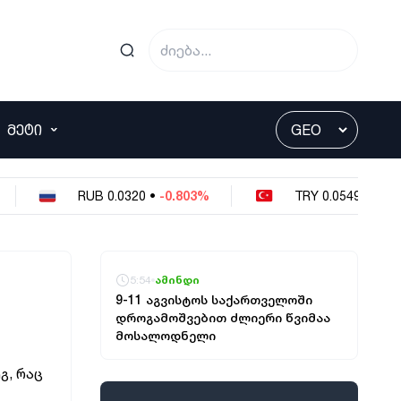
ᲛᲔᲢᲘ
RUB
0.0320
•
-0.803%
TRY
0.0549
•
-0.364%
5:54
ამინდი
9-11 აგვისტოს საქართველოში
დროგამოშვებით ძლიერი წვიმაა
მოსალოდნელი
გ, რაც