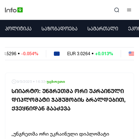
ᲞᲝᲚᲘᲢᲘᲙᲐ
ᲞᲝᲚᲘᲢᲘᲙᲐ
ᲡᲐᲖᲝᲒᲐᲓᲝᲔᲑᲐ
ᲡᲐᲛᲐᲠᲗᲐᲚᲘ
ᲔᲙᲝ
ᲡᲐᲖᲝᲒᲐᲓᲝᲔᲑᲐ
ᲡᲐᲛᲐᲠᲗᲐᲚᲘ
ᲔᲙᲝᲜᲝᲛᲘᲙᲐ
EUR
3.0264
•
+0.013%
USD
2.6223
•
-0.023
ᲣᲪᲮᲝᲔᲗᲘ
ᲙᲝᲜᲤᲚᲘᲥᲢᲔᲑᲘ
ᲒᲐᲛᲝᲙᲘᲗᲮᲕᲐ
ᲡᲝᲪᲘᲐᲚᲣᲠᲘ ᲛᲔᲓᲘᲐ
9/5/2025 • 16:33
უცხოეთი
ᲡᲞᲝᲠᲢᲘ
ᲡᲘᲘᲐᲠᲢᲝ: ᲣᲜᲒᲠᲔᲗᲛᲐ ᲝᲠᲘ ᲣᲙᲠᲐᲘᲜᲣᲚᲘ
ᲐᲛᲘᲜᲓᲘ
ᲓᲘᲞᲚᲝᲛᲐᲢᲘ ᲯᲐᲨᲣᲨᲝᲑᲘᲡ ᲑᲠᲐᲚᲓᲔᲑᲘᲗ,
ᲡᲐᲛᲮᲔᲓᲠᲝ
ᲥᲕᲔᲧᲜᲘᲓᲐᲜ ᲒᲐᲐᲫᲔᲕᲐ
ᲠᲔᲒᲘᲝᲜᲘ
ᲘᲜᲢᲔᲠᲕᲘᲣ
ᲑᲘᲖᲜᲔᲡᲘ
ᲞᲐᲠᲚᲐᲛᲔᲜᲢᲘ
„უნგრეთმა ორი უკრაინული დიპლომატი