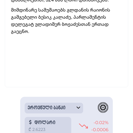
მიმდინარე სამუშაოებს გლდანის რაიონის
გამგებელი ბესიკ კალაძე, პარლამენტის
დელეგატ ვლადიმერ ბოჟაძესთან ერთად
გაეცნო.