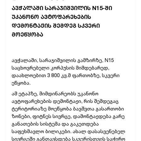
ᲐᲕᲭᲐᲚᲐᲨᲘ ᲡᲐᲠᲐᲯᲘᲨᲕᲘᲚᲘᲡ N15-ᲨᲘ
ᲣᲙᲐᲜᲝᲜᲝ ᲐᲕᲢᲝᲤᲐᲠᲔᲮᲔᲑᲘᲡ
ᲓᲔᲛᲝᲜᲢᲐᲟᲘᲡ ᲨᲔᲛᲓᲔᲒ ᲡᲙᲕᲔᲠᲘ
ᲛᲝᲔᲬᲧᲝᲑᲐ
ავჭალაში, სარაჯიშვილის გამზირზე, N15
საცხოვრებელი კორპუსის მიმდებარედ,
დაახლოებით 3 800 კვ.მ ფართობზე, სკვერი
ეწყობა.
ამ ეტაპზე, მიმდინარეობს უკანონო
ავტოფარეხების დემონტაჟი, რის შემდეგაც
ტერიტორიაზე მოეწყობა ბავშვთა გასართობი
ზონები, ფიტნეს სივრცე, დამონტაჟდება გარე
განათების სისტემა და გაკეთდება
საფეხმავლო ბილიკები. ახალ დასასვენებელ
სივრცეში განთავსდება სკვერისთვის საჭირო