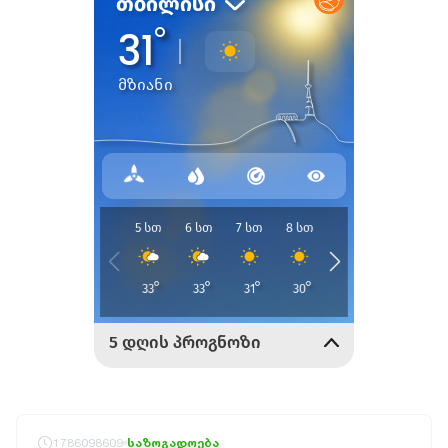
1786098609
საზოგადოება