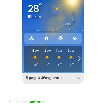
1786170668
უცხოეთი