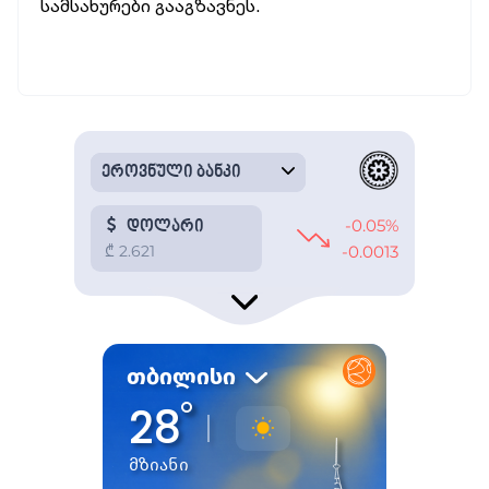
სამსახურები გააგზავნეს.