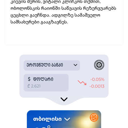
კიევის მერის, ვიტალი კლიჩკოს თქმით,
ობოლონსკის რაიონში საწვავის რეზერვუარებს
ცეცხლი გაუჩნდა. ადგილზე სამაშველო
სამსახურები გააგზავნეს.