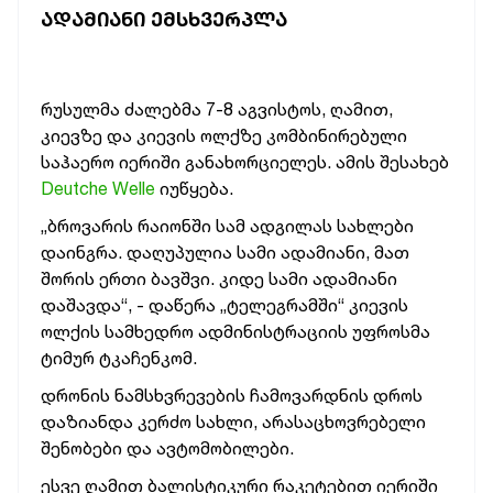
ᲐᲓᲐᲛᲘᲐᲜᲘ ᲔᲛᲡᲮᲕᲔᲠᲞᲚᲐ
რუსულმა ძალებმა 7-8 აგვისტოს, ღამით,
კიევზე და კიევის ოლქზე კომბინირებული
საჰაერო იერიში განახორციელეს. ამის შესახებ
Deutche Welle
იუწყება.
„ბროვარის რაიონში სამ ადგილას სახლები
დაინგრა. დაღუპულია სამი ადამიანი, მათ
შორის ერთი ბავშვი. კიდე სამი ადამიანი
დაშავდა“, - დაწერა „ტელეგრამში“ კიევის
ოლქის სამხედრო ადმინისტრაციის უფროსმა
ტიმურ ტკაჩენკომ.
დრონის ნამსხვრევების ჩამოვარდნის დროს
დაზიანდა კერძო სახლი, არასაცხოვრებელი
შენობები და ავტომობილები.
ესვე ღამით ბალისტიკური რაკეტებით იერიში