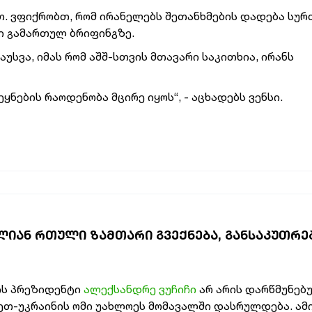
. ვფიქრობთ, რომ ირანელებს შეთანხმების დადება სურთ
 გამართულ ბრიფინგზე.
უსვა, იმას რომ აშშ-სთვის მთავარი საკითხია, ირანს
ეყნების რაოდენობა მცირე იყოს“, - აცხადებს ვენსი.
ᲐᲚᲘᲐᲜ ᲠᲗᲣᲚᲘ ᲖᲐᲛᲗᲐᲠᲘ ᲒᲕᲔᲥᲜᲔᲑᲐ, ᲒᲐᲜᲡᲐᲙᲣᲗᲠ
ის პრეზიდენტი
ალექსანდრე ვუჩიჩი
არ არის დარწმუნებ
ეთ-უკრაინის ომი უახლოეს მომავალში დასრულდება. ამ