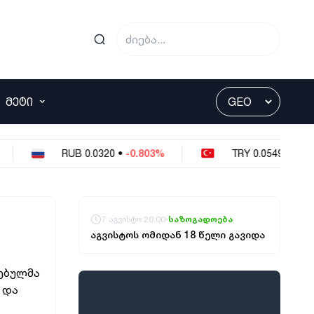
ᲛᲔᲢᲘ
RUB
0.0320
•
-0.803%
TRY
0.0549
•
-0.364%
7 აგვისტო 20:00
საზოგადოება
აგვისტოს ომიდან 18 წელი გავიდა
თებულმა
 და