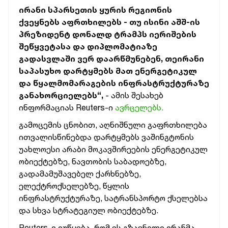
ირანი სპარსეთის ყურის რეგიონის
ქვეყნებს აფრთხილებს - თუ ისინი აშშ-ის
პრეზიდენტ დონალდ ტრამპს იერიშების
შეწყვეტასა და დიპლომატიაზე
გადასვლაში ვერ დაარწმუნებენ, თეირანი
საპასუხო დარტყმებს მათ ენერგეტიკულ
და წყალმომარაგების ინფრასტრუქტურაზე
განახორციელებს“,
- ამის შესახებ
ინფორმაციას Reuters-ი
ავრცელებს.
გამოცემის ცნობით, აღნიშნული გაფრთხილება
ითვალისწინებდა დარტყმებს ვაშინგტონის
უახლოესი არაბი მოკავშირეების ენერგეტიკულ
ობიექტებზე, ნავთობის საბადოებზე,
გადამამუშავებელ ქარხნებზე,
ელექტროქსელებზე, წყლის
ინფრასტრუქტურაზე, სატრანსპორტო ქსელებსა
და სხვა სტრატეგიულ ობიექტებზე.
Reuters-ი იუწყება, რომ ეს გზავნილი ირანმა