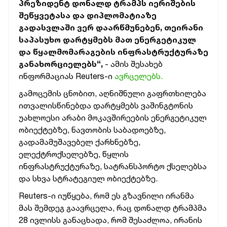
პრეზიდენტ დონალდ ტრამპს იერიშების
შეწყვეტასა და დიპლომატიაზე
გადასვლაში ვერ დაარწმუნებენ, თეირანი
საპასუხო დარტყმებს მათ ენერგეტიკულ
და წყალმომარაგების ინფრასტრუქტურაზე
განახორციელებს“,
- ამის შესახებ
ინფორმაციას Reuters-ი
ავრცელებს.
გამოცემის ცნობით, აღნიშნული გაფრთხილება
ითვალისწინებდა დარტყმებს ვაშინგტონის
უახლოესი არაბი მოკავშირეების ენერგეტიკულ
ობიექტებზე, ნავთობის საბადოებზე,
გადამამუშავებელ ქარხნებზე,
ელექტროქსელებზე, წყლის
ინფრასტრუქტურაზე, სატრანსპორტო ქსელებსა
და სხვა სტრატეგიულ ობიექტებზე.
Reuters-ი იუწყება, რომ ეს გზავნილი ირანმა
მას შემდეგ გაავრცელა, რაც დონალდ ტრამპმა
28 ივლისს განაცხადა, რომ შესაძლოა, ირანის