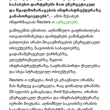
საპასუხო დარტყმებს მათ ენერგეტიკულ
და წყალმომარაგების ინფრასტრუქტურაზე
განახორციელებს“,
- ამის შესახებ
ინფორმაციას Reuters-ი
ავრცელებს.
გამოცემის ცნობით, აღნიშნული გაფრთხილება
ითვალისწინებდა დარტყმებს ვაშინგტონის
უახლოესი არაბი მოკავშირეების ენერგეტიკულ
ობიექტებზე, ნავთობის საბადოებზე,
გადამამუშავებელ ქარხნებზე,
ელექტროქსელებზე, წყლის
ინფრასტრუქტურაზე, სატრანსპორტო ქსელებსა
და სხვა სტრატეგიულ ობიექტებზე.
Reuters-ი იუწყება, რომ ეს გზავნილი ირანმა
მას შემდეგ გაავრცელა, რაც დონალდ ტრამპმა
28 ივლისს განაცხადა, რომ შესაძლოა, ირანის
ენერგეტიკულ ქსელსა და ინფრასტრუქტურაზე
იერიში მიეტანა. აღნიშნულ საკითხზე ირანის
საგარეო საქმეთა მინისტრმა აბას არაღჩიმ