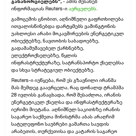
განახორციელებს“,
- ამის შესახებ
ინფორმაციას Reuters-ი
ავრცელებს.
გამოცემის ცნობით, აღნიშნული გაფრთხილება
ითვალისწინებდა დარტყმებს ვაშინგტონის
უახლოესი არაბი მოკავშირეების ენერგეტიკულ
ობიექტებზე, ნავთობის საბადოებზე,
გადამამუშავებელ ქარხნებზე,
ელექტროქსელებზე, წყლის
ინფრასტრუქტურაზე, სატრანსპორტო ქსელებსა
და სხვა სტრატეგიულ ობიექტებზე.
Reuters-ი იუწყება, რომ ეს გზავნილი ირანმა
მას შემდეგ გაავრცელა, რაც დონალდ ტრამპმა
28 ივლისს განაცხადა, რომ შესაძლოა, ირანის
ენერგეტიკულ ქსელსა და ინფრასტრუქტურაზე
იერიში მიეტანა. აღნიშნულ საკითხზე ირანის
საგარეო საქმეთა მინისტრმა აბას არაღჩიმ
სატელეფონო საუბრები გამართა საუდის
არაბეთის, თურქეთისა და კატარის საგარეო