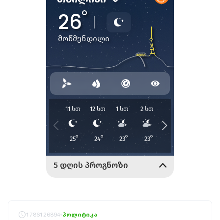
1786126894
პოლიტიკა