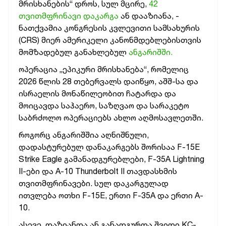
მრისხანების“ დროს, სულ მცირე,
42
თვითმფრინავი დაკარგა
ან დააზიანა, -
ნათქვამია
კონგრესის კვლევითი სამსახურის
(CRS) მიერ ამერიკელი კანონმდებლებისთვის
მომზადებულ განახლებულ
ანგარიშში.
ოპერაცია „ეპიკური მრისხანება“, რომელიც
2026 წლის 28 თებერვალს დაიწყო, აშშ-სა და
ისრაელის მონაწილეობით ჩატარდა და
მოიცავდა საჰაერო, საზღვაო და სარაკეტო
საბრძოლო ოპერაციებს ახლო აღმოსავლეთში.
როგორც ანგარიშშია აღნიშნული,
დადასტურებულ დანაკარგებს შორისაა F-15E
Strike Eagle გამანადგურებლები, F-35A Lightning
II-ები და A-10 Thunderbolt II თავდასხმის
თვითმფრინავები. სულ დაკარგულად
ითვლება ოთხი F-15E, ერთი F-35A და ერთი A-
10.
ასევე, დაზიანდა ან განადგურდა შვიდი KC-