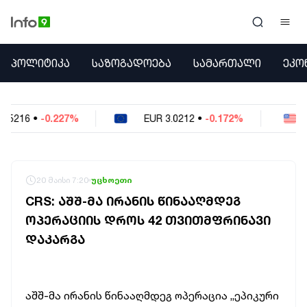
ᲞᲝᲚᲘᲢᲘᲙᲐ
ᲞᲝᲚᲘᲢᲘᲙᲐ
ᲡᲐᲖᲝᲒᲐᲓᲝᲔᲑᲐ
ᲡᲐᲛᲐᲠᲗᲐᲚᲘ
ᲔᲙᲝ
ᲡᲐᲖᲝᲒᲐᲓᲝᲔᲑᲐ
ᲡᲐᲛᲐᲠᲗᲐᲚᲘ
ᲔᲙᲝᲜᲝᲛᲘᲙᲐ
EUR
3.0212
•
-0.172%
USD
2.621
•
-0.0
ᲣᲪᲮᲝᲔᲗᲘ
ᲙᲝᲜᲤᲚᲘᲥᲢᲔᲑᲘ
ᲒᲐᲛᲝᲙᲘᲗᲮᲕᲐ
ᲡᲝᲪᲘᲐᲚᲣᲠᲘ ᲛᲔᲓᲘᲐ
20 მაისი 7:20
უცხოეთი
ᲡᲞᲝᲠᲢᲘ
CRS: ᲐᲨᲨ-ᲛᲐ ᲘᲠᲐᲜᲘᲡ ᲬᲘᲜᲐᲐᲦᲛᲓᲔᲒ
ᲐᲛᲘᲜᲓᲘ
ᲝᲞᲔᲠᲐᲪᲘᲘᲡ ᲓᲠᲝᲡ 42 ᲗᲕᲘᲗᲛᲤᲠᲘᲜᲐᲕᲘ
ᲡᲐᲛᲮᲔᲓᲠᲝ
ᲓᲐᲙᲐᲠᲒᲐ
ᲠᲔᲒᲘᲝᲜᲘ
ᲘᲜᲢᲔᲠᲕᲘᲣ
ᲑᲘᲖᲜᲔᲡᲘ
ᲞᲐᲠᲚᲐᲛᲔᲜᲢᲘ
აშშ-მა ირანის წინააღმდეგ ოპერაცია „ეპიკური