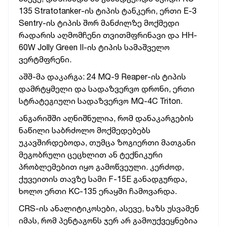
135 Stratotanker-ის ტიპის ტანკერი, ერთი E-3
Sentry-ის ტიპის შორ მანძილზე მოქმედი
რადარის აღმომჩენი თვითმფრინავი და HH-
60W Jolly Green II-ის ტიპის სამაშველო
ვერტმფრენი.
აშშ-მა დაკარგა: 24 MQ-9 Reaper-ის ტიპის
დამრტყმელი და სადაზვერვო დრონი, ერთი
სტრატეგიული სადაზვერვო MQ-4C Triton.
ანგარიშში აღნიშნულია, რომ დანაკარგების
ნაწილი საბრძოლო მოქმედებებს
უკავშირდებოდა, თუმცა ზოგიერთი მათგანი
მეგობრული ცეცხლით ან ტექნიკური
პრობლემებით იყო გამოწვეული. კერძოდ,
ქუვეითის თავზე სამი F-15E განადგურდა,
ხოლო ერთი KC-135 ერაყში ჩამოვარდა.
CRS-ის ანალიტიკოსები, ასევე, ხაზს უსვამენ
იმას, რომ პენტაგონს ჯერ არ გამოუქვეყნებია