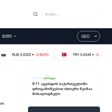
ᲛᲔᲢᲘ
B
0.0320
•
-0.803%
TRY
0.0549
•
-0.364%
5:54
ამინდი
9-11 აგვისტოს საქართველოში
დროგამოშვებით ძლიერი წვიმაა
მოსალოდნელი
იო