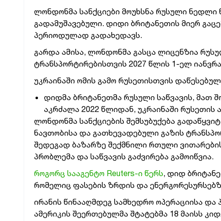
ლონდონმა სანქციები მოუხსნა რუსული ნედლი ნ
გადამუშავებული. დიდი ბრიტანეთის მიერ გაცე
პერიოდულად გადახედავს.
გარდა ამისა, ლონდონმა გასცა ლიცენზია რუსუ
ტრანსპორტირებისთვის 2027 წლის 1-ელ იანვრ
უკრაინაში ომის გამო რუსეთისთვის დაწესებული
დიდმა ბრიტანეთმა რუსული საწვავის, მათ შ
აკრძალა 2022 წლიდან, უკრაინაში რუსეთის 
ლონდონმა სანქციების შემსუბუქება გადაწყვიტ
ნავთობისა და გათხევადებული გაზის ტრანსპო
შედეგად ბაზარზე შექმნილი რთული ვითარების
პრობლემა და საწვავის გაძვირება გამოიწვია.
როგორც სააგენტო Reuters-ი წერს
, დიდ ბრიტან
რომელიც ფასების ზრდის და ენერგორესურსებზ
ირანის წინააღმდეგ სამხედრო ოპერაციისა და
ამერიკის შეერთებულმა შტატებმა 18 მაისს კი