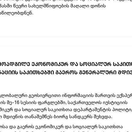
 მასში წევრი სახელმწიფოების მაღალი დონის
აწილეობდნენ.
 ᲛᲝᲐᲓᲒᲘᲚᲔ ᲔᲙᲝᲜᲝᲛᲘᲙᲣᲠ ᲓᲐ ᲡᲝᲪᲘᲐᲚᲣᲠ ᲡᲐᲙᲘᲗ
ᲪᲘᲘᲡ ᲡᲐᲙᲘᲗᲮᲔᲑᲨᲘ ᲒᲐᲔᲠᲝᲡ ᲒᲔᲜᲔᲠᲐᲚᲣᲠᲘ ᲛᲓᲘ
გლობალური გეოსივრცითი ინფორმაციის მართვის ექსპ
ის მე-16 სესიის ფარგლებში, საქართველოს იუსტიციის
მიკურ და სოციალურ საკითხთა დეპარტამენტის პოლიტი
 მდივნის თანაშემწეს ბიორგ სანდკერს შეხვდა.
ოსა და გაეროს ეკონომიკურ და სოციალურ საკითხთა