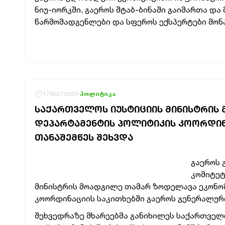
ნიუ-იორკში, გაეროს შტაბ-ბინაში გაიმართა და
წარმომადგენლები და სფეროს ექსპერტები მონ
1786273955
პოლიტიკა
ᲡᲐᲥᲐᲠᲗᲕᲔᲚᲝᲡ ᲘᲣᲡᲢᲘᲪᲘᲘᲡ ᲛᲘᲜᲘᲡᲢᲠᲘᲡ
ᲓᲔᲞᲐᲠᲢᲐᲛᲔᲜᲢᲘᲡ ᲞᲝᲚᲘᲢᲘᲙᲘᲡ ᲙᲝᲝᲠᲓᲘᲜᲐ
ᲗᲐᲜᲐᲨᲔᲛᲬᲔᲡ ᲨᲔᲮᲕᲓᲐ
გაეროს 
კომიტეტ
მინისტრის მოადგილე თამარ ზოდელავა ეკონო
კოორდინაციის საკითხებში გაეროს გენერალური
შეხვედრაზე მხარეებმა განიხილეს საქართველ