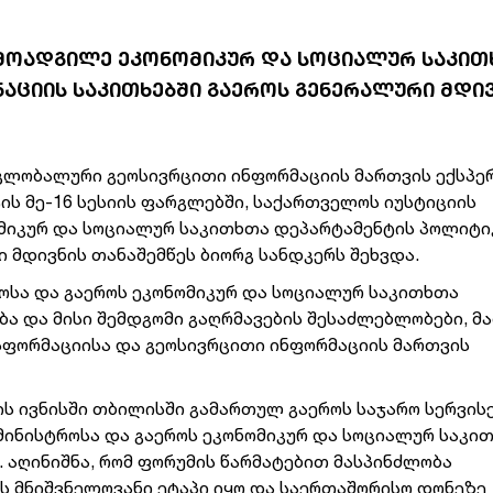
 ᲛᲝᲐᲓᲒᲘᲚᲔ ᲔᲙᲝᲜᲝᲛᲘᲙᲣᲠ ᲓᲐ ᲡᲝᲪᲘᲐᲚᲣᲠ ᲡᲐᲙᲘᲗ
ᲪᲘᲘᲡ ᲡᲐᲙᲘᲗᲮᲔᲑᲨᲘ ᲒᲐᲔᲠᲝᲡ ᲒᲔᲜᲔᲠᲐᲚᲣᲠᲘ ᲛᲓᲘ
გლობალური გეოსივრცითი ინფორმაციის მართვის ექსპ
ის მე-16 სესიის ფარგლებში, საქართველოს იუსტიციის
მიკურ და სოციალურ საკითხთა დეპარტამენტის პოლიტი
 მდივნის თანაშემწეს ბიორგ სანდკერს შეხვდა.
ოსა და გაეროს ეკონომიკურ და სოციალურ საკითხთა
ა და მისი შემდგომი გაღრმავების შესაძლებლობები, მ
სფორმაციისა და გეოსივრცითი ინფორმაციის მართვის
ს ივნისში თბილისში გამართულ გაეროს საჯარო სერვის
მინისტროსა და გაეროს ეკონომიკურ და სოციალურ საკი
აღინიშნა, რომ ფორუმის წარმატებით მასპინძლობა
ს მნიშვნელოვანი ეტაპი იყო და საერთაშორისო დონეზე