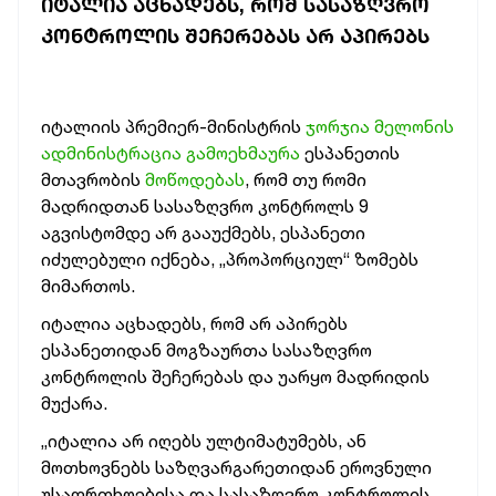
ᲘᲢᲐᲚᲘᲐ ᲐᲪᲮᲐᲓᲔᲑᲡ, ᲠᲝᲛ ᲡᲐᲡᲐᲖᲦᲕᲠᲝ
ᲙᲝᲜᲢᲠᲝᲚᲘᲡ ᲨᲔᲩᲔᲠᲔᲑᲐᲡ ᲐᲠ ᲐᲞᲘᲠᲔᲑᲡ
იტალიის პრემიერ-მინისტრის
ჯორჯია მელონის
ადმინისტრაცია გამოეხმაურა
ესპანეთის
მთავრობის
მოწოდებას
, რომ თუ რომი
მადრიდთან სასაზღვრო კონტროლს 9
აგვისტომდე არ გააუქმებს, ესპანეთი
იძულებული იქნება, „პროპორციულ“ ზომებს
მიმართოს.
იტალია აცხადებს, რომ არ აპირებს
ესპანეთიდან მოგზაურთა სასაზღვრო
კონტროლის შეჩერებას და უარყო მადრიდის
მუქარა.
„იტალია არ იღებს ულტიმატუმებს, ან
მოთხოვნებს საზღვარგარეთიდან ეროვნული
უსაფრთხოებისა და სასაზღვრო კონტროლის